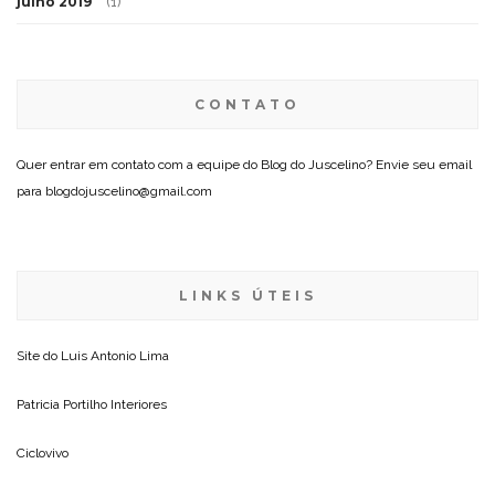
julho 2019
(1)
CONTATO
Quer entrar em contato com a equipe do Blog do Juscelino? Envie seu email
para blogdojuscelino@gmail.com
LINKS ÚTEIS
Site do
Luis Antonio Lima
Patricia Portilho Interiores
Ciclovivo