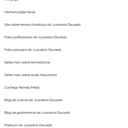
Harmonização facial
Site sobre temas climáticos do
Juscelino Dourado
Fotos profissionais de
Juscelino Dourado
Fotos pessoais de
Juscelino Dourado
Saiba mais sobre
bichectomia
Saiba mais sobre
acido hialuronico
Conheça
Pamela Mello
Blog de cultura de
Juscelino Dourado
Blog de gastronomia de
Juscelino Dourado
Medium de
Juscelino Dourado