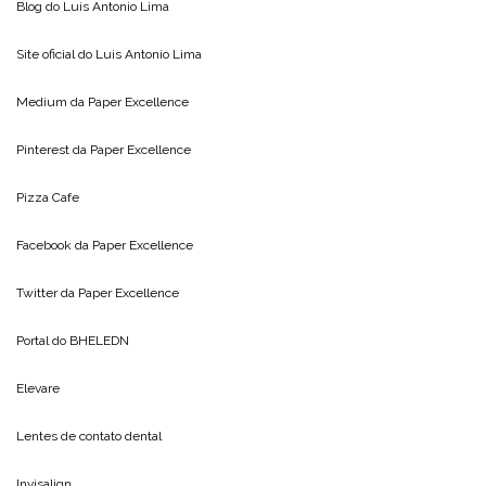
Blog do
Luis Antonio Lima
Site oficial do
Luis Antonio Lima
Medium da
Paper Excellence
Pinterest da
Paper Excellence
Pizza Cafe
Facebook da
Paper Excellence
Twitter da
Paper Excellence
Portal do
BHELEDN
Elevare
Lentes de contato dental
Invisalign