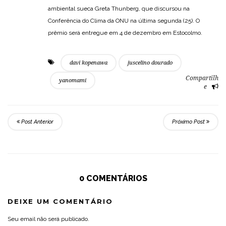
ambiental sueca Greta Thunberg, que discursou na
Conferência do Clima da ONU na última segunda (25). O
prêmio será entregue em 4 de dezembro em Estocolmo.
davi kopenawa
juscelino dourado
Compartilh
yanomami
e
Post Anterior
Próximo Post
0 COMENTÁRIOS
DEIXE UM COMENTÁRIO
Seu email não será publicado.