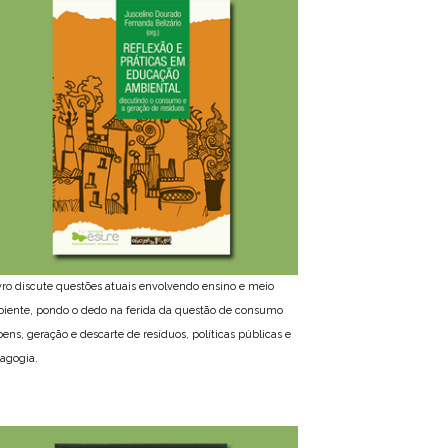
ivro discute questões atuais envolvendo ensino e meio
iente, pondo o dedo na ferida da questão de consumo
bens, geração e descarte de resíduos, políticas públicas e
agogia.