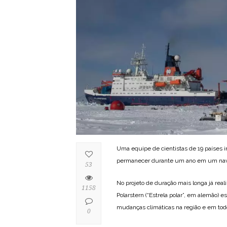
Uma equipe de cientistas de 19 países i
permanecer durante um ano em um navio
53
No projeto de duração mais longa já reali
1158
Polarstern (“Estrela polar”, em alemão)
mudanças climáticas na região e em to
0