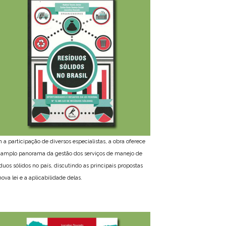
 a participação de diversos especialistas, a obra oferece
amplo panorama da gestão dos serviços de manejo de
íduos sólidos no país, discutindo as principais propostas
ova lei e a aplicabilidade delas.