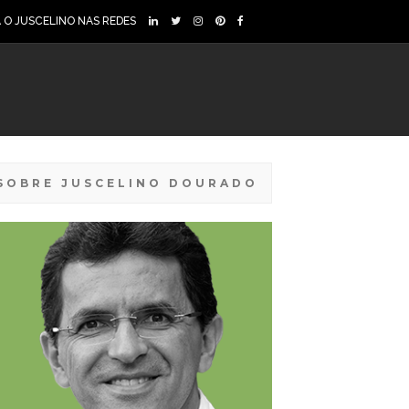
A O JUSCELINO NAS REDES
SOBRE JUSCELINO DOURADO