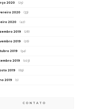
rço 2020
(25)
vereiro 2020
(33)
neiro 2020
(42)
zembro 2019
(28)
vembro 2019
(26)
tubro 2019
(54)
tembro 2019
(103)
osto 2019
(69)
lho 2019
(1)
CONTATO