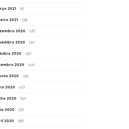
rço 2021
(5)
neiro 2021
(39)
zembro 2020
(18)
vembro 2020
(32)
tubro 2020
(30)
tembro 2020
(44)
osto 2020
(45)
lho 2020
(47)
nho 2020
(52)
io 2020
(37)
ril 2020
(38)