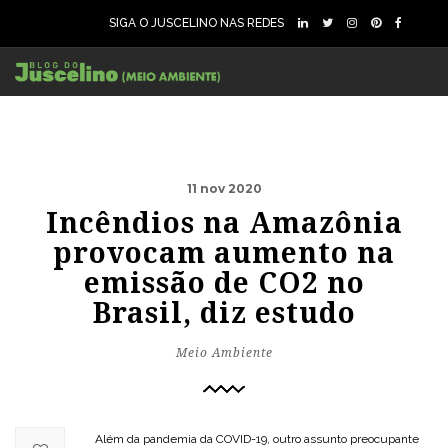
SIGA O JUSCELINO NAS REDES
11 nov 2020
Incêndios na Amazônia
provocam aumento na
emissão de CO2 no
Brasil, diz estudo
Meio Ambiente
Além da pandemia da COVID-19, outro assunto preocupante