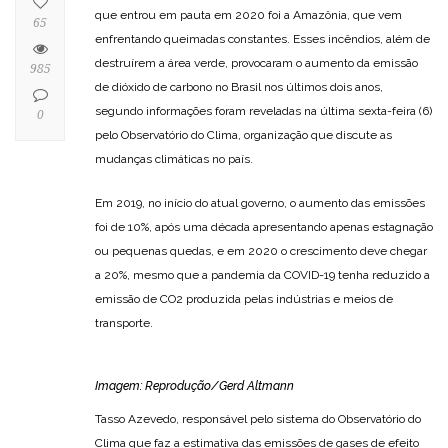
que entrou em pauta em 2020 foi a Amazônia, que vem
65
enfrentando queimadas constantes. Esses incêndios, além de
destruírem a área verde, provocaram o aumento da emissão
985
de dióxido de carbono no Brasil nos últimos dois anos,
segundo informações foram reveladas na última sexta-feira (6)
0
pelo Observatório do Clima, organização que discute as
mudanças climáticas no país.
Em 2019, no início do atual governo, o aumento das emissões
foi de 10%, após uma década apresentando apenas estagnação
ou pequenas quedas, e em 2020 o crescimento deve chegar
a 20%, mesmo que a pandemia da COVID-19 tenha reduzido a
emissão de CO2 produzida pelas indústrias e meios de
transporte.
Imagem: Reprodução/Gerd Altmann
Tasso Azevedo, responsável pelo sistema do Observatório do
Clima que faz a estimativa das emissões de gases de efeito