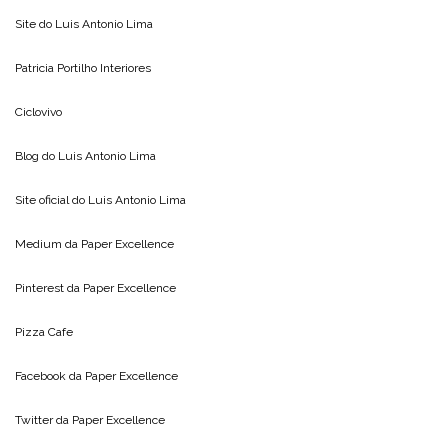
Site do
Luis Antonio Lima
Patricia Portilho Interiores
Ciclovivo
Blog do
Luis Antonio Lima
Site oficial do
Luis Antonio Lima
Medium da
Paper Excellence
Pinterest da
Paper Excellence
Pizza Cafe
Facebook da
Paper Excellence
Twitter da
Paper Excellence