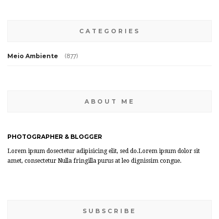
CATEGORIES
Meio Ambiente
(877)
ABOUT ME
PHOTOGRAPHER & BLOGGER
Lorem ipsum dosectetur adipisicing elit, sed do.Lorem ipsum dolor sit
amet, consectetur Nulla fringilla purus at leo dignissim congue.
SUBSCRIBE