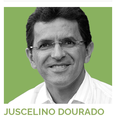
JUSCELINO DOURADO