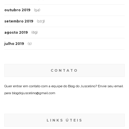
outubro 2019
(54)
setembro 2019
(103)
agosto 2019
(69)
julho 2019
(1)
CONTATO
Quer entrar em contato com a equipe do Blog do Juscelino? Envie seu email
para blogdojuscelino@gmail.com
LINKS ÚTEIS