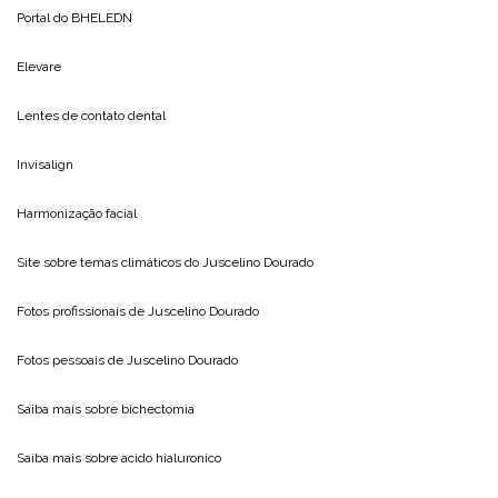
Portal do
BHELEDN
Elevare
Lentes de contato dental
Invisalign
Harmonização facial
Site sobre temas climáticos do
Juscelino Dourado
Fotos profissionais de
Juscelino Dourado
Fotos pessoais de
Juscelino Dourado
Saiba mais sobre
bichectomia
Saiba mais sobre
acido hialuronico