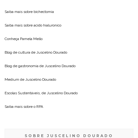
Saiba mais sobre
bichectomia
Saiba mais sobre
acido hialuronico
Conheça
Pamela Mello
Blog de cultura de
Juscelino Dourado
Blog de gastronomia de
Juscelino Dourado
Medium de
Juscelino Dourado
Escolas Sustentáveis, de
Juscelino Dourado
Saiba mais sobre o
RPA
SOBRE JUSCELINO DOURADO