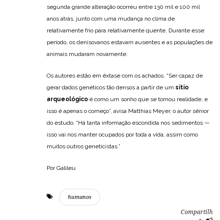
segunda grande alteração ocorreu entre 130 mil e 100 mil
anos atrás, junto com uma mudança no clima de
relativamente frio para relativamente quente. Durante esse
período, os denisovanos estavam ausentes e as populações de
animais mudaram novamente.
Os autores estão em êxtase com os achados. “Ser capaz de
gerar dados genéticos tão densos a partir de um
sítio
arqueológico
é como um sonho que se tornou realidade, e
isso é apenas o começo”, avisa Matthias Meyer, o autor sênior
do estudo. “Há tanta informação escondida nos sedimentos —
isso vai nos manter ocupados por toda a vida, assim como
muitos outros geneticistas.”
Por Galileu
humanos
Compartilh