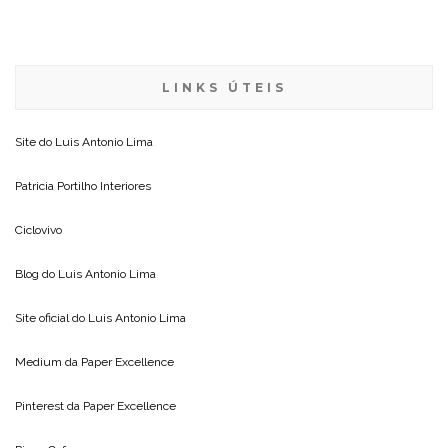
LINKS ÚTEIS
Site do
Luis Antonio Lima
Patricia Portilho Interiores
Ciclovivo
Blog do
Luis Antonio Lima
Site oficial do
Luis Antonio Lima
Medium da
Paper Excellence
Pinterest da
Paper Excellence