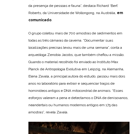
da presença de pessoas e fauna”, destaca Richard ‘Bert’
Roberts, da Universidade de Wollongong, na Austrália,
em
comunicado
.
O grupo coletou mais de 700 amostras de sedimentos em
todas as três câmaras da caverna. “Documentar suas
localizações precisas levou mais de uma semana”, conta a
arqueóloga Zenobia Jacobs, que também chefiou a missão.
Quando o material recolhido foi enviado ao Instituto Max
Planck de Antropologia Evolutiva em Leipzig, na Alemanha,
Elena Zavala, a principal autora do estudo, passou mais dois
anos no laboratório para extrair e sequenciar traços de
hominídeos antigos e DNA mitocondrial de animais. “Esses
esforços valeram a pena e detectamos o DNA de denisovanos,
neandertais ou humanos modernos antigos em 175 das
amostras”, revela Zavala.