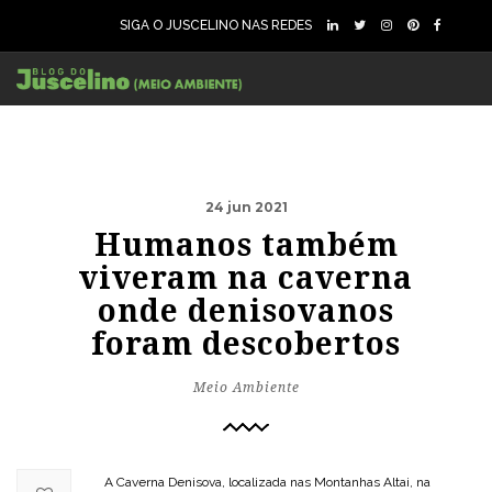
SIGA O JUSCELINO NAS REDES
24 jun 2021
Humanos também
viveram na caverna
onde denisovanos
foram descobertos
Meio Ambiente
A Caverna Denisova, localizada nas Montanhas Altai, na