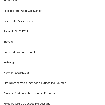
Pizza Cafe
Facebook da
Paper Excellence
Twitter da
Paper Excellence
Portal do
BHELEDN
Elevare
Lentes de contato dental
Invisalign
Harmonização facial
Site sobre temas climáticos do
Juscelino Dourado
Fotos profissionais de
Juscelino Dourado
Fotos pessoais de
Juscelino Dourado