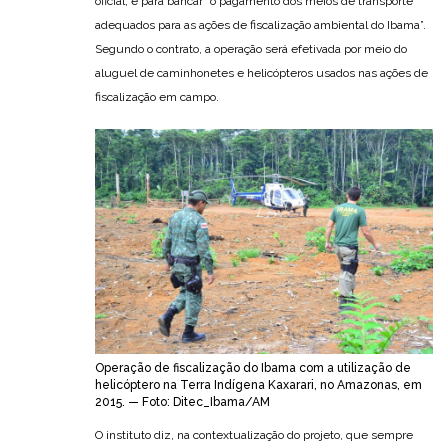
oficial, é para bancar “o pagamento dos meios de transporte
adequados para as ações de fiscalização ambiental do Ibama”.
Segundo o contrato, a operação será efetivada por meio do
aluguel de caminhonetes e helicópteros usados nas ações de
fiscalização em campo.
Operação de fiscalização do Ibama com a utilização de
helicóptero na Terra Indígena Kaxarari, no Amazonas, em
2015. — Foto: Ditec_Ibama/AM
O instituto diz, na contextualização do projeto, que sempre