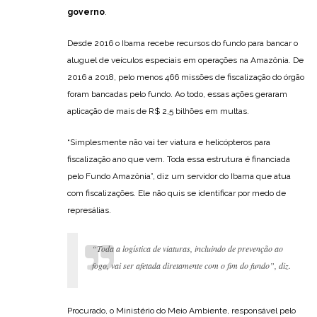
governo
.
Desde 2016 o Ibama recebe recursos do fundo para bancar o
aluguel de veículos especiais em operações na Amazônia. De
2016 a 2018, pelo menos 466 missões de fiscalização do órgão
foram bancadas pelo fundo. Ao todo, essas ações geraram
aplicação de mais de R$ 2,5 bilhões em multas.
“Simplesmente não vai ter viatura e helicópteros para
fiscalização ano que vem. Toda essa estrutura é financiada
pelo Fundo Amazônia”, diz um servidor do Ibama que atua
com fiscalizações. Ele não quis se identificar por medo de
represálias.
“Toda a logística de viaturas, incluindo de prevenção ao
fogo, vai ser afetada diretamente com o fim do fundo”, diz.
Procurado, o Ministério do Meio Ambiente, responsável pelo