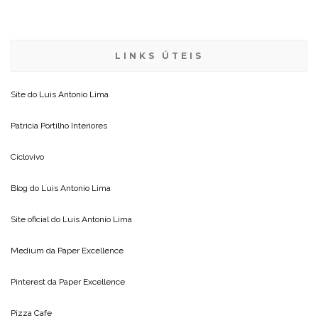
LINKS ÚTEIS
Site do
Luis Antonio Lima
Patricia Portilho Interiores
Ciclovivo
Blog do
Luis Antonio Lima
Site oficial do
Luis Antonio Lima
Medium da
Paper Excellence
Pinterest da
Paper Excellence
Pizza Cafe