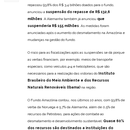
repassou 93,8% dos R$ 3,4 bilhões doados para o fundo,
anunciou a
suspensão do repasse de R$ 132,6
milhões
. A Alemanha também já anunciou
que
suspenderia R$ 155 milhões
. As medidas foram
anunciadas após o aumento do desmatamento na Amazônia e
mudanças na gestão do fundo.
O risco para as fiscalizações após as suspensões se dá porque
as verbas financiam, por exemplo, meios de transporte
especiais, como veículos 4×4 e helicópteros, que são
necessários para a realização das vistorias do
Instituto
Brasileiro do Meio Ambiente e dos Recursos
Naturais Renováveis (Ibama)
na região.
O Fundo Amazônia contou, nos últimos 10 anos, com 93,8% de
verba da Noruega e 5,7% da Alemanha, além de 0,5% de
recursos da Petrobras, para ações de combate ao
desmatamento e desenvolvimento sustentável.
Quase 60%
dos recursos são destinados a instituições do