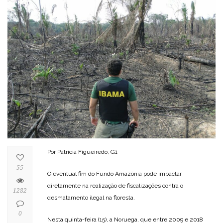
Por Patrícia Figueiredo, G1
55
O eventual fim do Fundo Amazônia pode impactar
diretamente na realização de fiscalizações contra o
1282
desmatamento ilegal na floresta.
0
Nesta quinta-feira (15), a Noruega, que entre 2009 e 2018