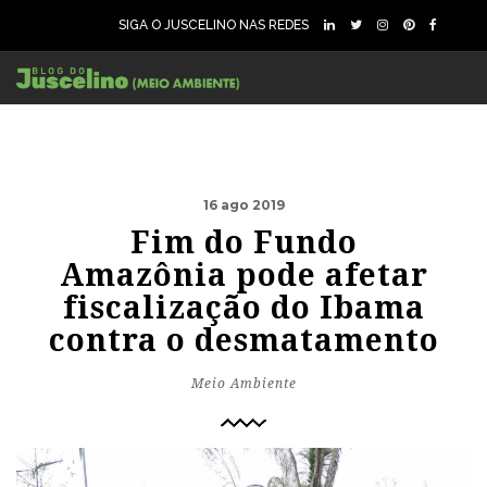
SIGA O JUSCELINO NAS REDES
16 ago 2019
Fim do Fundo
Amazônia pode afetar
fiscalização do Ibama
contra o desmatamento
Meio Ambiente