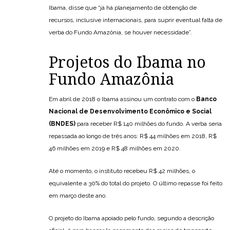
Ibama, disse que “já há planejamento de obtenção de
recursos, inclusive internacionais, para suprir eventual falta de
verba do Fundo Amazônia, se houver necessidade”.
Projetos do Ibama no
Fundo Amazônia
Em abril de 2018 o Ibama assinou um contrato com o
Banco
Nacional de Desenvolvimento Econômico e Social
(BNDES)
para receber R$ 140 milhões do fundo. A verba seria
repassada ao longo de três anos: R$ 44 milhões em 2018, R$
46 milhões em 2019 e R$ 48 milhões em 2020.
Até o momento, o instituto recebeu R$ 42 milhões, o
equivalente a 30% do total do projeto. O último repasse foi feito
em março deste ano.
O projeto do Ibama apoiado pelo fundo, segundo a descrição