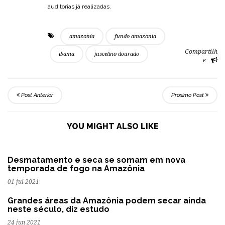
auditorias já realizadas.
amazonia
fundo amazonia
Compartilh
ibama
juscelino dourado
e
Post Anterior
Próximo Post
YOU MIGHT ALSO LIKE
Desmatamento e seca se somam em nova
temporada de fogo na Amazônia
01 jul 2021
Grandes áreas da Amazônia podem secar ainda
neste século, diz estudo
24 jun 2021