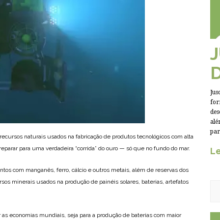
Jus
for
des
alé
par
recursos naturais usados na fabricação de produtos tecnológicos com alta
eparar para uma verdadeira “corrida” do ouro — só que no fundo do mar.
Le
tos com manganês, ferro, cálcio e outros metais, além de reservas dos
os minerais usados na produção de painéis solares, baterias, artefatos
r as economias mundiais, seja para a produção de baterias com maior