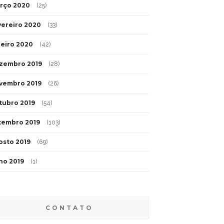
rço 2020
(25)
vereiro 2020
(33)
neiro 2020
(42)
zembro 2019
(28)
vembro 2019
(26)
tubro 2019
(54)
tembro 2019
(103)
osto 2019
(69)
lho 2019
(1)
CONTATO