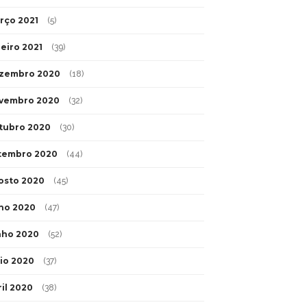
rço 2021
(5)
neiro 2021
(39)
zembro 2020
(18)
vembro 2020
(32)
tubro 2020
(30)
tembro 2020
(44)
osto 2020
(45)
lho 2020
(47)
nho 2020
(52)
io 2020
(37)
ril 2020
(38)