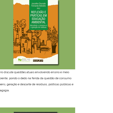
ivro discute questões atuais envolvendo ensino e meio
iente, pondo o dedo na ferida da questão de consumo
bens, geração e descarte de resíduos, políticas públicas e
agogia.