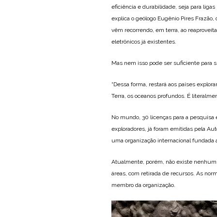
eficiência e durabilidade, seja para ligas
explica o geólogo Eugênio Pires Frazão, 
vêm recorrendo, em terra, ao reaproveita
eletrônicos já existentes.
Mas nem isso pode ser suficiente para s
“Dessa forma, restará aos países explora
Terra, os oceanos profundos. É literalme
No mundo, 30 licenças para a pesquisa e
exploradores, já foram emitidas pela Aut
uma organização internacional fundada
Atualmente, porém, não existe nenhum c
áreas, com retirada de recursos. As nor
membro da organização.