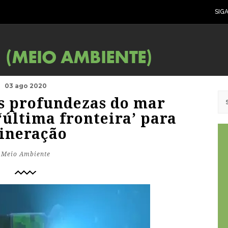
SIG
03 ago 2020
s profundezas do mar
última fronteira’ para
ineração
Meio Ambiente