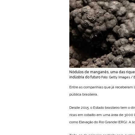
Nódulos de manganês, uma das rique
indústria do futuro
Foto: Getty Images / 
Entre as companhias que já receberam l
pública brasileira.
Desde 2015, o Estado brasileiro tem o di
ricas em cobalto em uma área de 3000 km
como Elevação do Rio Grande (ERG). A li