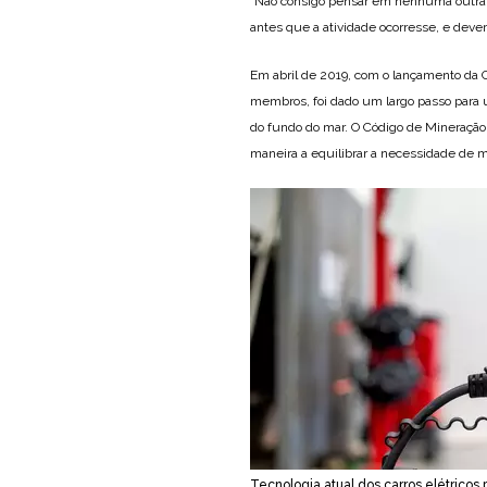
“Não consigo pensar em nenhuma outra 
antes que a atividade ocorresse, e deve
Em abril de 2019, com o lançamento da C
membros, foi dado um largo passo para u
do fundo do mar. O Código de Mineração,
maneira a equilibrar a necessidade de m
Tecnologia atual dos carros elétrico