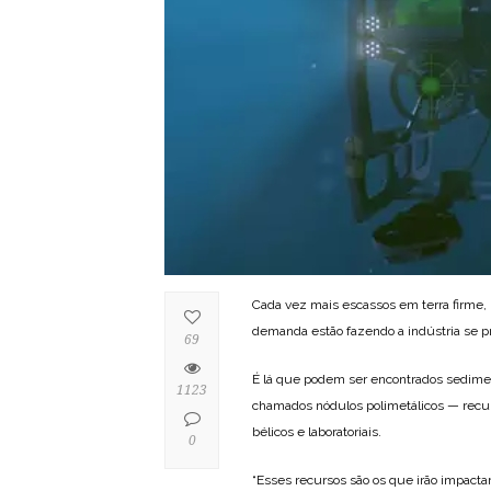
Cada vez mais escassos em terra firme, 
demanda estão fazendo a indústria se pr
69
É lá que podem ser encontrados sedimen
1123
chamados nódulos polimetálicos — recurs
bélicos e laboratoriais.
0
“Esses recursos são os que irão impacta