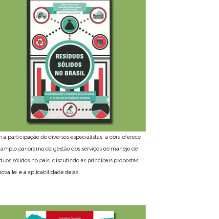
 a participação de diversos especialistas, a obra oferece
amplo panorama da gestão dos serviços de manejo de
íduos sólidos no país, discutindo as principais propostas
ova lei e a aplicabilidade delas.