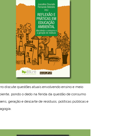
ivro discute questões atuais envolvendo ensino e meio
iente, pondo o dedo na ferida da questão de consumo
bens, geração e descarte de resíduos, políticas públicas e
agogia.