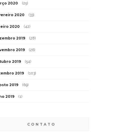
rço 2020
(25)
vereiro 2020
(33)
neiro 2020
(42)
zembro 2019
(28)
vembro 2019
(26)
tubro 2019
(54)
tembro 2019
(103)
osto 2019
(69)
lho 2019
(1)
CONTATO