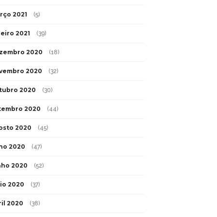
rço 2021
(5)
neiro 2021
(39)
zembro 2020
(18)
vembro 2020
(32)
tubro 2020
(30)
tembro 2020
(44)
osto 2020
(45)
lho 2020
(47)
nho 2020
(52)
io 2020
(37)
ril 2020
(38)