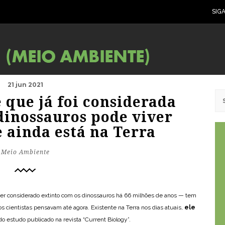
SIG
21 jun 2021
 que já foi considerada
dinossauros pode viver
e ainda está na Terra
Meio Ambiente
er considerado extinto com os dinossauros há 66 milhões de anos — tem
s cientistas pensavam até agora. Existente na Terra nos dias atuais,
ele
o estudo publicado na revista “Current Biology”.