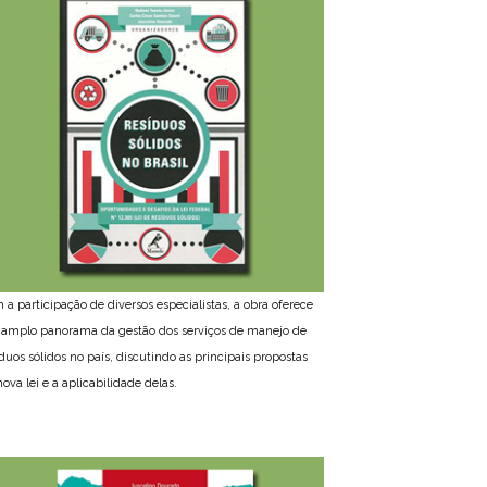
 a participação de diversos especialistas, a obra oferece
amplo panorama da gestão dos serviços de manejo de
íduos sólidos no país, discutindo as principais propostas
ova lei e a aplicabilidade delas.