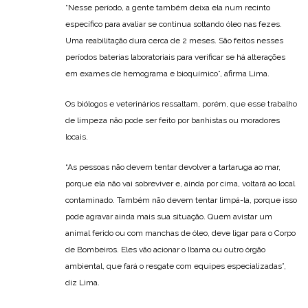
“Nesse período, a gente também deixa ela num recinto
específico para avaliar se continua soltando óleo nas fezes.
Uma reabilitação dura cerca de 2 meses. São feitos nesses
períodos baterias laboratoriais para verificar se há alterações
em exames de hemograma e bioquímico”, afirma Lima.
Os biólogos e veterinários ressaltam, porém, que esse trabalho
de limpeza não pode ser feito por banhistas ou moradores
locais.
“As pessoas não devem tentar devolver a tartaruga ao mar,
porque ela não vai sobreviver e, ainda por cima, voltará ao local
contaminado. Também não devem tentar limpá-la, porque isso
pode agravar ainda mais sua situação. Quem avistar um
animal ferido ou com manchas de óleo, deve ligar para o Corpo
de Bombeiros. Eles vão acionar o Ibama ou outro órgão
ambiental, que fará o resgate com equipes especializadas”,
diz Lima.