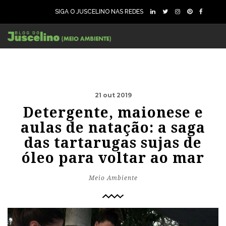
SIGA O JUSCELINO NAS REDES
21 out 2019
Detergente, maionese e
aulas de natação: a saga
das tartarugas sujas de
óleo para voltar ao mar
Meio Ambiente