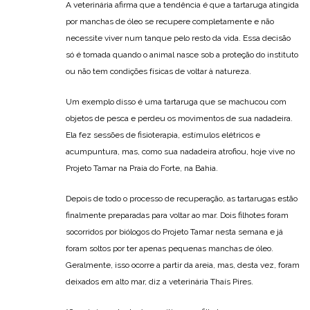
A veterinária afirma que a tendência é que a tartaruga atingida
por manchas de óleo se recupere completamente e não
necessite viver num tanque pelo resto da vida. Essa decisão
só é tomada quando o animal nasce sob a proteção do instituto
ou não tem condições físicas de voltar à natureza.
Um exemplo disso é uma tartaruga que se machucou com
objetos de pesca e perdeu os movimentos de sua nadadeira.
Ela fez sessões de fisioterapia, estímulos elétricos e
acumpuntura, mas, como sua nadadeira atrofiou, hoje vive no
Projeto Tamar na Praia do Forte, na Bahia.
Depois de todo o processo de recuperação, as tartarugas estão
finalmente preparadas para voltar ao mar. Dois filhotes foram
socorridos por biólogos do Projeto Tamar nesta semana e já
foram soltos por ter apenas pequenas manchas de óleo.
Geralmente, isso ocorre a partir da areia, mas, desta vez, foram
deixados em alto mar, diz a veterinária Thaís Pires.