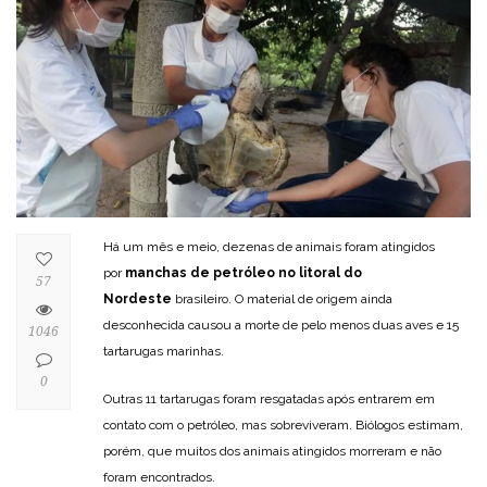
Há um mês e meio, dezenas de animais foram atingidos
por
manchas de petróleo no litoral do
57
Nordeste
brasileiro. O material de origem ainda
desconhecida causou a morte de pelo menos duas aves e 15
1046
tartarugas marinhas.
0
Outras 11 tartarugas foram resgatadas após entrarem em
contato com o petróleo, mas sobreviveram. Biólogos estimam,
porém, que muitos dos animais atingidos morreram e não
foram encontrados.