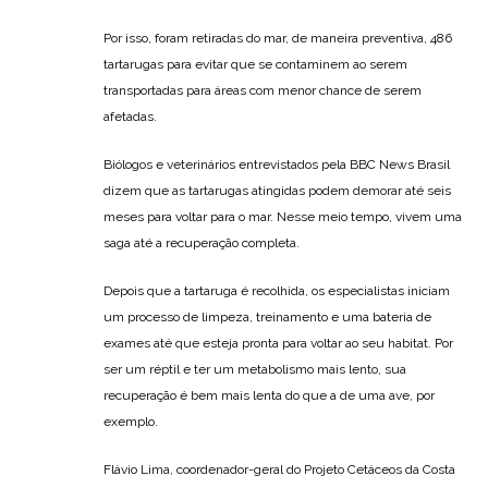
Por isso, foram retiradas do mar, de maneira preventiva, 486
tartarugas para evitar que se contaminem ao serem
transportadas para áreas com menor chance de serem
afetadas.
Biólogos e veterinários entrevistados pela BBC News Brasil
dizem que as tartarugas atingidas podem demorar até seis
meses para voltar para o mar. Nesse meio tempo, vivem uma
saga até a recuperação completa.
Depois que a tartaruga é recolhida, os especialistas iniciam
um processo de limpeza, treinamento e uma bateria de
exames até que esteja pronta para voltar ao seu habitat. Por
ser um réptil e ter um metabolismo mais lento, sua
recuperação é bem mais lenta do que a de uma ave, por
exemplo.
Flávio Lima, coordenador-geral do Projeto Cetáceos da Costa