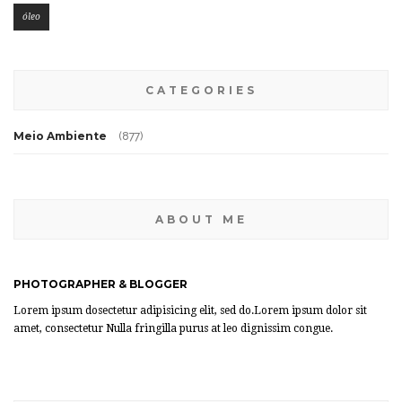
óleo
CATEGORIES
Meio Ambiente
(877)
ABOUT ME
PHOTOGRAPHER & BLOGGER
Lorem ipsum dosectetur adipisicing elit, sed do.Lorem ipsum dolor sit
amet, consectetur Nulla fringilla purus at leo dignissim congue.