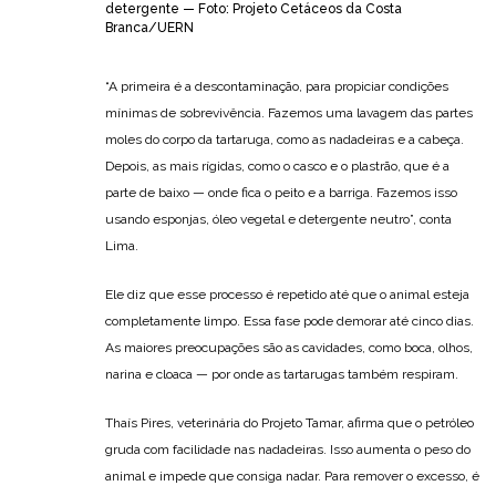
detergente — Foto: Projeto Cetáceos da Costa
Branca/UERN
“A primeira é a descontaminação, para propiciar condições
mínimas de sobrevivência. Fazemos uma lavagem das partes
moles do corpo da tartaruga, como as nadadeiras e a cabeça.
Depois, as mais rígidas, como o casco e o plastrão, que é a
parte de baixo — onde fica o peito e a barriga. Fazemos isso
usando esponjas, óleo vegetal e detergente neutro”, conta
Lima.
Ele diz que esse processo é repetido até que o animal esteja
completamente limpo. Essa fase pode demorar até cinco dias.
As maiores preocupações são as cavidades, como boca, olhos,
narina e cloaca — por onde as tartarugas também respiram.
Thaís Pires, veterinária do Projeto Tamar, afirma que o petróleo
gruda com facilidade nas nadadeiras. Isso aumenta o peso do
animal e impede que consiga nadar. Para remover o excesso, é