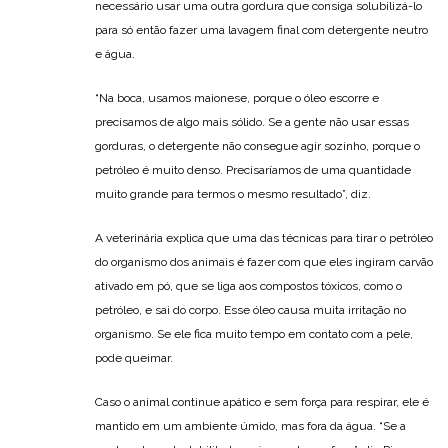
necessário usar uma outra gordura que consiga solubilizá-lo
para só então fazer uma lavagem final com detergente neutro
e água.
“Na boca, usamos maionese, porque o óleo escorre e
precisamos de algo mais sólido. Se a gente não usar essas
gorduras, o detergente não consegue agir sozinho, porque o
petróleo é muito denso. Precisaríamos de uma quantidade
muito grande para termos o mesmo resultado”, diz.
A veterinária explica que uma das técnicas para tirar o petróleo
do organismo dos animais é fazer com que eles ingiram carvão
ativado em pó, que se liga aos compostos tóxicos, como o
petróleo, e sai do corpo. Esse óleo causa muita irritação no
organismo. Se ele fica muito tempo em contato com a pele,
pode queimar.
Caso o animal continue apático e sem força para respirar, ele é
mantido em um ambiente úmido, mas fora da água. “Se a