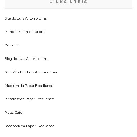
LINKS ÚTEIS
Site do
Luis Antonio Lima
Patricia Portilho Interiores
Ciclovivo
Blog do
Luis Antonio Lima
Site oficial do
Luis Antonio Lima
Medium da
Paper Excellence
Pinterest da
Paper Excellence
Pizza Cafe
Facebook da
Paper Excellence