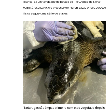
Branca, da Universidade do Estado do Rio Grande do Norte
(UERN), explica que o processo de higienização e recuperação
física segue uma série de etapas.
Tartarugas são limpas primeiro com óleo vegetal e depois