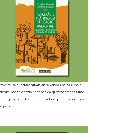
ivro discute questões atuais envolvendo ensino e meio
iente, pondo o dedo na ferida da questão de consumo
bens, geração e descarte de resíduos, políticas públicas e
agogia.