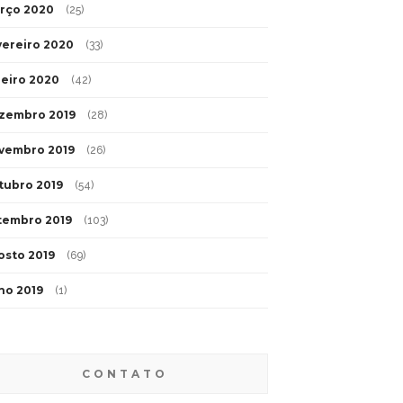
rço 2020
(25)
vereiro 2020
(33)
neiro 2020
(42)
zembro 2019
(28)
vembro 2019
(26)
tubro 2019
(54)
tembro 2019
(103)
osto 2019
(69)
lho 2019
(1)
CONTATO