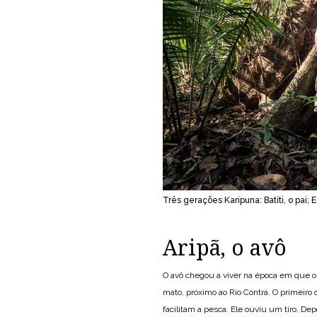
Três gerações Karipuna: Batiti, o pai; E
Aripã, o avô
O avô chegou a viver na época em que o
mato, próximo ao Rio Contra. O primeiro c
facilitam a pesca. Ele ouviu um tiro. De