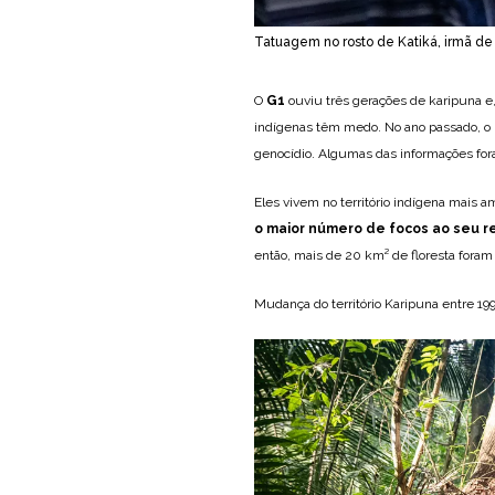
Tatuagem no rosto de Katiká, irmã de 
O
G1
ouviu três gerações de karipuna e
indígenas têm medo. No ano passado, o 
genocídio. Algumas das informações fora
Eles vivem no território indígena mais 
o maior número de focos ao seu r
então, mais de 20 km² de floresta foram
Mudança do território Karipuna entre 1