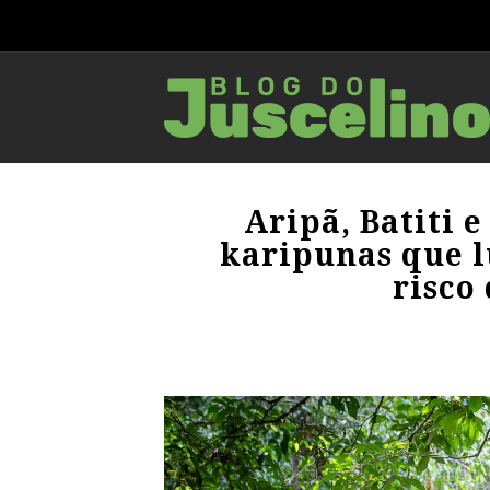
Aripã, Batiti e
karipunas que l
risco