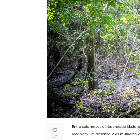
Entre seis meses e três anos de idade,
recebiam um desenho, e as mulheres, o
42