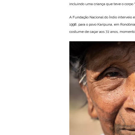
incluindo uma criança que teve o corpo “
A Fundação Nacional do Índio interveio 
1998, para o povo Karipuna, em Rondônia
costume de caçar aos 72 anos, momento