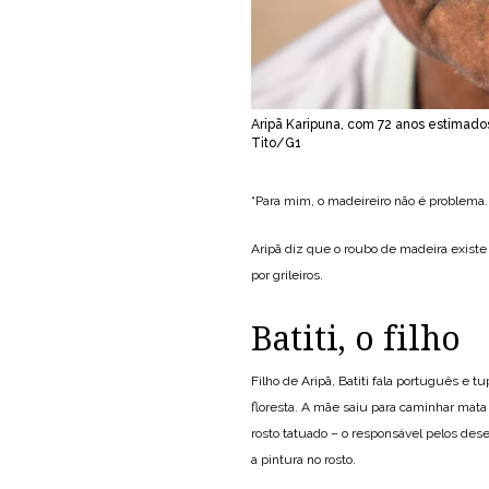
Aripã Karipuna, com 72 anos estimados
Tito/G1
“Para mim, o madeireiro não é problema. 
Aripã diz que o roubo de madeira exist
por grileiros.
Batiti, o filho
Filho de Aripã, Batiti fala português e t
floresta. A mãe saiu para caminhar mata
rosto tatuado – o responsável pelos des
a pintura no rosto.