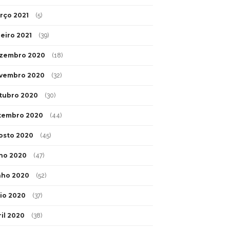
rço 2021
(5)
neiro 2021
(39)
zembro 2020
(18)
vembro 2020
(32)
tubro 2020
(30)
tembro 2020
(44)
osto 2020
(45)
lho 2020
(47)
nho 2020
(52)
io 2020
(37)
ril 2020
(38)