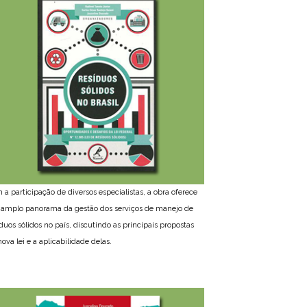
 a participação de diversos especialistas, a obra oferece
amplo panorama da gestão dos serviços de manejo de
íduos sólidos no país, discutindo as principais propostas
ova lei e a aplicabilidade delas.