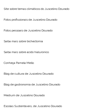
Site sobre temas climáticos do
Juscelino Dourado
Fotos profissionais de
Juscelino Dourado
Fotos pessoais de
Juscelino Dourado
Saiba mais sobre
bichectomia
Saiba mais sobre
acido hialuronico
Conheça
Pamela Mello
Blog de cultura de
Juscelino Dourado
Blog de gastronomia de
Juscelino Dourado
Medium de
Juscelino Dourado
Escolas Sustentáveis, de
Juscelino Dourado