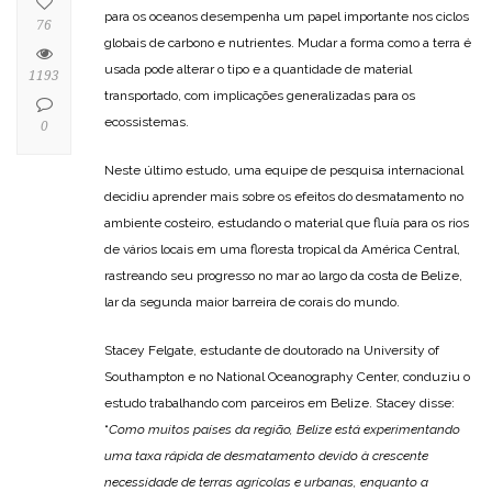
para os oceanos desempenha um papel importante nos ciclos
76
globais de carbono e nutrientes. Mudar a forma como a terra é
usada pode alterar o tipo e a quantidade de material
1193
transportado, com implicações generalizadas para os
ecossistemas.
0
Neste último estudo, uma equipe de pesquisa internacional
decidiu aprender mais sobre os efeitos do desmatamento no
ambiente costeiro, estudando o material que fluía para os rios
de vários locais em uma floresta tropical da América Central,
rastreando seu progresso no mar ao largo da costa de Belize,
lar da segunda maior barreira de corais do mundo.
Stacey Felgate, estudante de doutorado na University of
Southampton e no National Oceanography Center, conduziu o
estudo trabalhando com parceiros em Belize. Stacey disse:
“
Como muitos países da região, Belize está experimentando
uma taxa rápida de desmatamento devido à crescente
necessidade de terras agrícolas e urbanas, enquanto a