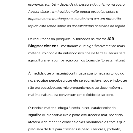
economia também depende da pesca e do turismo na costa.
Apesar disso, tem havido muito pouca pesquisa sobre o
impacto que a mudança no uso da terra em um ritmo tão
rápido está tendo sobre os ecossistemas costeiros da região
. ”
Os resultados da pesquisa, publicados na revista
JGR
Biogeosciences
, mostraram que significativamente mais
material colorido está entrando nos rios de terras usadas para
agricultura, em comparação com os locais de floresta natural.
À medida que o material continuava sua jornada ao longo do
rio, a equipe percebeu que ele se acumulava, sugerindo que
não era acessível aos micro-organismos que decompõem a
matéria natural e a convertem em dióxido de carbono.
Quando o material chega à costa, o seu caráter colorido
significa que absorve luz e pode escurecer o mar, podendo
afetar a vida marinha como as ervas marinhas e os corais que
precisam de luz para crescer. Os pesquisadores, portanto,