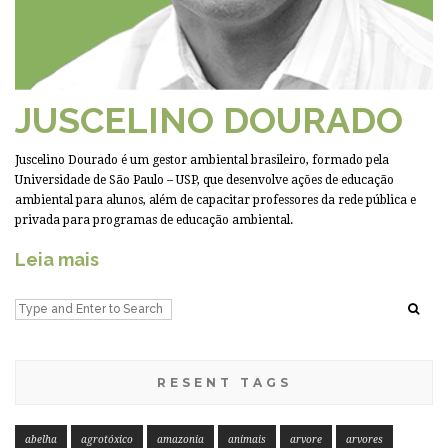
JUSCELINO DOURADO
Juscelino Dourado é um gestor ambiental brasileiro, formado pela
Universidade de São Paulo – USP, que desenvolve ações de educação
ambiental para alunos, além de capacitar professores da rede pública e
privada para programas de educação ambiental.
Leia mais
RESENT TAGS
abelha
agrotóxico
amazonia
animais
arvore
arvores