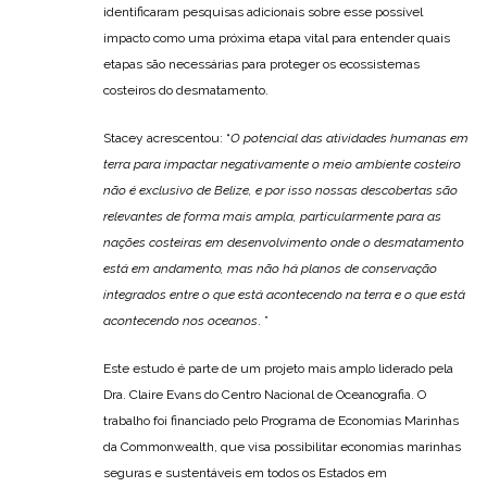
identificaram pesquisas adicionais sobre esse possível
impacto como uma próxima etapa vital para entender quais
etapas são necessárias para proteger os ecossistemas
costeiros do desmatamento.
Stacey acrescentou: “
O potencial das atividades humanas em
terra para impactar negativamente o meio ambiente costeiro
não é exclusivo de Belize, e por isso nossas descobertas são
relevantes de forma mais ampla, particularmente para as
nações costeiras em desenvolvimento onde o desmatamento
está em andamento, mas não há planos de conservação
integrados entre o que está acontecendo na terra e o que está
acontecendo nos oceanos
. ”
Este estudo é parte de um projeto mais amplo liderado pela
Dra. Claire Evans do Centro Nacional de Oceanografia. O
trabalho foi financiado pelo Programa de Economias Marinhas
da Commonwealth, que visa possibilitar economias marinhas
seguras e sustentáveis em todos os Estados em