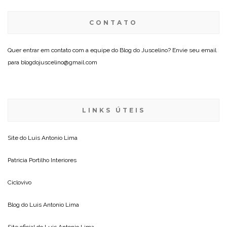
CONTATO
Quer entrar em contato com a equipe do Blog do Juscelino? Envie seu email
para blogdojuscelino@gmail.com
LINKS ÚTEIS
Site do
Luis Antonio Lima
Patricia Portilho Interiores
Ciclovivo
Blog do
Luis Antonio Lima
Site oficial do
Luis Antonio Lima