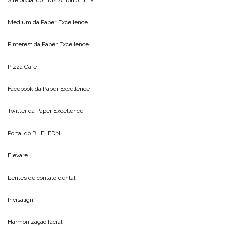
Medium da
Paper Excellence
Pinterest da
Paper Excellence
Pizza Cafe
Facebook da
Paper Excellence
Twitter da
Paper Excellence
Portal do
BHELEDN
Elevare
Lentes de contato dental
Invisalign
Harmonização facial