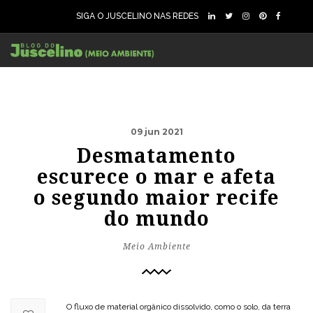
SIGA O JUSCELINO NAS REDES
09 jun 2021
Desmatamento
escurece o mar e afeta
o segundo maior recife
do mundo
Meio Ambiente
O fluxo de material orgânico dissolvido, como o solo, da terra