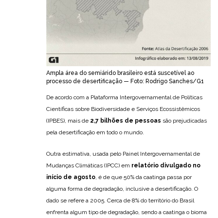
Ampla área do semiárido brasileiro está suscetível ao
processo de desertificação — Foto: Rodrigo Sanches/G1
De acordo com a Plataforma Intergovernamental de Políticas
Científicas sobre Biodiversidade e Serviços Ecossistêmicos
(IPBES), mais de
2,7 bilhões de pessoas
são prejudicadas
pela desertificação em todo o mundo.
Outra estimativa, usada pelo Painel Intergovernamental de
Mudanças Climáticas (IPCC) em
relatório divulgado no
início de agosto
, é de que 50% da caatinga passa por
alguma forma de degradação, inclusive a desertificação. O
dado se refere a 2005. Cerca de 8% do território do Brasil
enfrenta algum tipo de degradação, sendo a caatinga o bioma