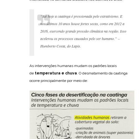
“Até hoje a caatinga é pressionada pelo extrativismo. E
nos últimos 10 anos houve fortes secas, como em 2012 a
2016, exercendo grande pressão climática na região. Isso
acelerou os processos causados pelo ser humano.” –
Humberto Costa, do Lapis.
As intervenções humanas mudam os padrões locais
de
temperatura e chuva
. O desmatamento da caatinga
ocorre principalmente por meio de: