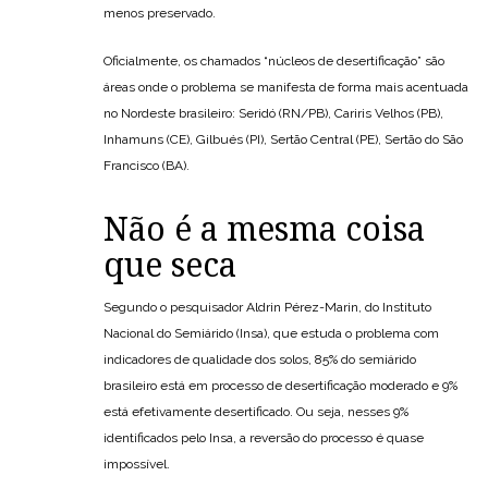
menos preservado.
Oficialmente, os chamados “núcleos de desertificação” são
áreas onde o problema se manifesta de forma mais acentuada
no Nordeste brasileiro: Seridó (RN/PB), Cariris Velhos (PB),
Inhamuns (CE), Gilbués (PI), Sertão Central (PE), Sertão do São
Francisco (BA).
Não é a mesma coisa
que seca
Segundo o pesquisador Aldrin Pérez-Marin, do Instituto
Nacional do Semiárido (Insa), que estuda o problema com
indicadores de qualidade dos solos, 85% do semiárido
brasileiro está em processo de desertificação moderado e 9%
está efetivamente desertificado. Ou seja, nesses 9%
identificados pelo Insa, a reversão do processo é quase
impossível.