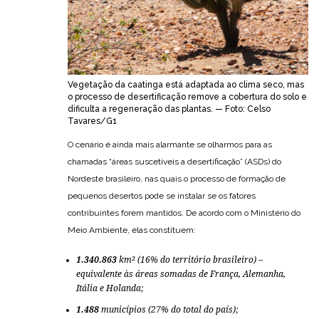
Vegetação da caatinga está adaptada ao clima seco, mas
o processo de desertificação remove a cobertura do solo e
dificulta a regeneração das plantas. — Foto: Celso
Tavares/G1
O cenário é ainda mais alarmante se olharmos para as
chamadas “áreas suscetíveis a desertificação” (ASDs) do
Nordeste brasileiro, nas quais o processo de formação de
pequenos desertos pode se instalar se os fatores
contribuintes forem mantidos. De acordo com o Ministério do
Meio Ambiente, elas constituem:
1.340.863
km² (16% do território brasileiro) –
equivalente às áreas somadas de França, Alemanha,
Itália e Holanda;
1.488
municípios (27% do total do país);