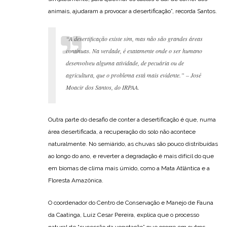
animais, ajudaram a provocar a desertificação”, recorda Santos.
“A desertificação existe sim, mas não são grandes áreas
contínuas. Na verdade, é exatamente onde o ser humano
desenvolveu alguma atividade, de pecuária ou de
agricultura, que o problema está mais evidente.” – José
Moacir dos Santos, do IRPAA.
Outra parte do desafio de conter a desertificação é que, numa
área desertificada, a recuperação do solo não acontece
naturalmente. No semiárido, as chuvas são pouco distribuídas
ao longo do ano, e reverter a degradação é mais difícil do que
em biomas de clima mais úmido, como a Mata Atlântica e a
Floresta Amazônica.
O coordenador do Centro de Conservação e Manejo de Fauna
da Caatinga, Luiz Cesar Pereira, explica que o processo