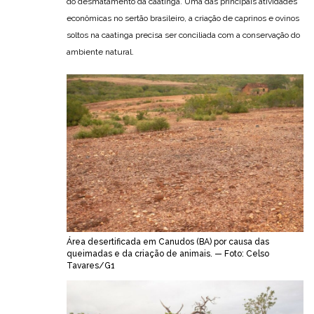
do desmatamento da caatinga. Uma das principais atividades
econômicas no sertão brasileiro, a criação de caprinos e ovinos
soltos na caatinga precisa ser conciliada com a conservação do
ambiente natural.
Área desertificada em Canudos (BA) por causa das
queimadas e da criação de animais. — Foto: Celso
Tavares/G1