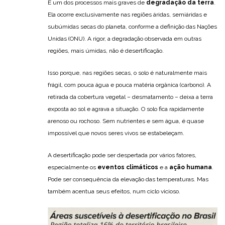
É um dos processos mais graves de
degradação da terra
.
Ela ocorre exclusivamente nas regiões áridas, semiáridas e
subúmidas secas do planeta, conforme a definição das Nações
Unidas (ONU). A rigor, a degradação observada em outras
regiões, mais úmidas, não é desertificação.
Isso porque, nas regiões secas, o solo é naturalmente mais
frágil, com pouca água e pouca matéria orgânica (carbono). A
retirada da cobertura vegetal – desmatamento – deixa a terra
exposta ao sol e agrava a situação. O solo fica rapidamente
arenoso ou rochoso. Sem nutrientes e sem água, é quase
impossível que novos seres vivos se estabeleçam.
A desertificação pode ser despertada por vários fatores,
especialmente os
eventos climáticos
e a
ação humana
.
Pode ser consequência da elevação das temperaturas. Mas
também acentua seus efeitos, num ciclo vicioso.