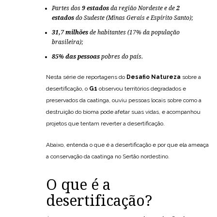
Partes dos
9 estados
da região Nordeste e de
2
estados
do Sudeste (Minas Gerais e Espírito Santo);
31,7 milhões
de habitantes (17% da população
brasileira);
85% das pessoas
pobres do país.
Nesta série de reportagens do
Desafio Natureza
sobre a
desertificação, o
G1
observou territórios degradados e
preservados da caatinga, ouviu pessoas locais sobre como a
destruição do bioma pode afetar suas vidas, e acompanhou
projetos que tentam reverter a desertificação.
Abaixo, entenda o que é a desertificação e por que ela ameaça
a conservação da caatinga no Sertão nordestino.
O que é a
desertificação?