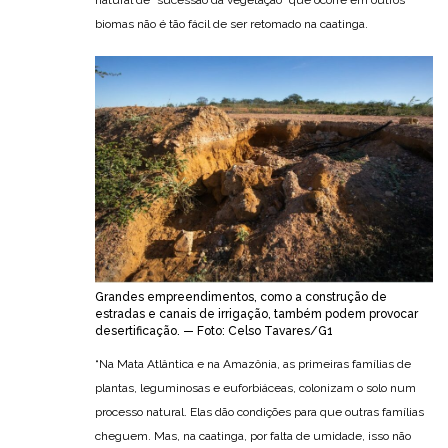
natural de “sucessão da vegetação” que ocorre em outros
biomas não é tão fácil de ser retomado na caatinga.
Grandes empreendimentos, como a construção de
estradas e canais de irrigação, também podem provocar
desertificação. — Foto: Celso Tavares/G1
“Na Mata Atlântica e na Amazônia, as primeiras famílias de
plantas, leguminosas e euforbiáceas, colonizam o solo num
processo natural. Elas dão condições para que outras famílias
cheguem. Mas, na caatinga, por falta de umidade, isso não