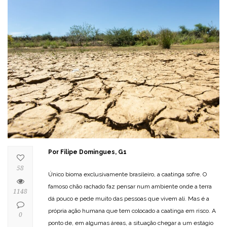
Por Filipe Domingues, G1
58
Único bioma exclusivamente brasileiro, a caatinga sofre. O
famoso chão rachado faz pensar num ambiente onde a terra
1148
dá pouco e pede muito das pessoas que vivem ali. Mas é a
própria ação humana que tem colocado a caatinga em risco. A
0
ponto de, em algumas áreas, a situação chegar a um estágio