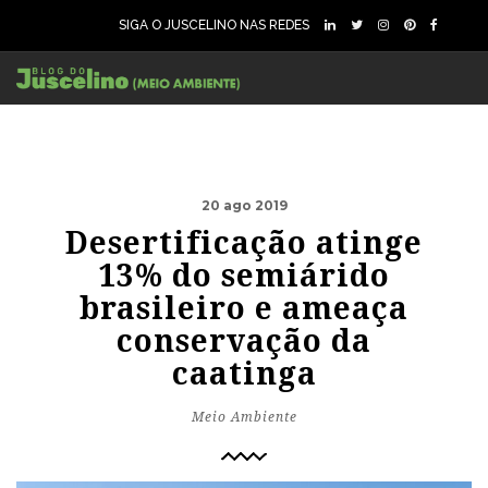
SIGA O JUSCELINO NAS REDES
20 ago 2019
Desertificação atinge
13% do semiárido
brasileiro e ameaça
conservação da
caatinga
Meio Ambiente