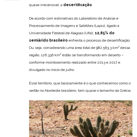
quase irreversível: a
desertificação
.
De acordo com estimativas do Laboratório de Análise e
Processamento de Imagens e Satélites (Lapis), ligado à
Universidade Federal de Alagoas (Ufal),
12,85% do
semiárido brasileiro
enfrenta o processo de desertificação.
Ou seja, considerando uma área total de 982.563,3 km² dessa
região, 126.336 km² estão se transformando em deserto –
conforme monitoramento realizado entre 2013 e 2017 e
divulgado no início de julho.
Esse território, que basicamente é o que conhecemos como o
sertão no Nordeste brasileiro, tem quase o tamanho da Grécia.