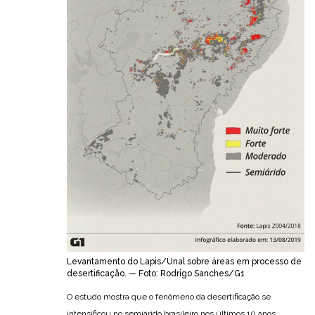
Levantamento do Lapis/Unal sobre áreas em processo de
desertificação. — Foto: Rodrigo Sanches/G1
O estudo mostra que o fenômeno da desertificação se
intensificou no semiárido brasileiro nos últimos 10 anos.