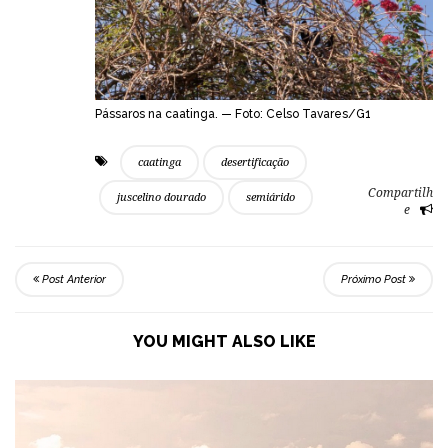
Pássaros na caatinga. — Foto: Celso Tavares/G1
caatinga
desertificação
Compartilh
juscelino dourado
semiárido
e
Post Anterior
Próximo Post
YOU MIGHT ALSO LIKE