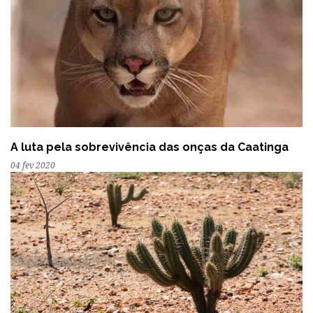
A luta pela sobrevivência das onças da Caatinga
04 fev 2020