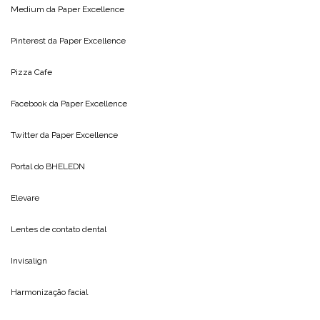
Medium da
Paper Excellence
Pinterest da
Paper Excellence
Pizza Cafe
Facebook da
Paper Excellence
Twitter da
Paper Excellence
Portal do
BHELEDN
Elevare
Lentes de contato dental
Invisalign
Harmonização facial