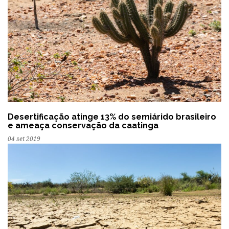
Desertificação atinge 13% do semiárido brasileiro
e ameaça conservação da caatinga
04 set 2019