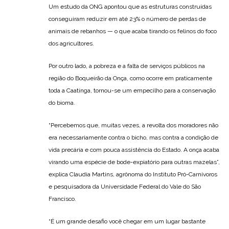
Um estudo da ONG apontou que as estruturas construídas
conseguiram reduzir em até 23% o número de perdas de
animais de rebanhos — o que acaba tirando os felinos do foco
dos agricultores.
Por outro lado, a pobreza e a falta de serviços públicos na
região do Boqueirão da Onça, como ocorre em praticamente
toda a Caatinga, tornou-se um empecilho para a conservação
do bioma.
“Percebemos que, muitas vezes, a revolta dos moradores não
era necessariamente contra o bicho, mas contra a condição de
vida precária e com pouca assistência do Estado. A onça acaba
virando uma espécie de bode-expiatório para outras mazelas”,
explica Claudia Martins, agrônoma do Instituto Pró-Carnívoros
e pesquisadora da Universidade Federal do Vale do São
Francisco.
“É um grande desafio você chegar em um lugar bastante