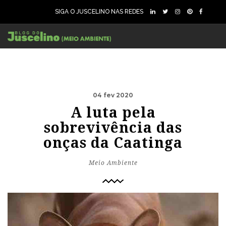
SIGA O JUSCELINO NAS REDES
04 fev 2020
A luta pela
sobrevivência das
onças da Caatinga
Meio Ambiente