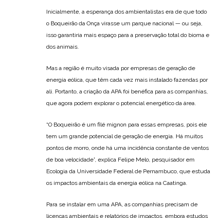
Inicialmente, a esperança dos ambientalistas era de que todo
o Boqueirão da Onça virasse um parque nacional — ou seja,
isso garantiria mais espaço para a preservação total do bioma e
dos animais.
Mas a região é muito visada por empresas de geração de
energia eólica, que têm cada vez mais instalado fazendas por
ali. Portanto, a criação da APA foi benéfica para as companhias,
que agora podem explorar o potencial energético da área.
“O Boqueirão é um filé mignon para essas empresas, pois ele
tem um grande potencial de geração de energia. Há muitos
pontos de morro, onde há uma incidência constante de ventos
de boa velocidade”, explica Felipe Melo, pesquisador em
Ecologia da Universidade Federal de Pernambuco, que estuda
os impactos ambientais da energia eólica na Caatinga.
Para se instalar em uma APA, as companhias precisam de
licenças ambientais e relatórios de impactos, embora estudos