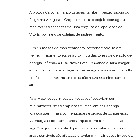
A bióloga Carolina Franco Esteves, também pesquisadora do
Programa Amigos da Onça, conta que o projeto conseguiu
monitorar as andanças de uma onça-parda, apelidada de
Vitória, por meio de coleiras de rastreamento.
“Em 10 meses de monitoramento, percebemos que em
nenhum momento ela se aproximou das torres de geração de
energia”, afirmou à BBC News Brasil. “Quando queria chegar
em algum ponto para caçar ou beber água, ela dava uma volta
por fora das torres, mesmo que não houvesse ninguém por
ali.”
Para Melo, esses impactos negativos “poderiam ser
minimizados” se as empresas que atuam na Caatinga
“dialogassem” mais com entidades e órgãos de conservação.
“A energia eólica tem menos impacto ambiental, mas não
significa que não exista. É preciso saber exatamente como
áreas sensíveis são afetadas e tentar diminuir esses impactos,