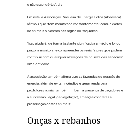
e não escondê-los”, diz.
Em nota, a Associação Brasileira de Energia Eólica (Abeeólica)
afirmou que “tem monitorado constantemente” comunidades
de animais silvestres nas região do Boqueirão.
“Isso ajudará, de forma bastante significativa a médio e longo
prazo, a monitorar e compreender os reais fatores que podem
contribuir com quaisquer alterações de riqueza das espécies”,
diz a entidade.
A associação também afirma que as fazendas de geração de
energia, além de evitar incêndios e gerar renda para
produtores rurais, também “inibem a presença de caçadores e
a supressão ilegal (de vegetação), ameaças concretas à
preservação destes animais”.
Onças x rebanhos