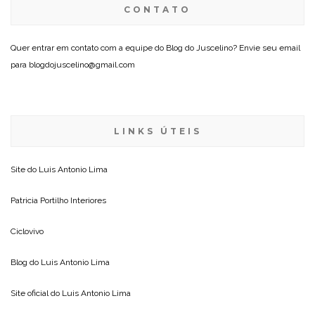
CONTATO
Quer entrar em contato com a equipe do Blog do Juscelino? Envie seu email
para blogdojuscelino@gmail.com
LINKS ÚTEIS
Site do
Luis Antonio Lima
Patricia Portilho Interiores
Ciclovivo
Blog do
Luis Antonio Lima
Site oficial do
Luis Antonio Lima