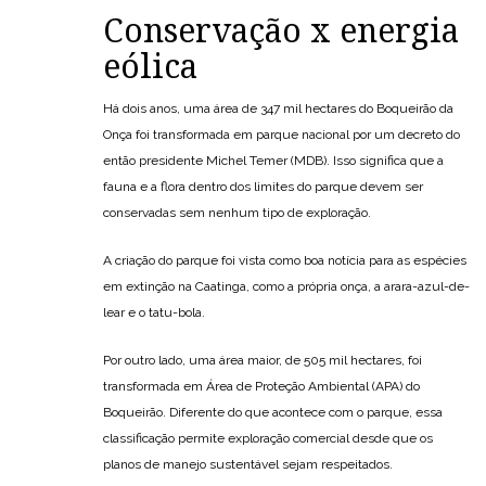
Conservação x energia
eólica
Há dois anos, uma área de 347 mil hectares do Boqueirão da
Onça foi transformada em parque nacional por um decreto do
então presidente Michel Temer (MDB). Isso significa que a
fauna e a flora dentro dos limites do parque devem ser
conservadas sem nenhum tipo de exploração.
A criação do parque foi vista como boa notícia para as espécies
em extinção na Caatinga, como a própria onça, a arara-azul-de-
lear e o tatu-bola.
Por outro lado, uma área maior, de 505 mil hectares, foi
transformada em Área de Proteção Ambiental (APA) do
Boqueirão. Diferente do que acontece com o parque, essa
classificação permite exploração comercial desde que os
planos de manejo sustentável sejam respeitados.