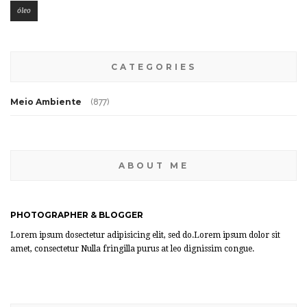
óleo
CATEGORIES
Meio Ambiente
(877)
ABOUT ME
PHOTOGRAPHER & BLOGGER
Lorem ipsum dosectetur adipisicing elit, sed do.Lorem ipsum dolor sit
amet, consectetur Nulla fringilla purus at leo dignissim congue.