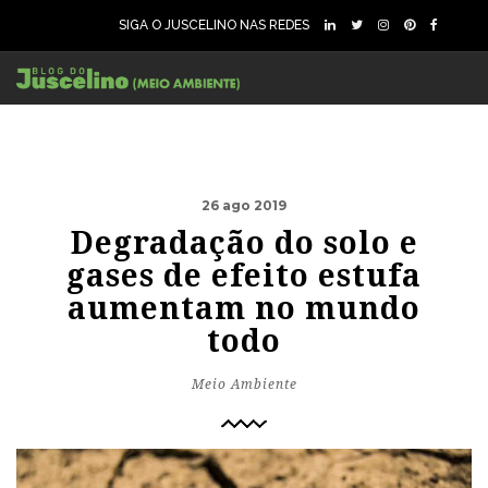
SIGA O JUSCELINO NAS REDES
26 ago 2019
Degradação do solo e
gases de efeito estufa
aumentam no mundo
todo
Meio Ambiente