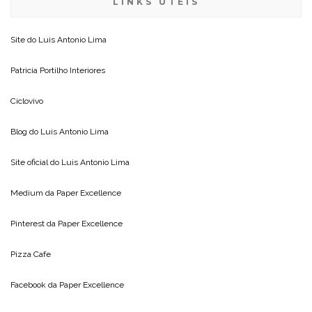
LINKS ÚTEIS
Site do
Luis Antonio Lima
Patricia Portilho Interiores
Ciclovivo
Blog do
Luis Antonio Lima
Site oficial do
Luis Antonio Lima
Medium da
Paper Excellence
Pinterest da
Paper Excellence
Pizza Cafe
Facebook da
Paper Excellence