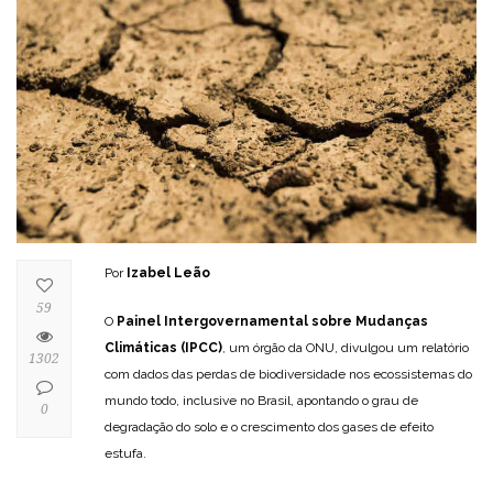
Por
Izabel Leão
59
O
Painel Intergovernamental sobre Mudanças
Climáticas (IPCC)
, um órgão da ONU, divulgou um relatório
1302
com dados das perdas de biodiversidade nos ecossistemas do
mundo todo, inclusive no Brasil, apontando o grau de
0
degradação do solo e o crescimento dos gases de efeito
estufa.