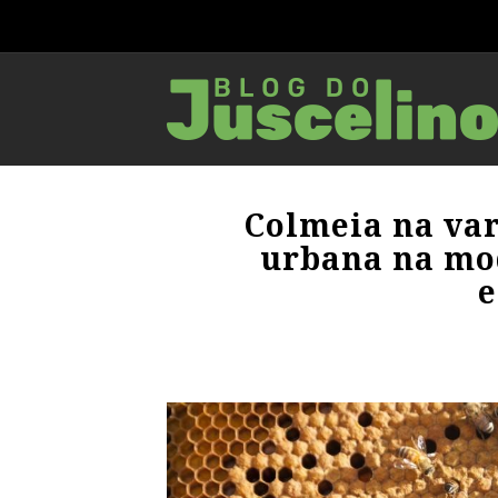
Colmeia na va
urbana na mo