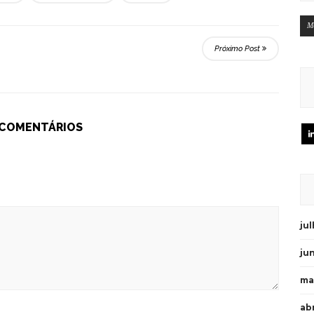
M
Próximo Post
 COMENTÁRIOS
ju
ju
ma
abr