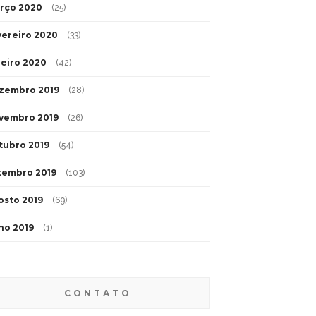
rço 2020
(25)
vereiro 2020
(33)
neiro 2020
(42)
zembro 2019
(28)
vembro 2019
(26)
tubro 2019
(54)
tembro 2019
(103)
osto 2019
(69)
lho 2019
(1)
CONTATO