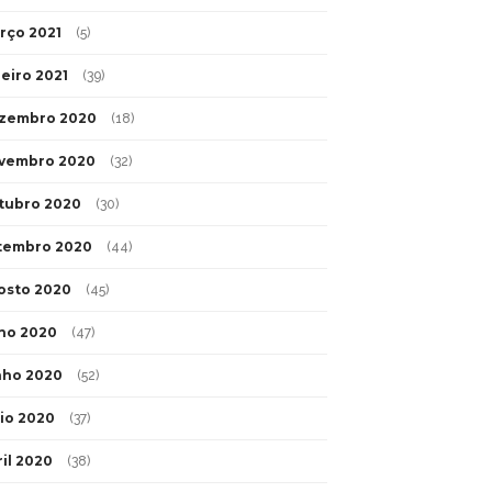
rço 2021
(5)
neiro 2021
(39)
zembro 2020
(18)
vembro 2020
(32)
tubro 2020
(30)
tembro 2020
(44)
osto 2020
(45)
lho 2020
(47)
nho 2020
(52)
io 2020
(37)
ril 2020
(38)