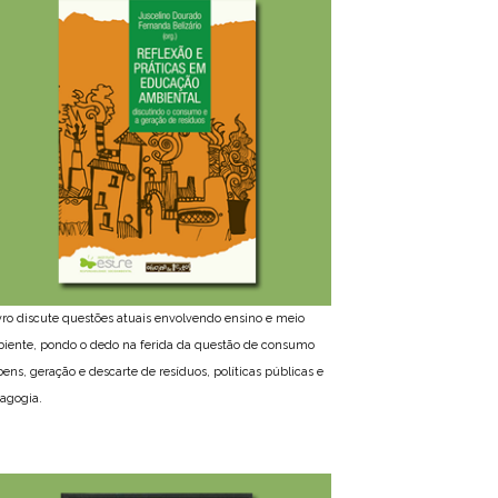
ivro discute questões atuais envolvendo ensino e meio
iente, pondo o dedo na ferida da questão de consumo
bens, geração e descarte de resíduos, políticas públicas e
agogia.