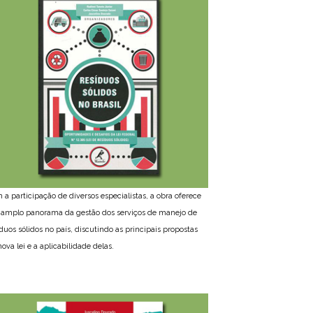
 a participação de diversos especialistas, a obra oferece
amplo panorama da gestão dos serviços de manejo de
íduos sólidos no país, discutindo as principais propostas
ova lei e a aplicabilidade delas.