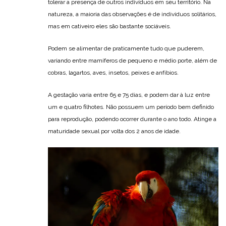
tolerar a presença de outros indivíduos em seu território. Na
natureza, a maioria das observações é de indivíduos solitários,
mas em cativeiro eles são bastante sociáveis.
Podem se alimentar de praticamente tudo que puderem,
variando entre mamíferos de pequeno e médio porte, além de
cobras, lagartos, aves, insetos, peixes e anfíbios.
A gestação varia entre 65 e 75 dias, e podem dar à luz entre
um e quatro filhotes. Não possuem um período bem definido
para reprodução, podendo ocorrer durante o ano todo. Atinge a
maturidade sexual por volta dos 2 anos de idade.