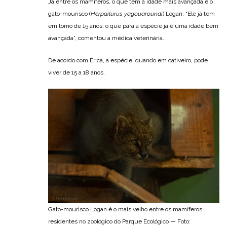
Já entre os mamíferos, o que tem a idade mais avançada é o
gato-mourisco (
Herpailurus yagouaroundi
) Logan. “Ele já tem
em torno de 15 anos, o que para a espécie já é uma idade bem
avançada”, comentou a médica veterinária.
De acordo com Érica, a espécie, quando em cativeiro, pode
viver de 15 a 18 anos.
Gato-mourisco Logan é o mais velho entre os mamíferos
residentes no zoológico do Parque Ecológico — Foto: