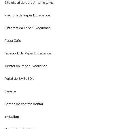
Site oficial do
Luis Antonio Lima
Medium da
Paper Excellence
Pinterest da
Paper Excellence
Pizza Cafe
Facebook da
Paper Excellence
Twitter da
Paper Excellence
Portal do
BHELEDN
Elevare
Lentes de contato dental
Invisalign