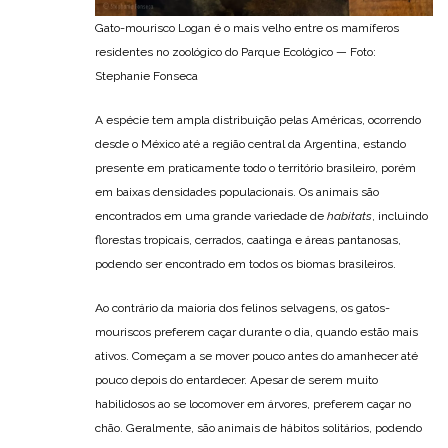
Gato-mourisco Logan é o mais velho entre os mamíferos
residentes no zoológico do Parque Ecológico — Foto:
Stephanie Fonseca
A espécie tem ampla distribuição pelas Américas, ocorrendo
desde o México até a região central da Argentina, estando
presente em praticamente todo o território brasileiro, porém
em baixas densidades populacionais. Os animais são
encontrados em uma grande variedade de
habitats
, incluindo
florestas tropicais, cerrados, caatinga e áreas pantanosas,
podendo ser encontrado em todos os biomas brasileiros.
Ao contrário da maioria dos felinos selvagens, os gatos-
mouriscos preferem caçar durante o dia, quando estão mais
ativos. Começam a se mover pouco antes do amanhecer até
pouco depois do entardecer. Apesar de serem muito
habilidosos ao se locomover em árvores, preferem caçar no
chão. Geralmente, são animais de hábitos solitários, podendo