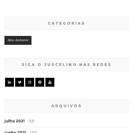
CATEGORIAS
Meio Ambiente
SIGA O JUSCELINO NAS REDES
ARQUIVOS
julho 2021
(17)
junho 2021
(49)