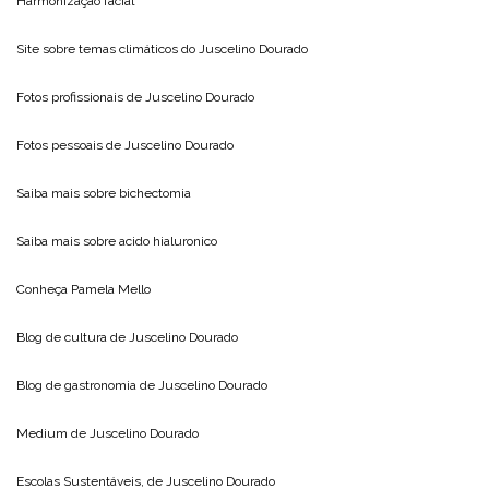
Harmonização facial
Site sobre temas climáticos do
Juscelino Dourado
Fotos profissionais de
Juscelino Dourado
Fotos pessoais de
Juscelino Dourado
Saiba mais sobre
bichectomia
Saiba mais sobre
acido hialuronico
Conheça
Pamela Mello
Blog de cultura de
Juscelino Dourado
Blog de gastronomia de
Juscelino Dourado
Medium de
Juscelino Dourado
Escolas Sustentáveis, de
Juscelino Dourado