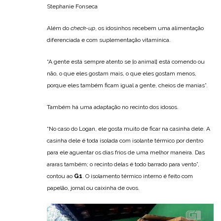
Stephanie Fonseca
Além do
check-up
, os idosinhos recebem uma alimentação
diferenciada e com suplementação vitamínica.
“A gente está sempre atento se [o animal] está comendo ou
não, o que eles gostam mais, o que eles gostam menos,
porque eles também ficam igual a gente, cheios de manias”.
Também há uma adaptação no recinto dos idosos.
“No caso do Logan, ele gosta muito de ficar na casinha dele. A
casinha dele é toda isolada com isolante térmico por dentro
para ele aguentar os dias frios de uma melhor maneira. Das
araras também; o recinto delas é todo barrado para vento”,
contou ao
G1
. O isolamento térmico interno é feito com
papelão, jornal ou caixinha de ovos.