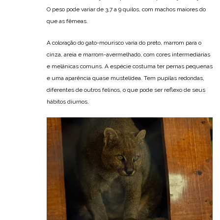
O peso pode variar de 3,7 a 9 quilos, com machos maiores do
que as fêmeas.
A coloração do gato-mourisco varia do preto, marrom para o
cinza, areia e marrom-avermelhado, com cores intermediárias
e melânicas comuns. A espécie costuma ter pernas pequenas
e uma aparência quase mustelídea. Tem pupilas redondas,
diferentes de outros felinos, o que pode ser reflexo de seus
hábitos diurnos.