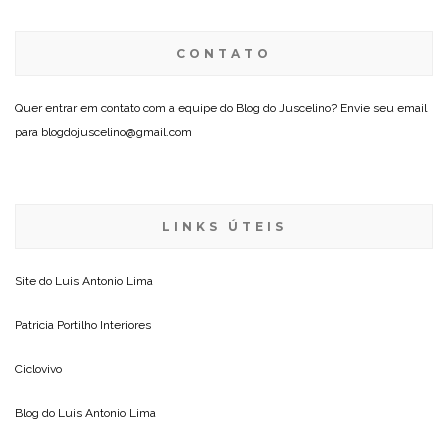
CONTATO
Quer entrar em contato com a equipe do Blog do Juscelino? Envie seu email
para blogdojuscelino@gmail.com
LINKS ÚTEIS
Site do
Luis Antonio Lima
Patricia Portilho Interiores
Ciclovivo
Blog do
Luis Antonio Lima