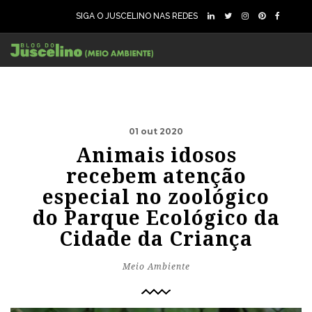
SIGA O JUSCELINO NAS REDES
01 out 2020
Animais idosos
recebem atenção
especial no zoológico
do Parque Ecológico da
Cidade da Criança
Meio Ambiente