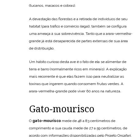
(tucanos, macacos e cobras).
A devastação das florestas e a retirada de indivíduos de seu
habitat (para tráfico e comércio ilegal), também se configura
uma ameaça à sua sobrevivência. Tanto que a arara-vermelha-
grande já está desaparecida de partes extensas de sua área
de distribuição.
Um hábito curioso desta ave é o fato de ela se alimentar de
terra e barro (normalmente ricos em minerais). A explicação
mais recorrente é que elas fazem isso para neutralizar as
toxinas que ingerem quando consomem frutas verdes. A
arara-vermelha-grande pode viver 60 anos na natureza.
Gato-mourisco
O
gato-mourisco
mede de 48 a 83 centímetros de
comprimento e sua cauda mede de 27 a 59 centímetros, de
acordo com informações disponibilizadas pelo Projeto Onçafari.