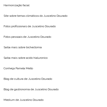
Harmonização facial
Site sobre temas climáticos do
Juscelino Dourado
Fotos profissionais de
Juscelino Dourado
Fotos pessoais de
Juscelino Dourado
Saiba mais sobre
bichectomia
Saiba mais sobre
acido hialuronico
Conheça
Pamela Mello
Blog de cultura de
Juscelino Dourado
Blog de gastronomia de
Juscelino Dourado
Medium de
Juscelino Dourado