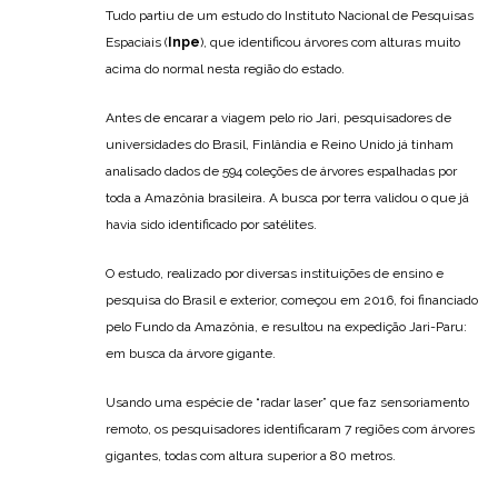
Tudo partiu de um estudo do Instituto Nacional de Pesquisas
Espaciais (
Inpe
), que identificou árvores com alturas muito
acima do normal nesta região do estado.
Antes de encarar a viagem pelo rio Jari, pesquisadores de
universidades do Brasil, Finlândia e Reino Unido já tinham
analisado dados de 594 coleções de árvores espalhadas por
toda a Amazônia brasileira. A busca por terra validou o que já
havia sido identificado por satélites.
O estudo, realizado por diversas instituições de ensino e
pesquisa do Brasil e exterior, começou em 2016, foi financiado
pelo Fundo da Amazônia, e resultou na expedição Jari-Paru:
em busca da árvore gigante.
Usando uma espécie de “radar laser” que faz sensoriamento
remoto, os pesquisadores identificaram 7 regiões com árvores
gigantes, todas com altura superior a 80 metros.