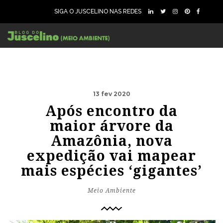
SIGA O JUSCELINO NAS REDES
13 fev 2020
Após encontro da
maior árvore da
Amazônia, nova
expedição vai mapear
mais espécies ‘gigantes’
Meio Ambiente