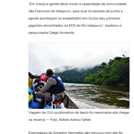
“Em março a gente deve iniciar a capacitação da comunidade
São Francisco do Iratapuru, para que no período de junho a
agosto aconteçam as expedições em busca das 4 árvores
gigantes encontradas na RDS do Rio Iratapuru”, explicou o
pesquisador Diego Armando.
Viagem de 220 quilômetros de barco foi necessária até chegar
na reserva — Foto: Rafael Aleixo/Setec
Exemplares do Angelim Vermelho são comuns com até 60