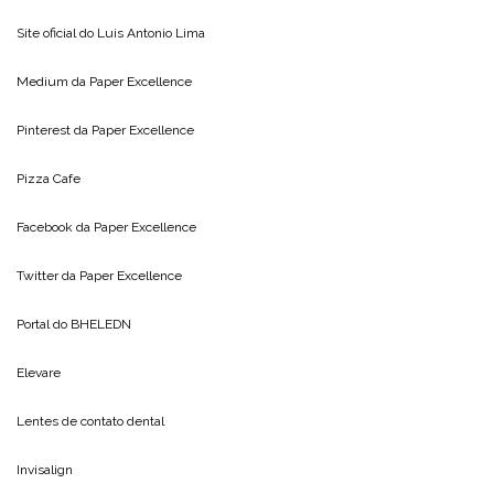
Site oficial do
Luis Antonio Lima
Medium da
Paper Excellence
Pinterest da
Paper Excellence
Pizza Cafe
Facebook da
Paper Excellence
Twitter da
Paper Excellence
Portal do
BHELEDN
Elevare
Lentes de contato dental
Invisalign