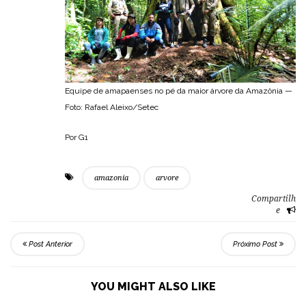
Equipe de amapaenses no pé da maior árvore da Amazônia —
Foto: Rafael Aleixo/Setec
Por G1
amazonia
arvore
Compartilh
e
Post Anterior
Próximo Post
YOU MIGHT ALSO LIKE