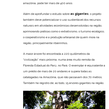
amazônia, pode ter mais de 400 anos
Além de aprofundar o estudo sobre
as gigantes
, o projeto
também deve potencializar o uso sustentável dos recursos
naturais em atividades econômicas desenvolvidas na região,
aprimorando práticas como o extrativismo, o turismo ecológico,
o cooperativismo e a produção artesanal de quem mora na
região, principalmente ribeirinhos.
A maior árvore foi encontrada a 220 quilômetros da
“civilização” mais próxima, numa área muito remota da
Floresta Estadual do Parú, no Pará. O exemplar é equivalente a
um prédio de mais de 20 andares e supera todas as
catalogadas na Amazônia, que não passavam dos 70 metros.
Também há registro de, ao todo, 15 árvores gigantes na região.