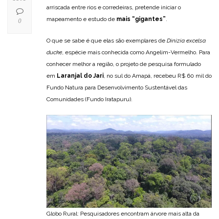
arriscada entre rios e corredeiras, pretende iniciar o
mapeamento e estudo de
mais “gigantes”
.
0
O que se sabe é que elas são exemplares de
Dinizia excelsa
ducke
, espécie mais conhecida como Angelim-Vermelho. Para
conhecer melhor a região, o projeto de pesquisa formulado
em
Laranjal do Jari
, no sul do Amapá, recebeu R$ 60 mil do
Fundo Natura para Desenvolvimento Sustentável das
Comunidades (Fundo Iratapuru).
Globo Rural: Pesquisadores encontram árvore mais alta da