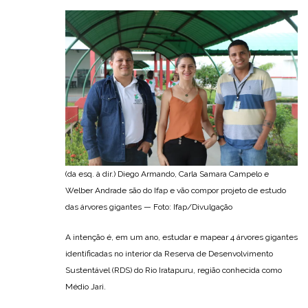
(da esq. à dir.) Diego Armando, Carla Samara Campelo e
Welber Andrade são do Ifap e vão compor projeto de estudo
das árvores gigantes — Foto: Ifap/Divulgação
A intenção é, em um ano, estudar e mapear 4 árvores gigantes
identificadas no interior da Reserva de Desenvolvimento
Sustentável (RDS) do Rio Iratapuru, região conhecida como
Médio Jari.