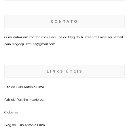
CONTATO
Quer entrar em contato com a equipe do Blog do Juscelino? Envie seu email
para blogdojuscelino@gmail.com
LINKS ÚTEIS
Site do
Luis Antonio Lima
Patricia Portilho Interiores
Ciclovivo
Blog do
Luis Antonio Lima