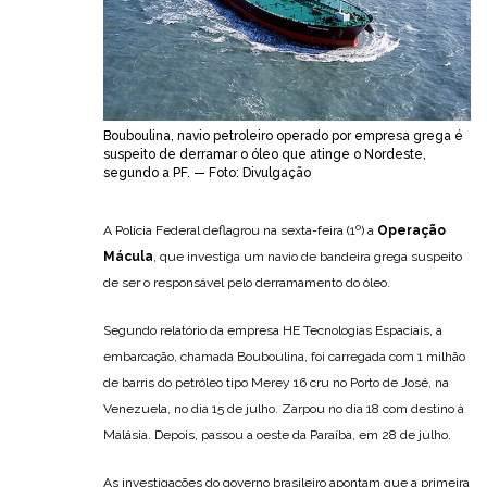
Bouboulina, navio petroleiro operado por empresa grega é
suspeito de derramar o óleo que atinge o Nordeste,
segundo a PF. — Foto: Divulgação
A Polícia Federal deflagrou na sexta-feira (1º) a
Operação
Mácula
, que investiga um navio de bandeira grega suspeito
de ser o responsável pelo derramamento do óleo.
Segundo relatório da empresa HE Tecnologias Espaciais, a
embarcação, chamada Bouboulina, foi carregada com 1 milhão
de barris do petróleo tipo Merey 16 cru no Porto de José, na
Venezuela, no dia 15 de julho. Zarpou no dia 18 com destino à
Malásia. Depois, passou a oeste da Paraíba, em 28 de julho.
As investigações do governo brasileiro apontam que a primeira