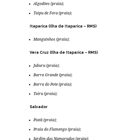
Algodões (praia);
Taipu de Fora (praia);
Itaparica (Ilha de Itaparica – RMS)
Manguinhos (praia);
Vera Cruz (Ilha de Itaparica – RMS)
Jaburu (praia);
Barra Grande (praia);
Barra do Pote (praia);
Tairu (praia);
Salvador
Piatã (praia);
Praia do Flamengo (praia);
Jardim dos Namorados (praia);