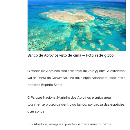
Banco de Abrolhos visto de cima — Foto: rede globo
O Banco de Abrolhos tem área total de 48.899 km². A extensão
vai da Ponta do Corumbau, no município baiano de Prado, até o
norte do Espírito Santo.
O Parque Nacional Marinho dos Abrolhos é única área
totalmente protegida dentro do banco, por causa das espécies
que abriga.
Em Abrolhos, as águas quentes e cristalinas formam o