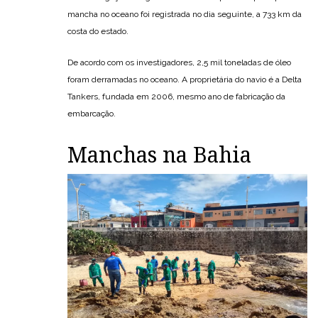
mancha no oceano foi registrada no dia seguinte, a 733 km da
costa do estado.
De acordo com os investigadores, 2,5 mil toneladas de óleo
foram derramadas no oceano. A proprietária do navio é a Delta
Tankers, fundada em 2006, mesmo ano de fabricação da
embarcação.
Manchas na Bahia