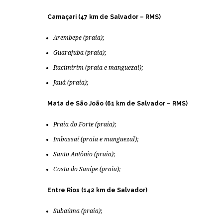
Camaçari (47 km de Salvador – RMS)
Arembepe (praia);
Guarajuba (praia);
Itacimirim (praia e manguezal);
Jauá (praia);
Mata de São João (61 km de Salvador – RMS)
Praia do Forte (praia);
Imbassaí (praia e manguezal);
Santo Antônio (praia);
Costa do Sauípe (praia);
Entre Rios (142 km de Salvador)
Subaúma (praia);