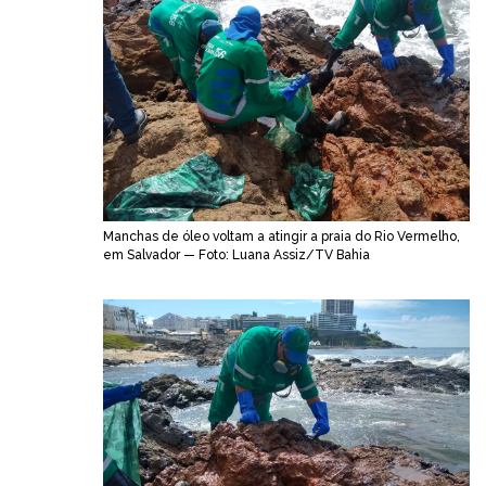
Manchas de óleo voltam a atingir a praia do Rio Vermelho,
em Salvador — Foto: Luana Assiz/TV Bahia