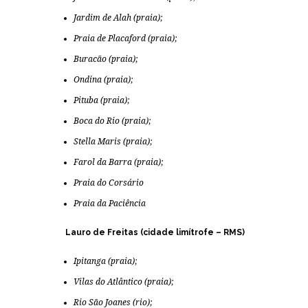
Jardim de Alah (praia);
Praia de Placaford (praia);
Buracão (praia);
Ondina (praia);
Pituba (praia);
Boca do Rio (praia);
Stella Maris (praia);
Farol da Barra (praia);
Praia do Corsário
Praia da Paciência
Lauro de Freitas (cidade limítrofe – RMS)
Ipitanga (praia);
Vilas do Atlântico (praia);
Rio São Joanes (rio);