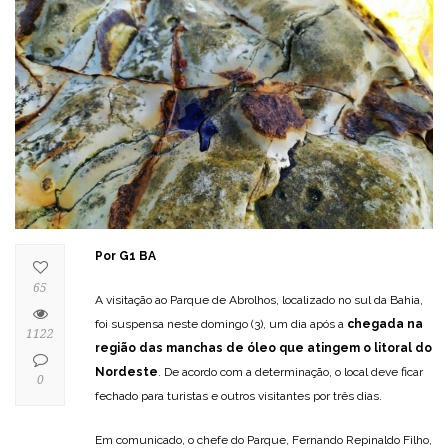
Por G1 BA
65
A visitação ao Parque de Abrolhos, localizado no sul da Bahia,
foi suspensa neste domingo (3), um dia após a
chegada na
1122
região das manchas de óleo que atingem o litoral do
Nordeste
. De acordo com a determinação, o local deve ficar
0
fechado para turistas e outros visitantes por três dias.
Em comunicado, o chefe do Parque, Fernando Repinaldo Filho,