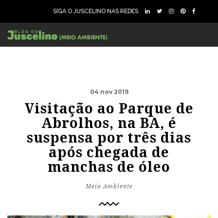
SIGA O JUSCELINO NAS REDES
04 nov 2019
Visitação ao Parque de
Abrolhos, na BA, é
suspensa por três dias
após chegada de
manchas de óleo
Meio Ambiente