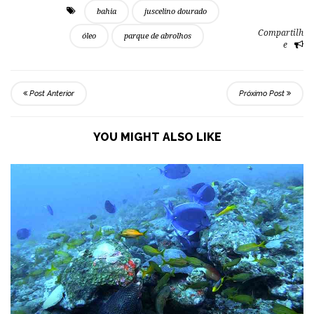
bahia
juscelino dourado
Compartilh
óleo
parque de abrolhos
e
Post Anterior
Próximo Post
YOU MIGHT ALSO LIKE