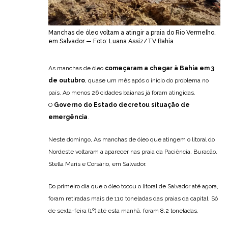
Manchas de óleo voltam a atingir a praia do Rio Vermelho,
em Salvador — Foto: Luana Assiz/TV Bahia
As manchas de óleo
começaram a chegar à Bahia em 3
de outubro
, quase um mês após o início do problema no
país. Ao menos 26 cidades baianas já foram atingidas.
O
Governo do Estado decretou situação de
emergência
.
Neste domingo, As manchas de óleo que atingem o litoral do
Nordeste voltaram a aparecer nas praia da Paciência, Buracão,
Stella Maris e Corsário, em Salvador.
Do primeiro dia que o óleo tocou o litoral de Salvador até agora,
foram retiradas mais de 110 toneladas das praias da capital. Só
de sexta-feira (1º) até esta manhã, foram 8,2 toneladas.