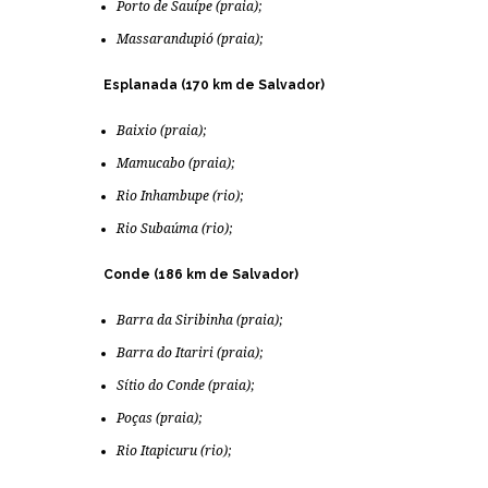
Porto de Sauípe (praia);
Massarandupió (praia);
Esplanada (170 km de Salvador)
Baixio (praia);
Mamucabo (praia);
Rio Inhambupe (rio);
Rio Subaúma (rio);
Conde (186 km de Salvador)
Barra da Siribinha (praia);
Barra do Itariri (praia);
Sítio do Conde (praia);
Poças (praia);
Rio Itapicuru (rio);