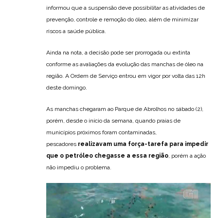
informou que a suspensão deve possibilitar as atividades de
prevenção, controle e remoção do óleo, além de minimizar
riscos a saúde pública.
Ainda na nota, a decisão pode ser prorrogada ou extinta
conforme as avaliações da evolução das manchas de óleo na
região. A Ordem de Serviço entrou em vigor por volta das 12h
deste domingo.
As manchas chegaram ao Parque de Abrolhos no sábado (2),
porém, desde o início da semana, quando praias de
municípios próximos foram contaminadas,
pescadores
realizavam uma força-tarefa para impedir
que o petróleo chegasse a essa região
, porém a ação
não impediu o problema.