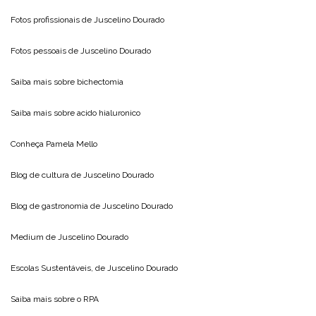
Fotos profissionais de
Juscelino Dourado
Fotos pessoais de
Juscelino Dourado
Saiba mais sobre
bichectomia
Saiba mais sobre
acido hialuronico
Conheça
Pamela Mello
Blog de cultura de
Juscelino Dourado
Blog de gastronomia de
Juscelino Dourado
Medium de
Juscelino Dourado
Escolas Sustentáveis, de
Juscelino Dourado
Saiba mais sobre o
RPA