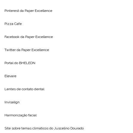
Pinterest da
Paper Excellence
Pizza Cafe
Facebook da
Paper Excellence
Twitter da
Paper Excellence
Portal do
BHELEDN
Elevare
Lentes de contato dental
Invisalign
Harmonização facial
Site sobre temas climáticos do
Juscelino Dourado