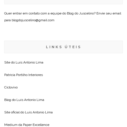
Quer entrar em contato com a equipe do Blog do Juscelino? Envie seu email
para blogdojuscelino@gmail.com
LINKS ÚTEIS
Site do
Luis Antonio Lima
Patricia Portilho Interiores
Ciclovivo
Blog do
Luis Antonio Lima
Site oficial do
Luis Antonio Lima
Medium da
Paper Excellence