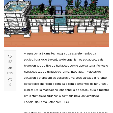
A aquaponia é uma tecnologia que alia elementos da
aquicultura, que é o cultivo de organismos aquáticos, e da
85
hidroponia, o cultivo de hortaliças sem o uso da terra. Peixes e
hortaliças são cultivados de forma integrada. “Projetos de
1221
aquaponia oferecem às pessoas uma possibilidade diferente
de se relacionar com a comida e com elementos da natureza”,
0
explica Maíra Magdaleno, engenheira de aquicultura e mestre
em sistemas de aquaponia, formada pela Universidade
Federal de Santa Catarina (UFSC).