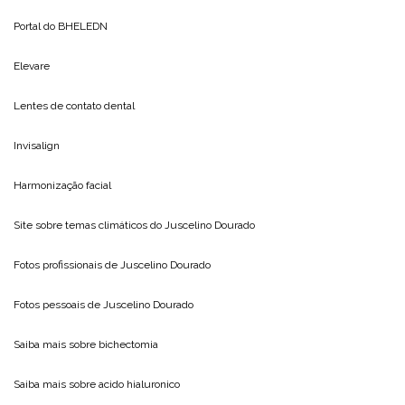
Portal do
BHELEDN
Elevare
Lentes de contato dental
Invisalign
Harmonização facial
Site sobre temas climáticos do
Juscelino Dourado
Fotos profissionais de
Juscelino Dourado
Fotos pessoais de
Juscelino Dourado
Saiba mais sobre
bichectomia
Saiba mais sobre
acido hialuronico