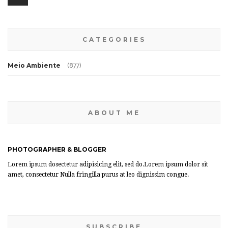
CATEGORIES
Meio Ambiente
(877)
ABOUT ME
PHOTOGRAPHER & BLOGGER
Lorem ipsum dosectetur adipisicing elit, sed do.Lorem ipsum dolor sit
amet, consectetur Nulla fringilla purus at leo dignissim congue.
SUBSCRIBE