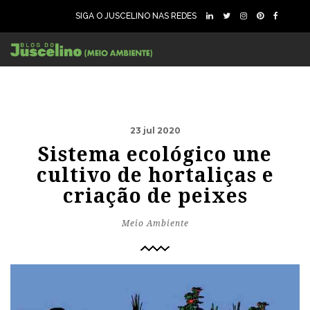
SIGA O JUSCELINO NAS REDES
23 jul 2020
Sistema ecológico une
cultivo de hortaliças e
criação de peixes
Meio Ambiente