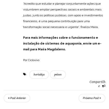
“Acredito que estudar e planejar conjuntamente ações que
vislumbrem ampliar perspectivas sociais e ambientais mais
justas, junto às políticas públicas, com apoio e investimentos
financeiros, é uma pequena contribuição para uma
transformação social necessária e urgente”, finaliza Maíra.
Para mais informações sobre o funcionamento e
instalação de sistemas de aquaponia, envie
um e-
mail para Maíra Magdaleno
.
Por Ciclovivo
hortaliça
peixes
Compartilh
e
Post Anterior
Próximo Post