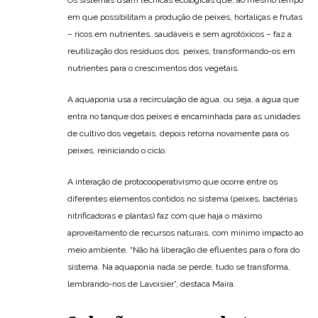
Os sistemas usam técnicas ecológicas que, ao mesmo tempo
em que possibilitam a produção de peixes, hortaliças e frutas
– ricos em nutrientes, saudáveis e sem agrotóxicos – faz a
reutilização dos resíduos dos peixes, transformando-os em
nutrientes para o crescimentos dos vegetais.
A aquaponia usa a recirculação de água, ou seja, a água que
entra no tanque dos peixes é encaminhada para as unidades
de cultivo dos vegetais, depois retorna novamente para os
peixes, reiniciando o ciclo.
A interação de protocooperativismo que ocorre entre os
diferentes elementos contidos no sistema (peixes, bactérias
nitrificadoras e plantas) faz com que haja o máximo
aproveitamento de recursos naturais, com mínimo impacto ao
meio ambiente. “Não há liberação de efluentes para o fora do
sistema. Na aquaponia nada se perde, tudo se transforma,
lembrando-nos de Lavoisier”, destaca Maíra.