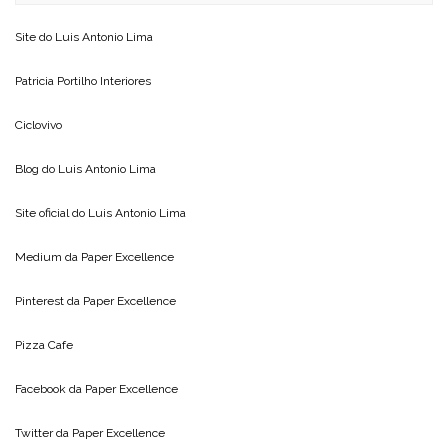
Site do
Luis Antonio Lima
Patricia Portilho Interiores
Ciclovivo
Blog do
Luis Antonio Lima
Site oficial do
Luis Antonio Lima
Medium da
Paper Excellence
Pinterest da
Paper Excellence
Pizza Cafe
Facebook da
Paper Excellence
Twitter da
Paper Excellence