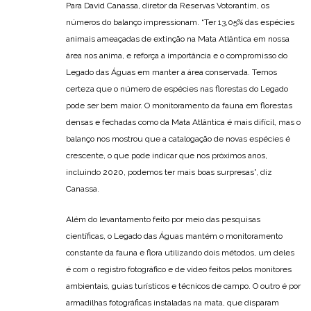
Para David Canassa, diretor da Reservas Votorantim, os
números do balanço impressionam. “Ter 13,05% das espécies
animais ameaçadas de extinção na Mata Atlântica em nossa
área nos anima, e reforça a importância e o compromisso do
Legado das Águas em manter a área conservada. Temos
certeza que o número de espécies nas florestas do Legado
pode ser bem maior. O monitoramento da fauna em florestas
densas e fechadas como da Mata Atlântica é mais difícil, mas o
balanço nos mostrou que a catalogação de novas espécies é
crescente, o que pode indicar que nos próximos anos,
incluindo 2020, podemos ter mais boas surpresas”, diz
Canassa.
Além do levantamento feito por meio das pesquisas
científicas, o Legado das Águas mantém o monitoramento
constante da fauna e flora utilizando dois métodos, um deles
é com o registro fotográfico e de vídeo feitos pelos monitores
ambientais, guias turísticos e técnicos de campo. O outro é por
armadilhas fotográficas instaladas na mata, que disparam