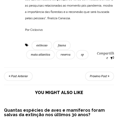
as pesquisas relacionadas ao momento pós pandemia, mostra
a importância das florestas e a reconexão que será buscada
pelas pessoas”, finaliza Canassa.
Por Ciclovivo
extincao
fauna
Compartilh
mata atlantica
reserva
sp
e
Post Anterior
Próximo Post
YOU MIGHT ALSO LIKE
Quantas espécies de aves e mamíferos foram
salvas da extinção nos últimos 30 anos?