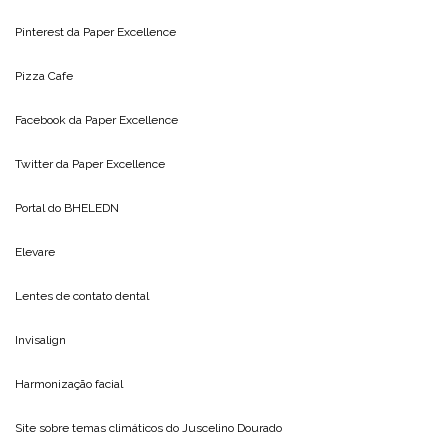
Pinterest da
Paper Excellence
Pizza Cafe
Facebook da
Paper Excellence
Twitter da
Paper Excellence
Portal do
BHELEDN
Elevare
Lentes de contato dental
Invisalign
Harmonização facial
Site sobre temas climáticos do
Juscelino Dourado