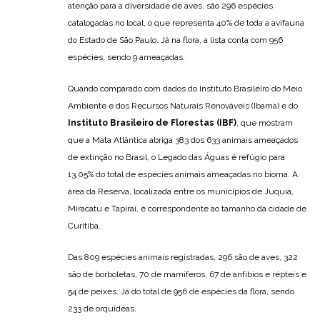
atenção para a diversidade de aves, são 296 espécies
catalogadas no local, o que representa 40% de toda a avifauna
do Estado de São Paulo. Já na flora, a lista conta com 956
espécies, sendo 9 ameaçadas.
Quando comparado com dados do Instituto Brasileiro do Meio
Ambiente e dos Recursos Naturais Renováveis (Ibama) e do
Instituto Brasileiro de Florestas (IBF)
, que mostram
que a Mata Atlântica abriga 383 dos 633 animais ameaçados
de extinção no Brasil, o Legado das Águas é refúgio para
13,05% do total de espécies animais ameaçadas no bioma. A
área da Reserva, localizada entre os municípios de Juquiá,
Miracatu e Tapiraí, é correspondente ao tamanho da cidade de
Curitiba.
Das 809 espécies animais registradas, 296 são de aves, 322
são de borboletas, 70 de mamíferos, 67 de anfíbios e répteis e
54 de peixes. Já do total de 956 de espécies da flora, sendo
233 de orquídeas.