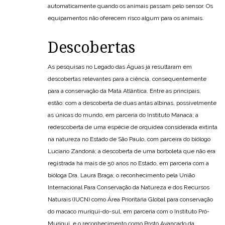
automaticamente quando os animais passam pelo sensor. Os
equipamentos não oferecem risco algum para os animais.
Descobertas
As pesquisas no Legado das Águas já resultaram em
descobertas relevantes para a ciência, consequentemente
para a conservação da Mata Atlântica. Entre as principais,
estão: com a descoberta de duas antas albinas, possivelmente
as únicas do mundo, em parceria do Instituto Manacá; a
redescoberta de uma espécie de orquídea considerada extinta
na natureza no Estado de São Paulo, com parceira do biólogo
Luciano Zandoná; a descoberta de uma borboleta que não era
registrada há mais de 50 anos no Estado, em parceria com a
bióloga Dra. Laura Braga; o reconhecimento pela União
Internacional Para Conservação da Natureza e dos Recursos
Naturais (IUCN) como Área Prioritária Global para conservação
do macaco muriqui-do-sul, em parceria com o Instituto Pró-
Muriqui, e o reconhecimento como Posto Avançado da