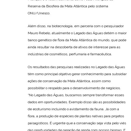
Reserva da Biosfera da Mata Atlântica pelo sistema
ONU/Unesco.
Além disso, na biotecnologia, em parceria com o pesquisador
Mauro Rebelo, atualmente o Legado das Águas detém o maior
banco genético de flora da Mata Atlântica do mundo, que pode
ainda resultar na descoberta de ativos de interesse para as
indústrias de cosméticos, perfumaria e farmacêutica.
Os resultados das pesquisas realizadas no Legado das Águas
têm como principal objetivo gerar conhecimento para subsidiar
ações de conservação da Mata Atlântica, assim como
possibilitar o respaldo para o desenvolvimento de negócios.
“No Legado das Águas, buscamos sempre transformar esses
dados em oportunidades. Exemplo disso são as possibilidades
de ecoturismo incluindo o avistamento da fauna. Já com a
flora, a produção de espécies de plantas nativas para projetos
paisagísticos. É urgente que a conservação seja vista pelo viés
das oportunidades de geração de renda com nossos biomas. E