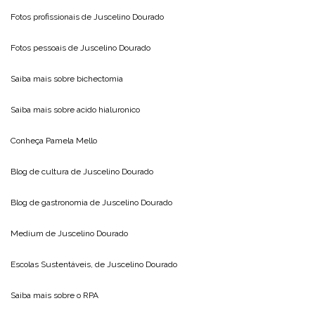
Fotos profissionais de
Juscelino Dourado
Fotos pessoais de
Juscelino Dourado
Saiba mais sobre
bichectomia
Saiba mais sobre
acido hialuronico
Conheça
Pamela Mello
Blog de cultura de
Juscelino Dourado
Blog de gastronomia de
Juscelino Dourado
Medium de
Juscelino Dourado
Escolas Sustentáveis, de
Juscelino Dourado
Saiba mais sobre o
RPA