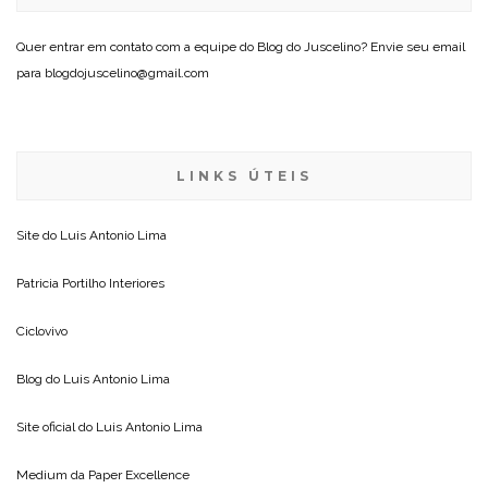
Quer entrar em contato com a equipe do Blog do Juscelino? Envie seu email
para blogdojuscelino@gmail.com
LINKS ÚTEIS
Site do
Luis Antonio Lima
Patricia Portilho Interiores
Ciclovivo
Blog do
Luis Antonio Lima
Site oficial do
Luis Antonio Lima
Medium da
Paper Excellence