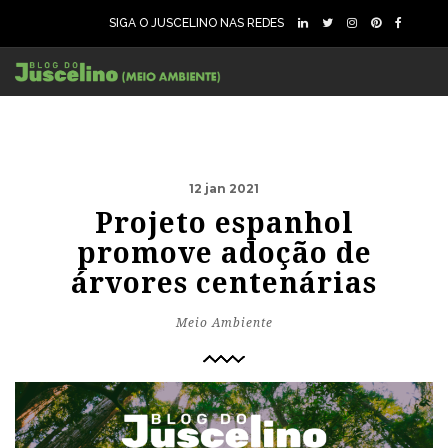
SIGA O JUSCELINO NAS REDES
12 jan 2021
Projeto espanhol
promove adoção de
árvores centenárias
Meio Ambiente