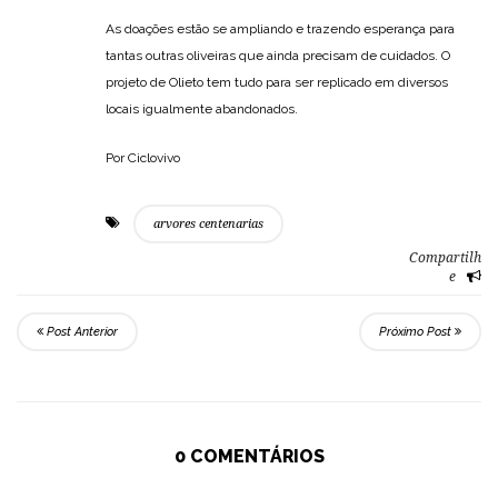
As doações estão se ampliando e trazendo esperança para
tantas outras oliveiras que ainda precisam de cuidados. O
projeto de Olieto tem tudo para ser replicado em diversos
locais igualmente abandonados.
Por Ciclovivo
arvores centenarias
Compartilh
e
Post Anterior
Próximo Post
0 COMENTÁRIOS