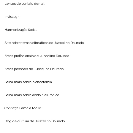
Lentes de contato dental
Invisalign
Harmonização facial
Site sobre temas climáticos do
Juscelino Dourado
Fotos profissionais de
Juscelino Dourado
Fotos pessoais de
Juscelino Dourado
Saiba mais sobre
bichectomia
Saiba mais sobre
acido hialuronico
Conheça
Pamela Mello
Blog de cultura de
Juscelino Dourado