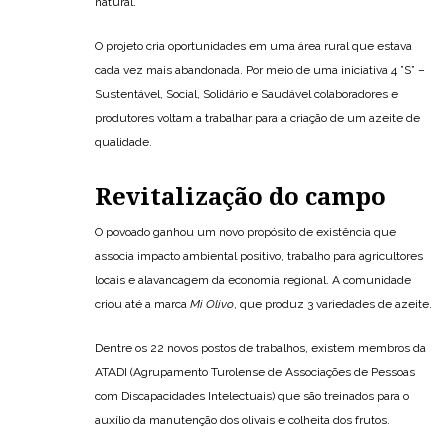
natural.
O projeto cria oportunidades em uma área rural que estava
cada vez mais abandonada. Por meio de uma iniciativa 4 ”S” –
Sustentável, Social, Solidário e Saudável colaboradores e
produtores voltam a trabalhar para a criação de um azeite de
qualidade.
Revitalização do campo
O povoado ganhou um novo propósito de existência que
associa impacto ambiental positivo, trabalho para agricultores
locais e alavancagem da economia regional. A comunidade
criou até a marca
Mi Olivo
, que produz 3 variedades de azeite.
Dentre os 22 novos postos de trabalhos, existem membros da
ATADI (Agrupamento Turolense de Associações de Pessoas
com Discapacidades Intelectuais) que são treinados para o
auxílio da manutenção dos olivais e colheita dos frutos.