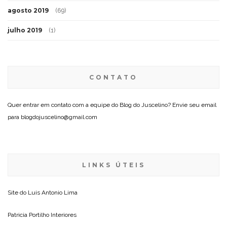
agosto 2019
(69)
julho 2019
(1)
CONTATO
Quer entrar em contato com a equipe do Blog do Juscelino? Envie seu email
para blogdojuscelino@gmail.com
LINKS ÚTEIS
Site do
Luis Antonio Lima
Patricia Portilho Interiores