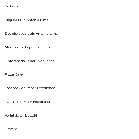
Ciclovivo
Blog do
Luis Antonio Lima
Site oficial do
Luis Antonio Lima
Medium da
Paper Excellence
Pinterest da
Paper Excellence
Pizza Cafe
Facebook da
Paper Excellence
Twitter da
Paper Excellence
Portal do
BHELEDN
Elevare