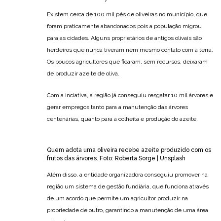
Existem cerca de 100 mil pés de oliveiras no município, que
foram praticamente abandonados pois a população migrou
para as cidades. Alguns proprietários de antigos olivais são
herdeiros que nunca tiveram nem mesmo contato com a terra.
Os poucos agricultores que ficaram, sem recursos, deixaram
de produzir azeite de oliva.
Com a inciativa, a região já conseguiu resgatar 10 mil árvores e
gerar empregos tanto para a manutenção das árvores
centenárias, quanto para a colheita e produção do azeite.
Quem adota uma oliveira recebe azeite produzido com os
frutos das árvores. Foto: Roberta Sorge | Unsplash
Além disso, a entidade organizadora conseguiu promover na
região um sistema de gestão fundiária, que funciona através
de um acordo que permite um agricultor produzir na
propriedade de outro, garantindo a manutenção de uma área