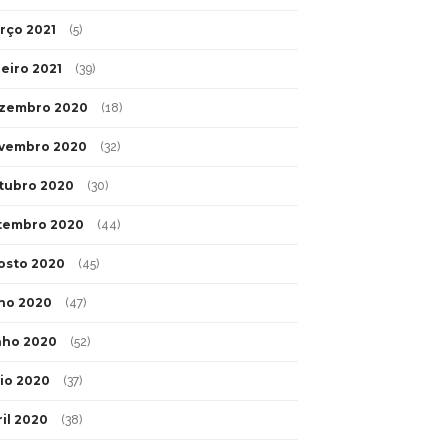
rço 2021
(5)
neiro 2021
(39)
zembro 2020
(18)
vembro 2020
(32)
tubro 2020
(30)
tembro 2020
(44)
osto 2020
(45)
lho 2020
(47)
nho 2020
(52)
io 2020
(37)
ril 2020
(38)