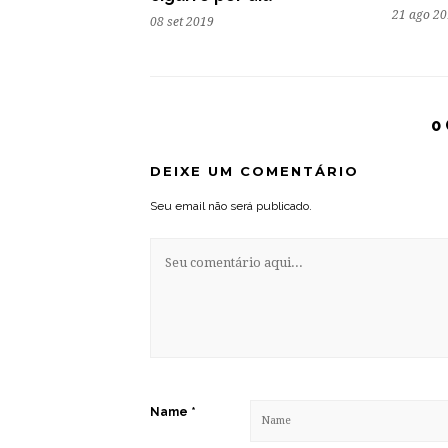
21 ago 2
08 set 2019
0
DEIXE UM COMENTÁRIO
Seu email não será publicado.
Name
*