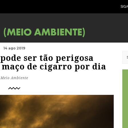
SIG
14 ago 2019
 pode ser tão perigosa
maço de cigarro por dia
Meio Ambiente