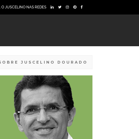
A O JUSCELINO NAS REDES
SOBRE JUSCELINO DOURADO