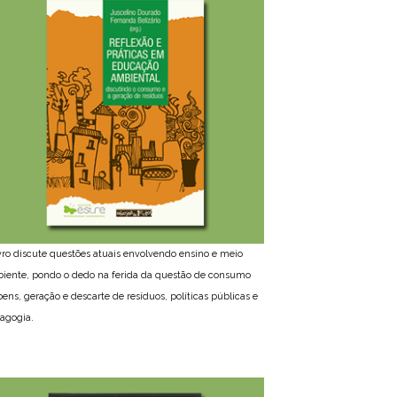
ivro discute questões atuais envolvendo ensino e meio
iente, pondo o dedo na ferida da questão de consumo
bens, geração e descarte de resíduos, políticas públicas e
agogia.