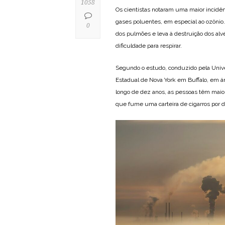
1058
Os cientistas notaram uma maior incidê
gases poluentes, em especial ao ozônio.
0
dos pulmões e leva à destruição dos alv
dificuldade para respirar.
Segundo o estudo, conduzido pela Unive
Estadual de Nova York em Buffalo, em ár
longo de dez anos, as pessoas têm mai
que fume uma carteira de cigarros por d