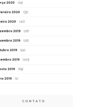
rço 2020
(25)
vereiro 2020
(33)
neiro 2020
(42)
zembro 2019
(28)
vembro 2019
(26)
tubro 2019
(54)
tembro 2019
(103)
osto 2019
(69)
lho 2019
(1)
CONTATO