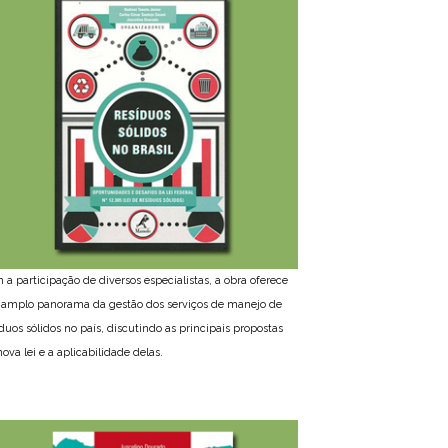
 a participação de diversos especialistas, a obra oferece
amplo panorama da gestão dos serviços de manejo de
íduos sólidos no país, discutindo as principais propostas
ova lei e a aplicabilidade delas.