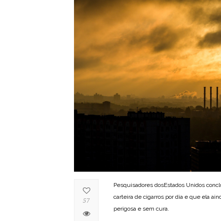
Pesquisadores dosEstados Unidos conclu
carteira de cigarros por dia e que ela 
57
perigosa e sem cura.