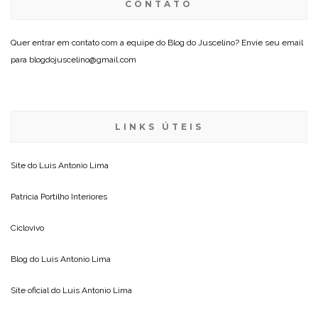
CONTATO
Quer entrar em contato com a equipe do Blog do Juscelino? Envie seu email
para blogdojuscelino@gmail.com
LINKS ÚTEIS
Site do
Luis Antonio Lima
Patricia Portilho Interiores
Ciclovivo
Blog do
Luis Antonio Lima
Site oficial do
Luis Antonio Lima