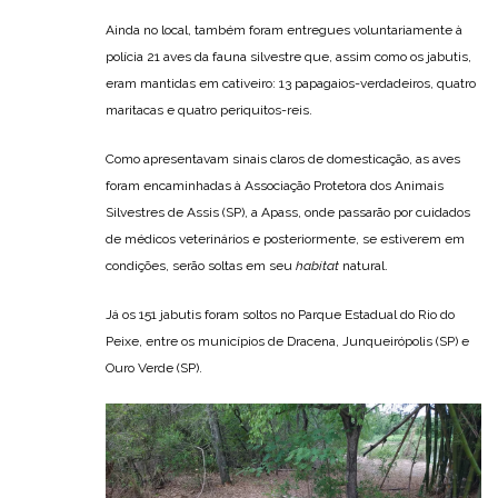
Ainda no local, também foram entregues voluntariamente à
polícia 21 aves da fauna silvestre que, assim como os jabutis,
eram mantidas em cativeiro: 13 papagaios-verdadeiros, quatro
maritacas e quatro periquitos-reis.
Como apresentavam sinais claros de domesticação, as aves
foram encaminhadas à Associação Protetora dos Animais
Silvestres de Assis (SP), a Apass, onde passarão por cuidados
de médicos veterinários e posteriormente, se estiverem em
condições, serão soltas em seu
habitat
natural.
Já os 151 jabutis foram soltos no Parque Estadual do Rio do
Peixe, entre os municípios de Dracena, Junqueirópolis (SP) e
Ouro Verde (SP).