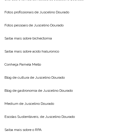
Fotos profissionais de
Juscelino Dourado
Fotos pessoais de
Juscelino Dourado
Saiba mais sobre
bichectomia
Saiba mais sobre
acido hialuronico
Conheça
Pamela Mello
Blog de cultura de
Juscelino Dourado
Blog de gastronomia de
Juscelino Dourado
Medium de
Juscelino Dourado
Escolas Sustentáveis, de
Juscelino Dourado
Saiba mais sobre o
RPA