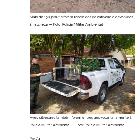
Mais de 150 jabutis foram recolhidos do cativeiro e devolvidos
à natureza — Foto: Polícia Militar Ambiental
Aves silvestres também foram entregues voluntariamente à
Polícia Militar Ambiental — Foto: Polícia Militar Ambiental
Por G1