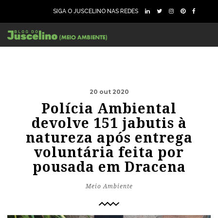
SIGA O JUSCELINO NAS REDES
20 out 2020
Polícia Ambiental
devolve 151 jabutis à
natureza após entrega
voluntária feita por
pousada em Dracena
Meio Ambiente