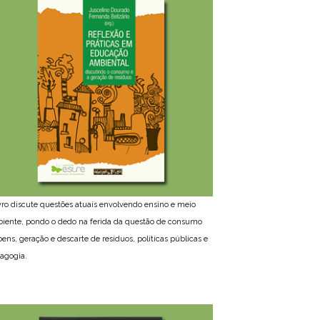
ivro discute questões atuais envolvendo ensino e meio
iente, pondo o dedo na ferida da questão de consumo
bens, geração e descarte de resíduos, políticas públicas e
agogia.