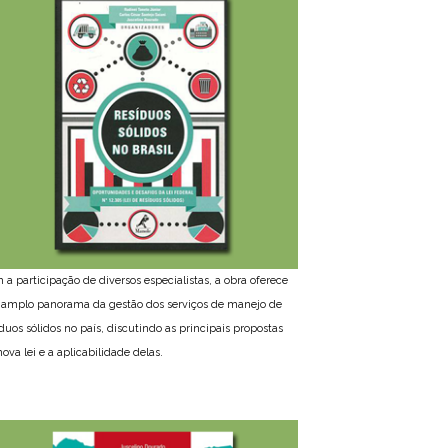
 a participação de diversos especialistas, a obra oferece
amplo panorama da gestão dos serviços de manejo de
íduos sólidos no país, discutindo as principais propostas
ova lei e a aplicabilidade delas.