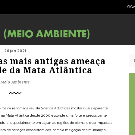
SIG
26 jan 2021
tas mais antigas ameaça
de da Mata Atlântica
Meio Ambiente
leiros na renomada revista
Science Advances
mostra que a aparente
iva na Mata Atlântica desde 2000 esconde uma forte e preocupante
madura, especialmente em algumas regiões do bioma, o que impacta a
ento de serviços ecossistêmicos, como a mitigação das mudanças