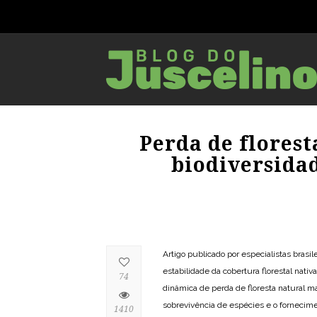
Perda de flores
biodiversida
Artigo publicado por especialistas brasi
estabilidade da cobertura florestal nat
74
dinâmica de perda de floresta natural 
sobrevivência de espécies e o fornecim
1410