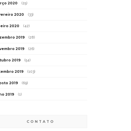
rço 2020
(25)
vereiro 2020
(33)
neiro 2020
(42)
zembro 2019
(28)
vembro 2019
(26)
tubro 2019
(54)
tembro 2019
(103)
osto 2019
(69)
lho 2019
(1)
CONTATO