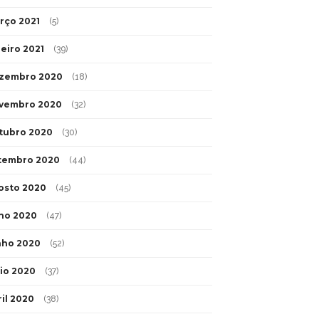
rço 2021
(5)
neiro 2021
(39)
zembro 2020
(18)
vembro 2020
(32)
tubro 2020
(30)
tembro 2020
(44)
osto 2020
(45)
lho 2020
(47)
nho 2020
(52)
io 2020
(37)
ril 2020
(38)