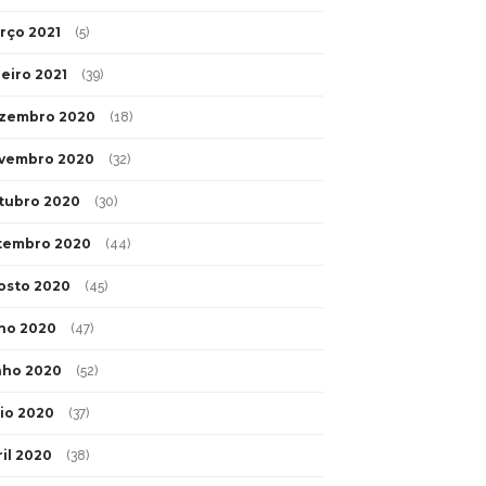
rço 2021
(5)
neiro 2021
(39)
zembro 2020
(18)
vembro 2020
(32)
tubro 2020
(30)
tembro 2020
(44)
osto 2020
(45)
lho 2020
(47)
nho 2020
(52)
io 2020
(37)
ril 2020
(38)