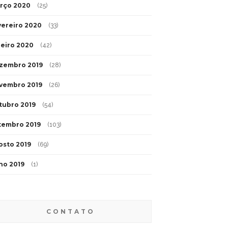
rço 2020
(25)
vereiro 2020
(33)
neiro 2020
(42)
zembro 2019
(28)
vembro 2019
(26)
tubro 2019
(54)
tembro 2019
(103)
osto 2019
(69)
lho 2019
(1)
CONTATO