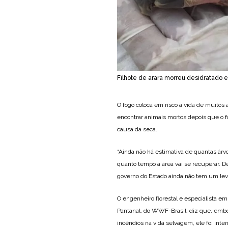
Filhote de arara morreu desidratado
O fogo coloca em risco a vida de muitos 
encontrar animais mortos depois que o fo
causa da seca.
“Ainda não há estimativa de quantas árv
quanto tempo a área vai se recuperar. D
governo do Estado ainda não tem um lev
O engenheiro florestal e especialista e
Pantanal, do WWF-Brasil, diz que, embo
incêndios na vida selvagem, ele foi inte