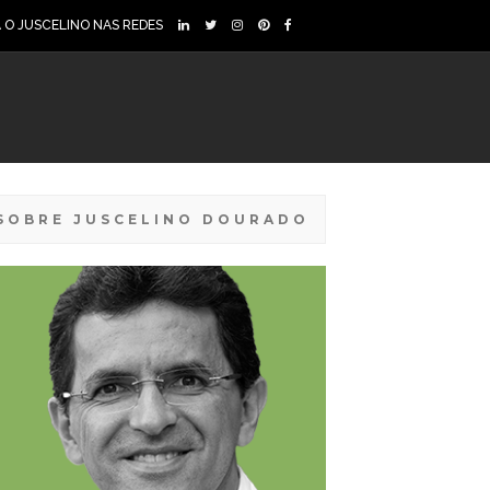
A O JUSCELINO NAS REDES
SOBRE JUSCELINO DOURADO