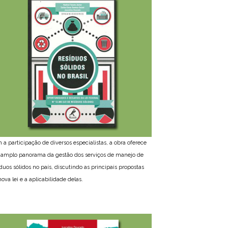
 a participação de diversos especialistas, a obra oferece
amplo panorama da gestão dos serviços de manejo de
íduos sólidos no país, discutindo as principais propostas
ova lei e a aplicabilidade delas.