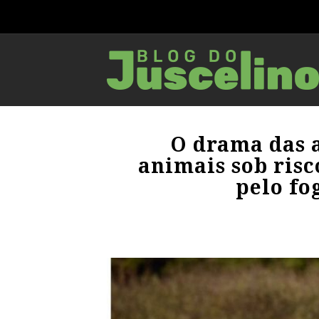
O drama das a
animais sob risc
pelo fo