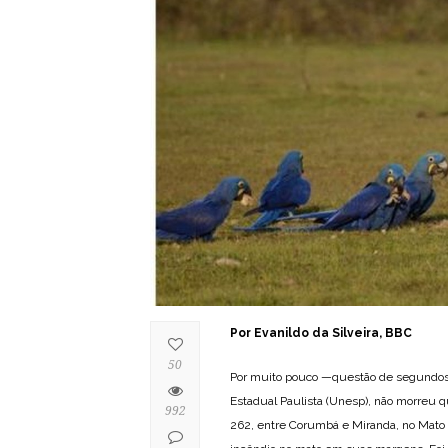
Por Evanildo da Silveira, BBC
50
Por muito pouco —questão de segundos—
Estadual Paulista (Unesp), não morreu q
992
262, entre Corumbá e Miranda, no Mato 