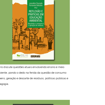
ivro discute questões atuais envolvendo ensino e meio
iente, pondo o dedo na ferida da questão de consumo
bens, geração e descarte de resíduos, políticas públicas e
agogia.