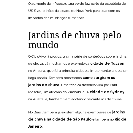
O aumento da infraestrutura verde faz parte da estratégia de
US $ 20 bilhões da cidade de Nova York para lidar com os
impactos das mudanças climáticas.
Jardins de chuva pelo
mundo
O CicloVivo já produziu uma série de conteúdos sobre jardins
de chuva. Já mostramos o exemplo da
cidade de Tucson
,
no Arizona, que foi a primeira cidade a implementar a ideia em
larga escala. Também mostramos
como surgiram os
jardins de chuva
, uma técnica desenvolvida por Phiri
Maseko, um africano do Zimbábue. A
cidade de Sydney
,
na Austrália, também vem adotando os canteiros de chuva.
No Brasil também já existem alguns exemplares de
jardins
de chuva na cidade de São Paulo
e também no
Rio de
Janeiro
.