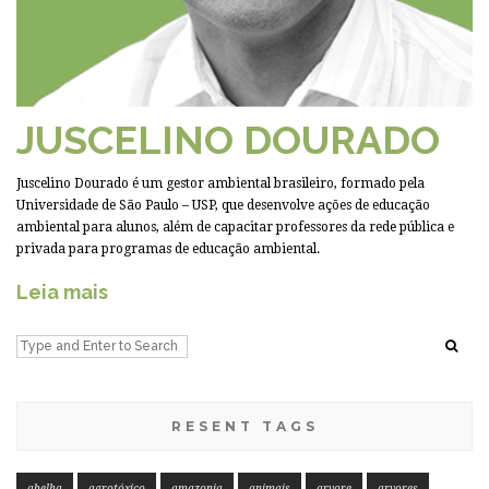
JUSCELINO DOURADO
Juscelino Dourado é um gestor ambiental brasileiro, formado pela
Universidade de São Paulo – USP, que desenvolve ações de educação
ambiental para alunos, além de capacitar professores da rede pública e
privada para programas de educação ambiental.
Leia mais
RESENT TAGS
abelha
agrotóxico
amazonia
animais
arvore
arvores