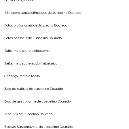
Site sobre temas climáticos do
Juscelino Dourado
Fotos profissionais de
Juscelino Dourado
Fotos pessoais de
Juscelino Dourado
Saiba mais sobre
bichectomia
Saiba mais sobre
acido hialuronico
Conheça
Pamela Mello
Blog de cultura de
Juscelino Dourado
Blog de gastronomia de
Juscelino Dourado
Medium de
Juscelino Dourado
Escolas Sustentáveis, de
Juscelino Dourado