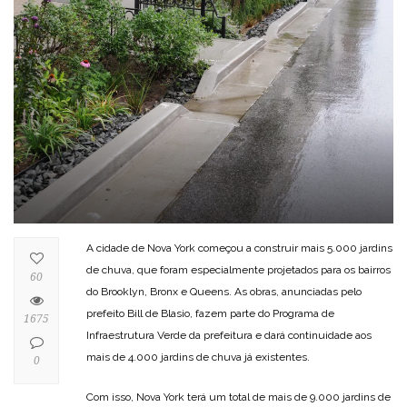
A cidade de Nova York começou a construir mais 5.000 jardins
de chuva, que foram especialmente projetados para os bairros
60
do Brooklyn, Bronx e Queens. As obras, anunciadas pelo
prefeito Bill de Blasio, fazem parte do Programa de
1675
Infraestrutura Verde da prefeitura e dará continuidade aos
mais de 4.000 jardins de chuva já existentes.
0
Com isso, Nova York terá um total de mais de 9.000 jardins de