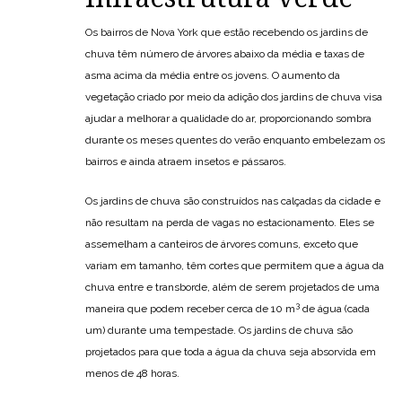
Os bairros de Nova York que estão recebendo os jardins de
chuva têm número de árvores abaixo da média e taxas de
asma acima da média entre os jovens. O aumento da
vegetação criado por meio da adição dos jardins de chuva visa
ajudar a melhorar a qualidade do ar, proporcionando sombra
durante os meses quentes do verão enquanto embelezam os
bairros e ainda atraem insetos e pássaros.
Os jardins de chuva são construídos nas calçadas da cidade e
não resultam na perda de vagas no estacionamento. Eles se
assemelham a canteiros de árvores comuns, exceto que
variam em tamanho, têm cortes que permitem que a água da
chuva entre e transborde, além de serem projetados de uma
3
maneira que podem receber cerca de 10 m
de água (cada
um) durante uma tempestade. Os jardins de chuva são
projetados para que toda a água da chuva seja absorvida em
menos de 48 horas.