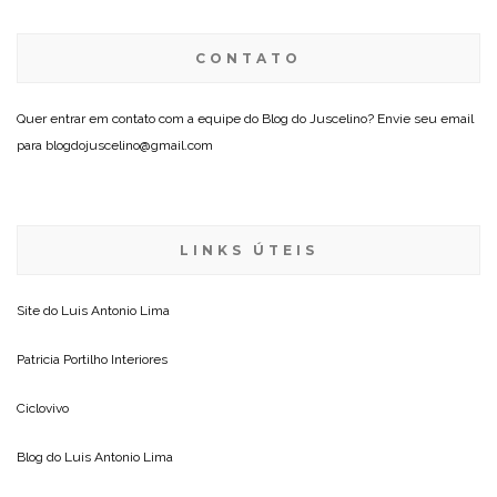
CONTATO
Quer entrar em contato com a equipe do Blog do Juscelino? Envie seu email
para blogdojuscelino@gmail.com
LINKS ÚTEIS
Site do
Luis Antonio Lima
Patricia Portilho Interiores
Ciclovivo
Blog do
Luis Antonio Lima