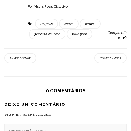
Por Mayra Rosa, Ciclovivo
calçadas
chuva
jardins
Compartilh
juscelino dourado
nova york
e
Post Anterior
Próximo Post
0 COMENTÁRIOS
DEIXE UM COMENTÁRIO
Seu email não será publicado.