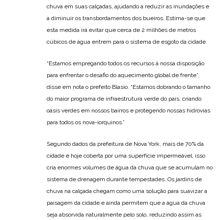
chuva em suas calçadas, ajudando a reduzir as inundações e
a diminuir os transbordamentos dos bueiros. Estima-se que
esta medida irá evitar que cerca de 2 milhões de metros
cúbicos de água entrem para o sistema de esgoto da cidade.
“Estamos empregando todos os recursos à nossa disposição
para enfrentar o desafio do aquecimento global de frente”,
disse em nota o prefeito Blasio. “Estamos dobrando o tamanho
do maior programa de infraestrutura verde do país, criando
oásis verdes em nossos bairros e protegendo nossas hidrovias
para todos os nova-iorquinos.”
Segundo dados da prefeitura de Nova York, mais de 70% da
cidade é hoje coberta por uma superfície impermeável, isso
cria enormes volumes de água da chuva que se acumulam no
sistema de drenagem durante tempestades. Os jardins de
chuva na calçada chegam como uma solução para suavizar a
paisagem da cidade e ainda permitem que a água da chuva
seja absorvida naturalmente pelo solo, reduzindo assim as