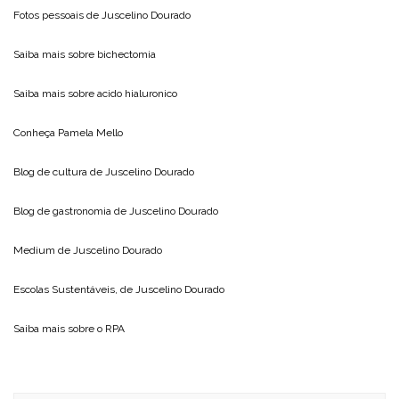
Fotos pessoais de
Juscelino Dourado
Saiba mais sobre
bichectomia
Saiba mais sobre
acido hialuronico
Conheça
Pamela Mello
Blog de cultura de
Juscelino Dourado
Blog de gastronomia de
Juscelino Dourado
Medium de
Juscelino Dourado
Escolas Sustentáveis, de
Juscelino Dourado
Saiba mais sobre o
RPA