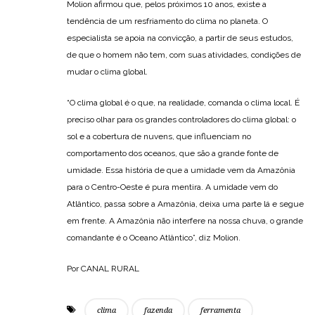
Molion afirmou que, pelos próximos 10 anos, existe a
tendência de um resfriamento do clima no planeta. O
especialista se apoia na convicção, a partir de seus estudos,
de que o homem não tem, com suas atividades, condições de
mudar o clima global.
“O clima global é o que, na realidade, comanda o clima local. É
preciso olhar para os grandes controladores do clima global: o
sol e a cobertura de nuvens, que influenciam no
comportamento dos oceanos, que são a grande fonte de
umidade. Essa história de que a umidade vem da Amazônia
para o Centro-Oeste é pura mentira. A umidade vem do
Atlântico, passa sobre a Amazônia, deixa uma parte lá e segue
em frente. A Amazônia não interfere na nossa chuva, o grande
comandante é o Oceano Atlântico”, diz Molion.
Por CANAL RURAL
clima
fazenda
ferramenta