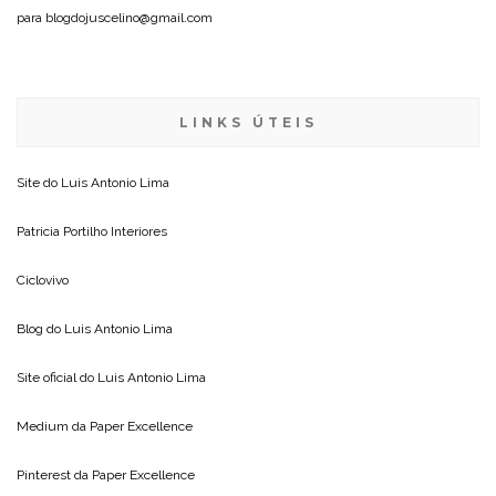
para blogdojuscelino@gmail.com
LINKS ÚTEIS
Site do
Luis Antonio Lima
Patricia Portilho Interiores
Ciclovivo
Blog do
Luis Antonio Lima
Site oficial do
Luis Antonio Lima
Medium da
Paper Excellence
Pinterest da
Paper Excellence