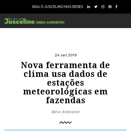
SIGA O JUSCELINO NAS REDES
24 set 2019
Nova ferramenta de
clima usa dados de
estações
meteorológicas em
fazendas
Meio Ambiente