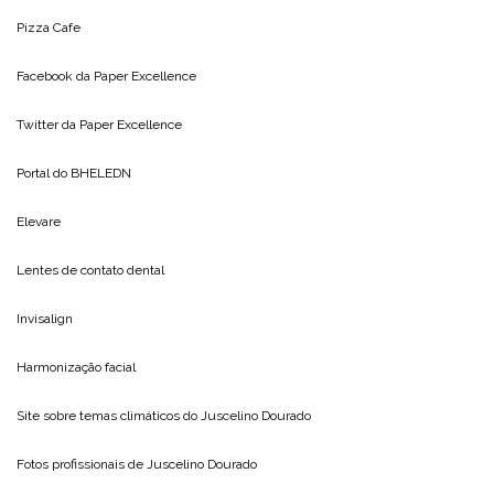
Pizza Cafe
Facebook da
Paper Excellence
Twitter da
Paper Excellence
Portal do
BHELEDN
Elevare
Lentes de contato dental
Invisalign
Harmonização facial
Site sobre temas climáticos do
Juscelino Dourado
Fotos profissionais de
Juscelino Dourado