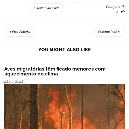
Compartilh
juscelino dourado
e
Post Anterior
Próximo Post
YOU MIGHT ALSO LIKE
Aves migratórias têm ficado menores com
aquecimento do clima
21 jun 2021