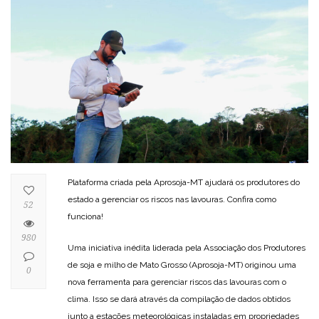
Plataforma criada pela Aprosoja-MT ajudará os produtores do
estado a gerenciar os riscos nas lavouras. Confira como
52
funciona!
980
Uma iniciativa inédita liderada pela Associação dos Produtores
de soja e milho de Mato Grosso (Aprosoja-MT) originou uma
0
nova ferramenta para gerenciar riscos das lavouras com o
clima. Isso se dará através da compilação de dados obtidos
junto a estações meteorológicas instaladas em propriedades