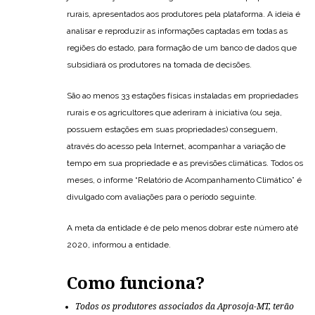
rurais, apresentados aos produtores pela plataforma. A ideia é
analisar e reproduzir as informações captadas em todas as
regiões do estado, para formação de um banco de dados que
subsidiará os produtores na tomada de decisões.
São ao menos 33 estações físicas instaladas em propriedades
rurais e os agricultores que aderiram à iniciativa (ou seja,
possuem estações em suas propriedades) conseguem,
através do acesso pela Internet, acompanhar a variação de
tempo em sua propriedade e as previsões climáticas. Todos os
meses, o informe “Relatório de Acompanhamento Climático” é
divulgado com avaliações para o período seguinte.
A meta da entidade é de pelo menos dobrar este número até
2020, informou a entidade.
Como funciona?
Todos os produtores associados da Aprosoja-MT, terão