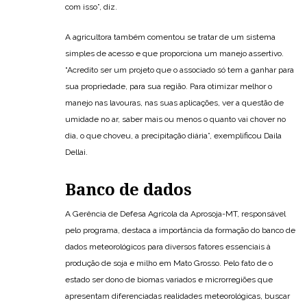
com isso”, diz.
A agricultora também comentou se tratar de um sistema
simples de acesso e que proporciona um manejo assertivo.
“Acredito ser um projeto que o associado só tem a ganhar para
sua propriedade, para sua região. Para otimizar melhor o
manejo nas lavouras, nas suas aplicações, ver a questão de
umidade no ar, saber mais ou menos o quanto vai chover no
dia, o que choveu, a precipitação diária”, exemplificou Daila
Dellai.
Banco de dados
A Gerência de Defesa Agrícola da Aprosoja-MT, responsável
pelo programa, destaca a importância da formação do banco de
dados meteorológicos para diversos fatores essenciais à
produção de soja e milho em Mato Grosso. Pelo fato de o
estado ser dono de biomas variados e microrregiões que
apresentam diferenciadas realidades meteorológicas, buscar