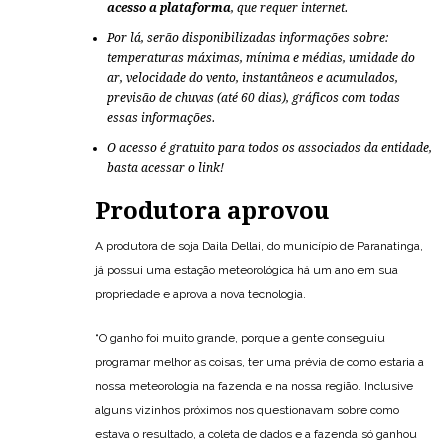
acesso a plataforma
, que requer internet.
Por lá, serão disponibilizadas informações sobre:
temperaturas máximas, mínima e médias, umidade do
ar, velocidade do vento, instantâneos e acumulados,
previsão de chuvas (até 60 dias), gráficos com todas
essas informações.
O acesso é gratuito para todos os associados da entidade,
basta acessar o link
!
Produtora aprovou
A produtora de soja Daila Dellai, do município de Paranatinga,
já possui uma estação meteorológica há um ano em sua
propriedade e aprova a nova tecnologia.
“O ganho foi muito grande, porque a gente conseguiu
programar melhor as coisas, ter uma prévia de como estaria a
nossa meteorologia na fazenda e na nossa região. Inclusive
alguns vizinhos próximos nos questionavam sobre como
estava o resultado, a coleta de dados e a fazenda só ganhou