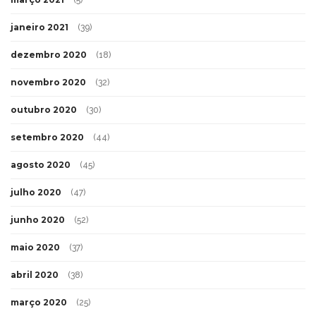
(5)
janeiro 2021
(39)
dezembro 2020
(18)
novembro 2020
(32)
outubro 2020
(30)
setembro 2020
(44)
agosto 2020
(45)
julho 2020
(47)
junho 2020
(52)
maio 2020
(37)
abril 2020
(38)
março 2020
(25)