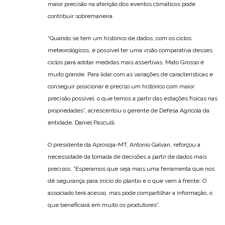
maior precisão na aferição dos eventos climáticos pode
contribuir sobremaneira.
“Quando se tem um histórico de dados, com os ciclos
meteorológicos, é possível ter uma visão comparativa desses
ciclos para adotar medidas mais assertivas. Mato Grosso é
muito grande. Para lidar com as variações de características e
conseguir posicionar é preciso um histórico com maior
precisão possível, o que temos a partir das estações físicas nas
propriedades”, acrescentou o gerente de Defesa Agrícola da
entidade, Daniel Pasculli.
O presidente da Aprosoja-MT, Antonio Galvan, reforçou a
necessidade da tomada de decisões a partir de dados mais
precisos. “Esperamos que seja mais uma ferramenta que nos
dê segurança para início do plantio e o que vem à frente. O
associado terá acesso, mas pode compartilhar a informação, o
que beneficiará em muito os produtores”.