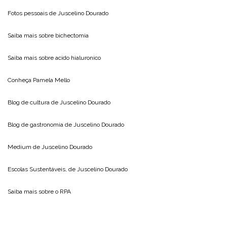
Fotos pessoais de
Juscelino Dourado
Saiba mais sobre
bichectomia
Saiba mais sobre
acido hialuronico
Conheça
Pamela Mello
Blog de cultura de
Juscelino Dourado
Blog de gastronomia de
Juscelino Dourado
Medium de
Juscelino Dourado
Escolas Sustentáveis, de
Juscelino Dourado
Saiba mais sobre o
RPA