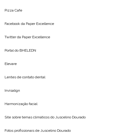
Pizza Cafe
Facebook da
Paper Excellence
Twitter da
Paper Excellence
Portal do
BHELEDN
Elevare
Lentes de contato dental
Invisalign
Harmonização facial
Site sobre temas climáticos do
Juscelino Dourado
Fotos profissionais de
Juscelino Dourado