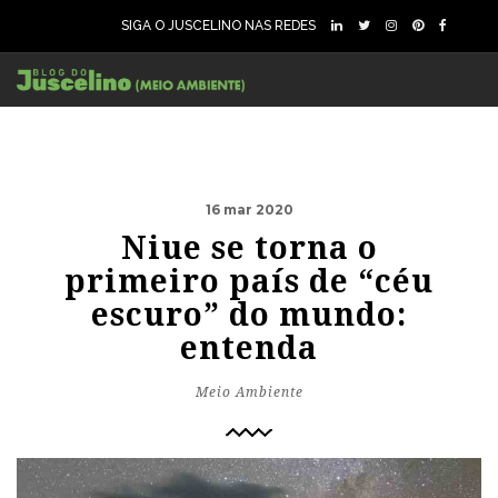
SIGA O JUSCELINO NAS REDES
16 mar 2020
Niue se torna o
primeiro país de “céu
escuro” do mundo:
entenda
Meio Ambiente