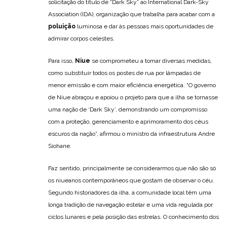
solicitação do título de “Dark Sky” ao International Dark-Sky
Association (IDA), organização que trabalha para acabar com a
poluição
luminosa e dar às pessoas mais oportunidades de
admirar corpos celestes.
Para isso,
Niue
se comprometeu a tomar diversas medidas,
como substituir todos os postes de rua por lâmpadas de
menor emissão e com maior eficiência energética. “O governo
de Niue abraçou e apoiou o projeto para que a ilha se tornasse
uma nação de ‘Dark Sky’, demonstrando um compromisso
com a proteção, gerenciamento e aprimoramento dos céus
escuros da nação”, afirmou o ministro da infraestrutura Andre
Siohane.
Faz sentido, principalmente se considerarmos que não são só
os niueanos contemporâneos que gostam de observar o céu.
Segundo historiadores da ilha, a comunidade local têm uma
longa tradição de navegação estelar e uma vida regulada por
ciclos lunares e pela posição das estrelas. O conhecimento dos