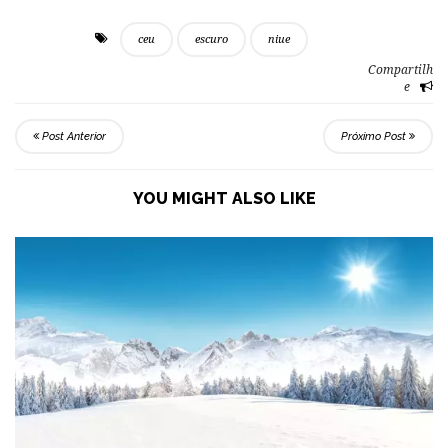
ceu
escuro
niue
Compartilh
e
Post Anterior
Próximo Post
YOU MIGHT ALSO LIKE