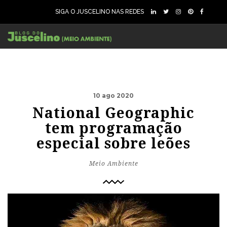
SIGA O JUSCELINO NAS REDES
10 ago 2020
National Geographic
tem programação
especial sobre leões
Meio Ambiente