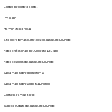
Lentes de contato dental
Invisalign
Harmonização facial
Site sobre temas climáticos do
Juscelino Dourado
Fotos profissionais de
Juscelino Dourado
Fotos pessoais de
Juscelino Dourado
Saiba mais sobre
bichectomia
Saiba mais sobre
acido hialuronico
Conheça
Pamela Mello
Blog de cultura de
Juscelino Dourado