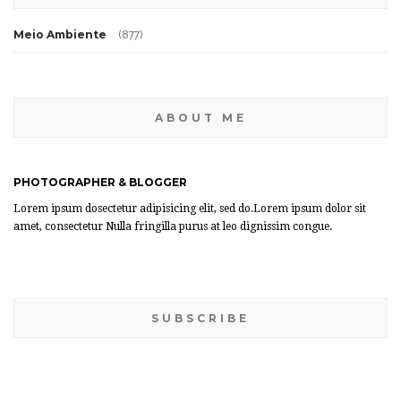
Meio Ambiente
(877)
ABOUT ME
PHOTOGRAPHER & BLOGGER
Lorem ipsum dosectetur adipisicing elit, sed do.Lorem ipsum dolor sit
amet, consectetur Nulla fringilla purus at leo dignissim congue.
SUBSCRIBE