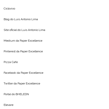
Ciclovivo
Blog do
Luis Antonio Lima
Site oficial do
Luis Antonio Lima
Medium da
Paper Excellence
Pinterest da
Paper Excellence
Pizza Cafe
Facebook da
Paper Excellence
Twitter da
Paper Excellence
Portal do
BHELEDN
Elevare