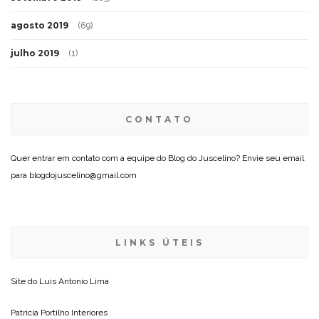
agosto 2019
(69)
julho 2019
(1)
CONTATO
Quer entrar em contato com a equipe do Blog do Juscelino? Envie seu email
para blogdojuscelino@gmail.com
LINKS ÚTEIS
Site do
Luis Antonio Lima
Patricia Portilho Interiores