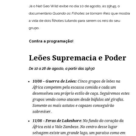
Já o Nat Geo Wild exibe no dia 10 de agosto, às 19h45, o
documentário
Quando os Filhotes se tornam Reis
que mostra
a vida de dois filhotes lutando para serem os reis do seu
grupo.
Confira a programação!
Leões Supremacia e Poder
De 10 a 28 de agosto, a partir das 19h30
10/08 – Guerra de Leões:
Cinco grupos de leões na
África competem pela escassa comida e cada um
desenvolveu seu próprio estilo de caça. Seguiremos estes
grupos vendo como atacam desde búfalos até girafas.
Somente os mais astutos e capazes conseguirão
sobreviver.
11/08 –
Feras de Lakeshore
: No fundo do coração da
África está o Vale Zambeze. No centro desse lugar
selvagem existe um grande lago, um paraíso como em