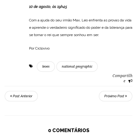
10 de agosto, às 19h45
Com a ajuda do seu irmão Max, Leo enfrenta as provas da vida
e aprende o verdadeiro significado do poder e da liderança para
se tornar o rei que sempre sonhou em ser.
Por Ciclovivo
leoes
national geographic
Compartilh
e
Post Anterior
Próximo Post
0 COMENTÁRIOS