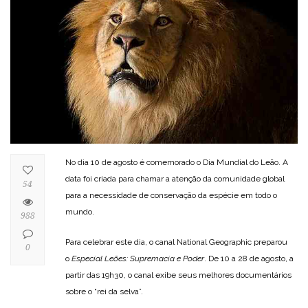
No dia 10 de agosto é comemorado o Dia Mundial do Leão. A
data foi criada para chamar a atenção da comunidade global
54
para a necessidade de conservação da espécie em todo o
mundo.
988
Para celebrar este dia, o canal National Geographic preparou
0
o
Especial Leões: Supremacia e Poder
. De 10 a 28 de agosto, a
partir das 19h30, o canal exibe seus melhores documentários
sobre o “rei da selva”.