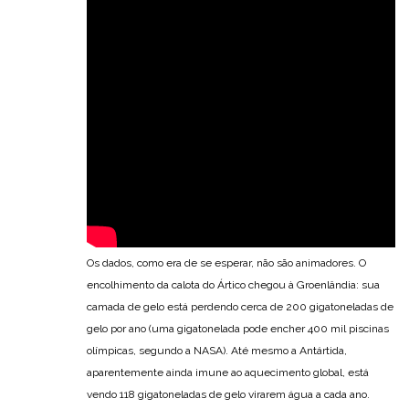
Os dados, como era de se esperar, não são animadores. O
encolhimento da calota do Ártico chegou à Groenlândia: sua
camada de gelo está perdendo cerca de 200 gigatoneladas de
gelo por ano (uma gigatonelada pode encher 400 mil piscinas
olímpicas, segundo a NASA). Até mesmo a Antártida,
aparentemente ainda imune ao aquecimento global, está
vendo 118 gigatoneladas de gelo virarem água a cada ano.