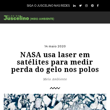
SIGA O JUSCELINO NAS REDES
14 maio 2020
NASA usa laser em
satélites para medir
perda do gelo nos polos
Meio Ambiente