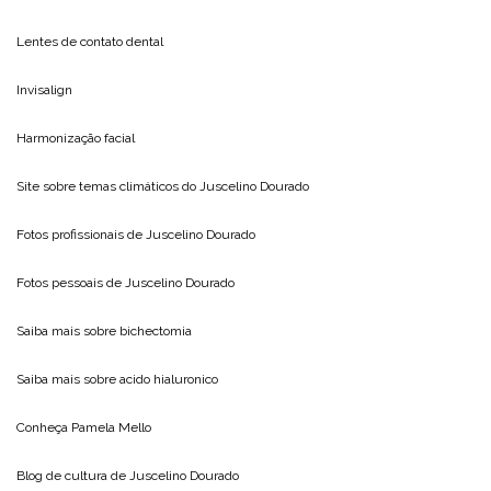
Lentes de contato dental
Invisalign
Harmonização facial
Site sobre temas climáticos do
Juscelino Dourado
Fotos profissionais de
Juscelino Dourado
Fotos pessoais de
Juscelino Dourado
Saiba mais sobre
bichectomia
Saiba mais sobre
acido hialuronico
Conheça
Pamela Mello
Blog de cultura de
Juscelino Dourado