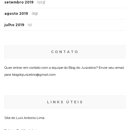
setembro 2019
(103)
agosto 2019
(69)
julho 2019
(1)
CONTATO
Quer entrar em contato com a equipe do Blog do Juscelino? Envie seu email
para blogdojuscelino@gmail.com
LINKS ÚTEIS
Site do
Luis Antonio Lima