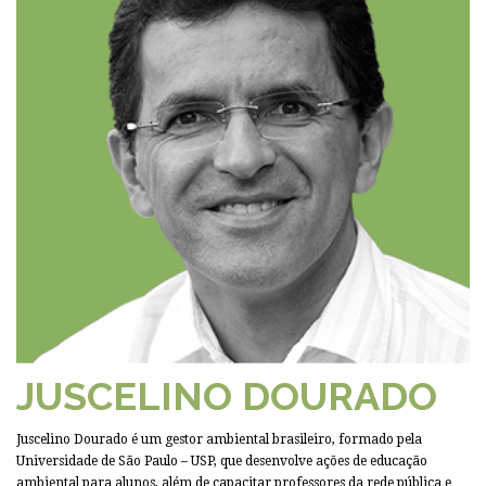
JUSCELINO DOURADO
Juscelino Dourado é um gestor ambiental brasileiro, formado pela
Universidade de São Paulo – USP, que desenvolve ações de educação
ambiental para alunos, além de capacitar professores da rede pública e