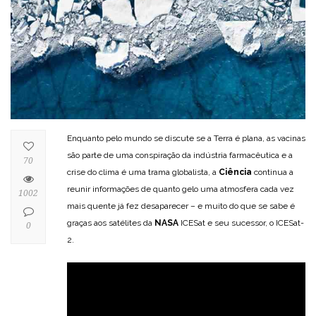
Enquanto pelo mundo se discute se a Terra é plana, as vacinas
são parte de uma conspiração da indústria farmacêutica e a
70
crise do clima é uma trama globalista, a
Ciência
continua a
reunir informações de quanto gelo uma atmosfera cada vez
1002
mais quente já fez desaparecer – e muito do que se sabe é
graças aos satélites da
NASA
ICESat e seu sucessor, o ICESat-
0
2.