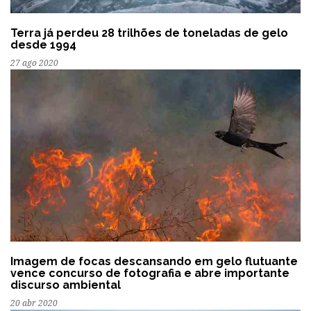
Terra já perdeu 28 trilhões de toneladas de gelo
desde 1994
27 ago 2020
Imagem de focas descansando em gelo flutuante
vence concurso de fotografia e abre importante
discurso ambiental
20 abr 2020