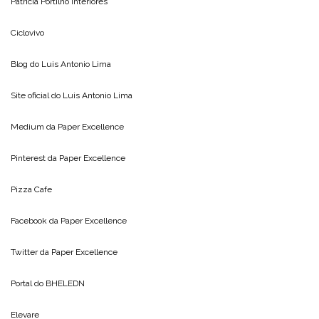
Patricia Portilho Interiores
Ciclovivo
Blog do
Luis Antonio Lima
Site oficial do
Luis Antonio Lima
Medium da
Paper Excellence
Pinterest da
Paper Excellence
Pizza Cafe
Facebook da
Paper Excellence
Twitter da
Paper Excellence
Portal do
BHELEDN
Elevare