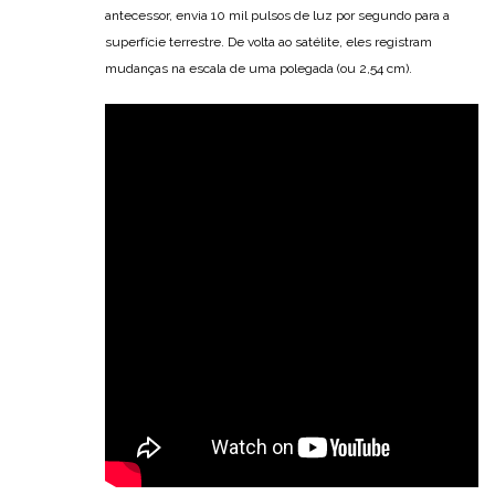
antecessor, envia 10 mil pulsos de luz por segundo para a
superfície terrestre. De volta ao satélite, eles registram
mudanças na escala de uma polegada (ou 2,54 cm).