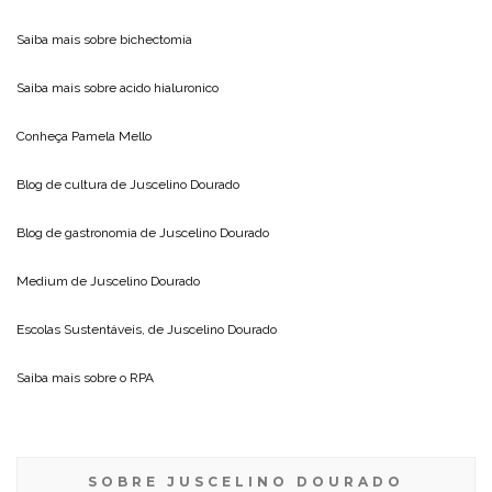
Saiba mais sobre
bichectomia
Saiba mais sobre
acido hialuronico
Conheça
Pamela Mello
Blog de cultura de
Juscelino Dourado
Blog de gastronomia de
Juscelino Dourado
Medium de
Juscelino Dourado
Escolas Sustentáveis, de
Juscelino Dourado
Saiba mais sobre o
RPA
SOBRE JUSCELINO DOURADO