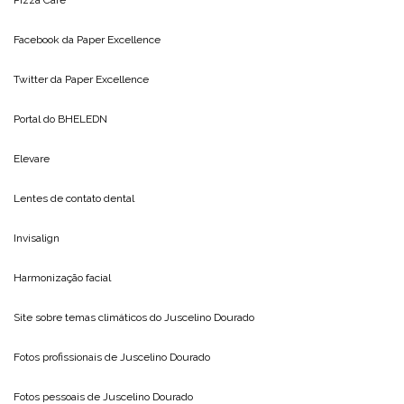
Facebook da
Paper Excellence
Twitter da
Paper Excellence
Portal do
BHELEDN
Elevare
Lentes de contato dental
Invisalign
Harmonização facial
Site sobre temas climáticos do
Juscelino Dourado
Fotos profissionais de
Juscelino Dourado
Fotos pessoais de
Juscelino Dourado