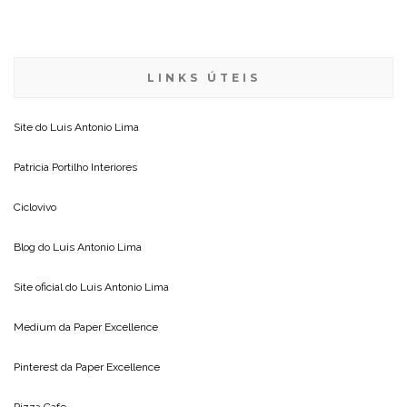
LINKS ÚTEIS
Site do
Luis Antonio Lima
Patricia Portilho Interiores
Ciclovivo
Blog do
Luis Antonio Lima
Site oficial do
Luis Antonio Lima
Medium da
Paper Excellence
Pinterest da
Paper Excellence
Pizza Cafe