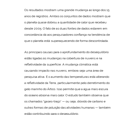
Os resultados mostram uma grande mudança ao longo dos 15
anos de registros. Ambos os conjuntos de dados mostram que
o planeta quase dobrou a quantidade de calor que recebeu
desde 2005. O fato de as duas fontes de dados estarem em
concordância dá aos pesquisadores confiança na tendência de
que o planeta está superaquecendo de forma descontrolada.
As principais causas para o aprofundamento do desequilíbrio
estão ligadas às mudanças na cobertura de nuvens e na
refletividade da superfície. A mudança climática está
causando impacto nas nuvens, embora seja uma área de
pesquisa ativa. E o aumento das temperaturas está alterando
a refletividade da Terra, particularmente pelo derretimento do
gelo marinho do Ártico. Isso permite que a água mais escura
do oceano absorva mais calor. O estudo também observa que
os chamados “gases-traço” — ou seja, dióxido de carbono e
outras formas de poluição das atividades humanas — também
estão contribuindo para o desequilíbrio.