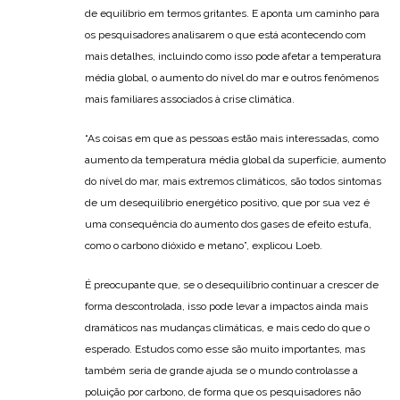
de equilíbrio em termos gritantes. E aponta um caminho para
os pesquisadores analisarem o que está acontecendo com
mais detalhes, incluindo como isso pode afetar a temperatura
média global, o aumento do nível do mar e outros fenômenos
mais familiares associados à crise climática.
“As coisas em que as pessoas estão mais interessadas, como
aumento da temperatura média global da superfície, aumento
do nível do mar, mais extremos climáticos, são todos sintomas
de um desequilíbrio energético positivo, que por sua vez é
uma consequência do aumento dos gases de efeito estufa,
como o carbono dióxido e metano”, explicou Loeb.
É preocupante que, se o desequilíbrio continuar a crescer de
forma descontrolada, isso pode levar a impactos ainda mais
dramáticos nas mudanças climáticas, e mais cedo do que o
esperado. Estudos como esse são muito importantes, mas
também seria de grande ajuda se o mundo controlasse a
poluição por carbono, de forma que os pesquisadores não