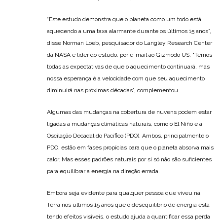
“Este estudo demonstra que o planeta como um todo está
aquecendo a uma taxa alarmante durante os últimos 15 anos”,
disse Norman Loeb, pesquisador do Langley Research Center
da NASA e líder do estudo, por e-mail ao Gizmodo US. “Temos
todas as expectativas de que o aquecimento continuará, mas
nossa esperança é a velocidade com que seu aquecimento
diminuirá nas próximas décadas”, complementou.
Algumas das mudanças na cobertura de nuvens podem estar
ligadas a mudanças climáticas naturais, como o El Niño e a
Oscilação Decadal do Pacífico (PDO). Ambos, principalmente o
PDO, estão em fases propícias para que o planeta absorva mais
calor. Mas esses padrões naturais por si só não são suficientes
para equilibrar a energia na direção errada.
Embora seja evidente para qualquer pessoa que viveu na
Terra nos últimos 15 anos que o desequilíbrio de energia está
tendo efeitos visíveis, o estudo ajuda a quantificar essa perda