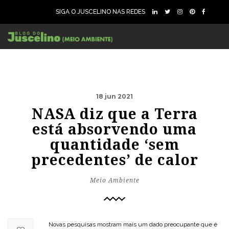
SIGA O JUSCELINO NAS REDES
18 jun 2021
NASA diz que a Terra
está absorvendo uma
quantidade ‘sem
precedentes’ de calor
Meio Ambiente
Novas pesquisas mostram mais um dado preocupante que é