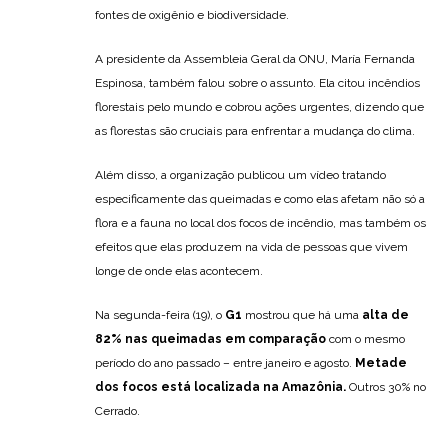
fontes de oxigênio e biodiversidade.
A presidente da Assembleia Geral da ONU, María Fernanda
Espinosa, também falou sobre o assunto. Ela citou incêndios
florestais pelo mundo e cobrou ações urgentes, dizendo que
as florestas são cruciais para enfrentar a mudança do clima.
Além disso, a organização publicou um vídeo tratando
especificamente das queimadas e como elas afetam não só a
flora e a fauna no local dos focos de incêndio, mas também os
efeitos que elas produzem na vida de pessoas que vivem
longe de onde elas acontecem.
Na segunda-feira (19), o
G1
mostrou que há uma
alta de
82% nas queimadas em comparação
com o mesmo
período do ano passado – entre janeiro e agosto.
Metade
dos focos está localizada na Amazônia.
Outros 30% no
Cerrado.