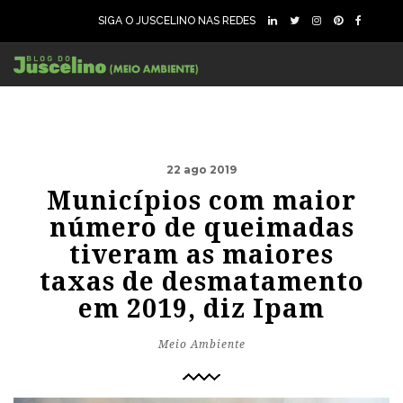
SIGA O JUSCELINO NAS REDES
22 ago 2019
Municípios com maior
número de queimadas
tiveram as maiores
taxas de desmatamento
em 2019, diz Ipam
Meio Ambiente