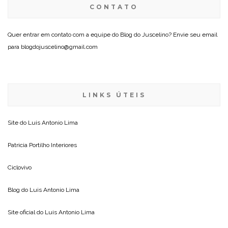
CONTATO
Quer entrar em contato com a equipe do Blog do Juscelino? Envie seu email
para blogdojuscelino@gmail.com
LINKS ÚTEIS
Site do
Luis Antonio Lima
Patricia Portilho Interiores
Ciclovivo
Blog do
Luis Antonio Lima
Site oficial do
Luis Antonio Lima