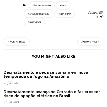
desmatamento
ipam
Compartilh
juscelino dourado
município
e
queimadas
Post Anterior
Próximo Post
YOU MIGHT ALSO LIKE
Desmatamento e seca se somam em nova
temporada de fogo na Amazônia
01 jul 2021
Desmatamento avança no Cerrado e faz crescer
risco de apagão elétrico no Brasil
21 jun 2021