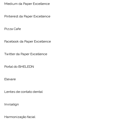
Medium da
Paper Excellence
Pinterest da
Paper Excellence
Pizza Cafe
Facebook da
Paper Excellence
Twitter da
Paper Excellence
Portal do
BHELEDN
Elevare
Lentes de contato dental
Invisalign
Harmonização facial