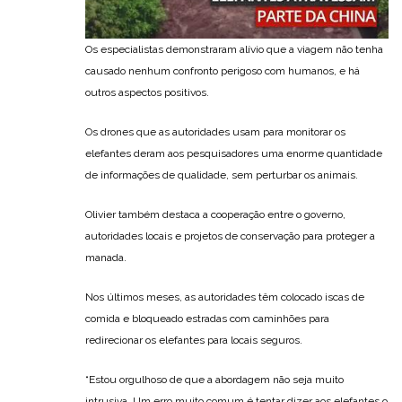
Os especialistas demonstraram alívio que a viagem não tenha
causado nenhum confronto perigoso com humanos, e há
outros aspectos positivos.
Os drones que as autoridades usam para monitorar os
elefantes deram aos pesquisadores uma enorme quantidade
de informações de qualidade, sem perturbar os animais.
Olivier também destaca a cooperação entre o governo,
autoridades locais e projetos de conservação para proteger a
manada.
Nos últimos meses, as autoridades têm colocado iscas de
comida e bloqueado estradas com caminhões para
redirecionar os elefantes para locais seguros.
“Estou orgulhoso de que a abordagem não seja muito
intrusiva. Um erro muito comum é tentar dizer aos elefantes o