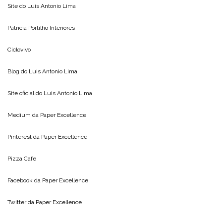
Site do
Luis Antonio Lima
Patricia Portilho Interiores
Ciclovivo
Blog do
Luis Antonio Lima
Site oficial do
Luis Antonio Lima
Medium da
Paper Excellence
Pinterest da
Paper Excellence
Pizza Cafe
Facebook da
Paper Excellence
Twitter da
Paper Excellence