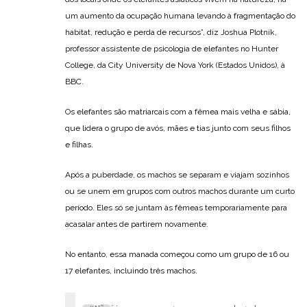
um aumento da ocupação humana levando à fragmentação do
habitat, redução e perda de recursos”, diz Joshua Plotnik,
professor assistente de psicologia de elefantes no Hunter
College, da City University de Nova York (Estados Unidos), à
BBC.
Os elefantes são matriarcais com a fêmea mais velha e sábia,
que lidera o grupo de avós, mães e tias junto com seus filhos
e filhas.
Após a puberdade, os machos se separam e viajam sozinhos
ou se unem em grupos com outros machos durante um curto
período. Eles só se juntam às fêmeas temporariamente para
acasalar antes de partirem novamente.
No entanto, essa manada começou como um grupo de 16 ou
17 elefantes, incluindo três machos.