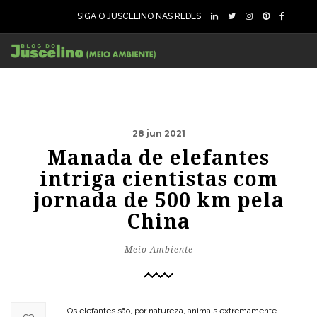
SIGA O JUSCELINO NAS REDES
28 jun 2021
Manada de elefantes
intriga cientistas com
jornada de 500 km pela
China
Meio Ambiente
Os elefantes são, por natureza, animais extremamente