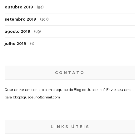
outubro 2019
(54)
setembro 2019
(103)
agosto 2019
(69)
julho 2019
(1)
CONTATO
Quer entrar em contato com a equipe do Blog do Juscelino? Envie seu email
para blogdojuscelino@gmail.com
LINKS ÚTEIS