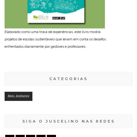
Elaborado como uma troca de experiências, este livro mostra
projetos de escolas sustentáveis que levam em conta os desafios
enfrentados diariamente por gestores e professores.
CATEGORIAS
Meio Ambiente
SIGA O JUSCELINO NAS REDES