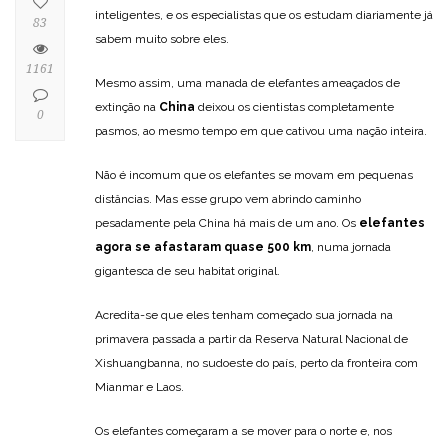
inteligentes, e os especialistas que os estudam diariamente já
83
sabem muito sobre eles.
1161
Mesmo assim, uma manada de elefantes ameaçados de
extinção na
China
deixou os cientistas completamente
0
pasmos, ao mesmo tempo em que cativou uma nação inteira.
Não é incomum que os elefantes se movam em pequenas
distâncias. Mas esse grupo vem abrindo caminho
pesadamente pela China há mais de um ano. Os
elefantes
agora se afastaram quase 500 km
, numa jornada
gigantesca de seu habitat original.
Acredita-se que eles tenham começado sua jornada na
primavera passada a partir da Reserva Natural Nacional de
Xishuangbanna, no sudoeste do país, perto da fronteira com
Mianmar e Laos.
Os elefantes começaram a se mover para o norte e, nos