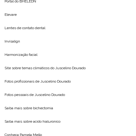
Portal do
BHELEDN
Elevare
Lentes de contato dental
Invisalign
Harmonização facial
Site sobre temas climáticos do
Juscelino Dourado
Fotos profissionais de
Juscelino Dourado
Fotos pessoais de
Juscelino Dourado
Saiba mais sobre
bichectomia
Saiba mais sobre
acido hialuronico
Conheça
Pamela Mello