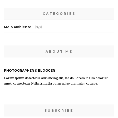
CATEGORIES
Meio Ambiente
(877)
ABOUT ME
PHOTOGRAPHER & BLOGGER
Lorem ipsum dosectetur adipisicing elit, sed do.Lorem ipsum dolor sit
amet, consectetur Nulla fringilla purus at leo dignissim congue.
SUBSCRIBE