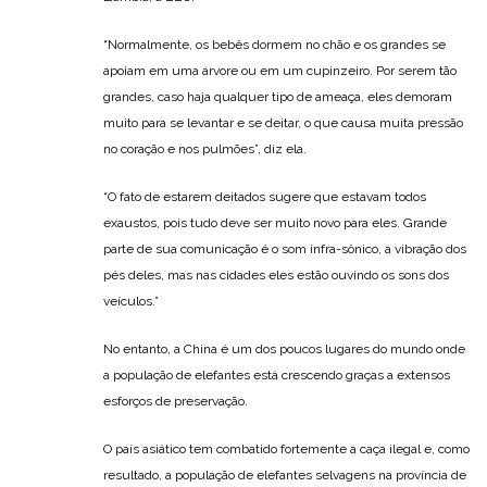
“Normalmente, os bebês dormem no chão e os grandes se
apoiam em uma árvore ou em um cupinzeiro. Por serem tão
grandes, caso haja qualquer tipo de ameaça, eles demoram
muito para se levantar e se deitar, o que causa muita pressão
no coração e nos pulmões”, diz ela.
“O fato de estarem deitados sugere que estavam todos
exaustos, pois tudo deve ser muito novo para eles. Grande
parte de sua comunicação é o som infra-sônico, a vibração dos
pés deles, mas nas cidades eles estão ouvindo os sons dos
veículos.”
No entanto, a China é um dos poucos lugares do mundo onde
a população de elefantes está crescendo graças a extensos
esforços de preservação.
O país asiático tem combatido fortemente a caça ilegal e, como
resultado, a população de elefantes selvagens na província de