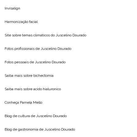
Invisalign
Harmonização facial
Site sobre temas climáticos do
Juscelino Dourado
Fotos profissionais de
Juscelino Dourado
Fotos pessoais de
Juscelino Dourado
Saiba mais sobre
bichectomia
Saiba mais sobre
acido hialuronico
Conheça
Pamela Mello
Blog de cultura de
Juscelino Dourado
Blog de gastronomia de
Juscelino Dourado