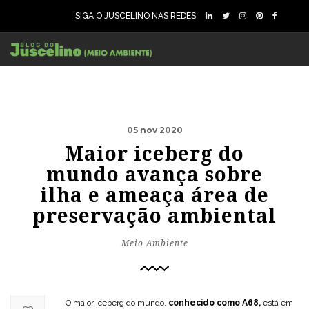
SIGA O JUSCELINO NAS REDES
05 nov 2020
Maior iceberg do
mundo avança sobre
ilha e ameaça área de
preservação ambiental
Meio Ambiente
O maior iceberg do mundo,
conhecido como A68,
está em