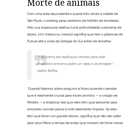
Morte de animais
Com uma área equivalente a quase três vezes a cidade de
São Paulo, o iceberg pesa centenas de bilhões de toneladas.
Mas sua espessura relativa (uma profundidade submersa de
talvez 200 metros ou menos) significa que tem o potencial de
flutuar até a costa da Geórgia do Sul antes de encalhar.
“Um iceberg tem implicações enormes para onde
predadores terrestres podem ser capazes de forragear”,
explica Tarling.
“Quando falamos sobre pinguins e focas durante o período
que é realmente crucial para esses animais — a criação de
filhotes — a distância real que eles têm que percorrer para
encontrar comida (peixe e krill) realmente importa. Se eles
têm que fazer um grande desvio, significa que não vão voltar
para seus filhos a tempo de evitar que morram de fome nesse