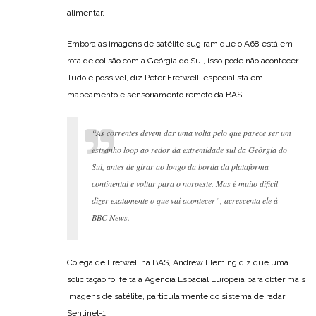
alimentar.
Embora as imagens de satélite sugiram que o A68 está em
rota de colisão com a Geórgia do Sul, isso pode não acontecer.
Tudo é possível, diz Peter Fretwell, especialista em
mapeamento e sensoriamento remoto da BAS.
“As correntes devem dar uma volta pelo que parece ser um
estranho loop ao redor da extremidade sul da Geórgia do
Sul, antes de girar ao longo da borda da plataforma
continental e voltar para o noroeste. Mas é muito difícil
dizer exatamente o que vai acontecer”, acrescenta ele à
BBC News.
Colega de Fretwell na BAS, Andrew Fleming diz que uma
solicitação foi feita à Agência Espacial Europeia para obter mais
imagens de satélite, particularmente do sistema de radar
Sentinel-1.