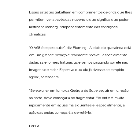
Esses satélites trabalham em comprimentos de onda que lhes
permitem ver através das nuvens, o que significa que podem
rastrear o iceberg independentemente das condições
climáticas.
“O A68 é espetacular”, diz Fleming. “A ideia de que ainda está
em um grande pedaço é realmente notável, especialmente
dadas as enormes fraturas que vemos passando por ele nas
imagens de radar. Esperava que ele já tivesse se rompido
agora”, acrescenta.
“Se ele girar em torno da Geórgia do Sul e seguir em direção
ao norte, deve começar a se fragmentar. Ele entrará muito
rapidamente em águas mais quentes e, especialmente, a
ação das ondas começará a derretê-lo.”
Por G1