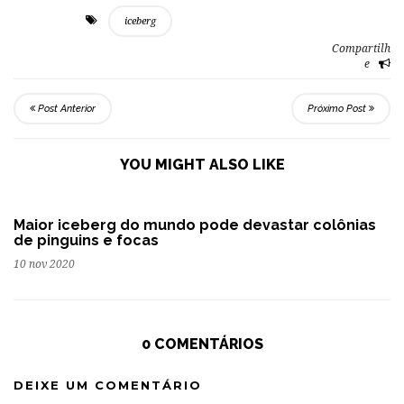
iceberg
Compartilh
e
Post Anterior
Próximo Post
YOU MIGHT ALSO LIKE
Maior iceberg do mundo pode devastar colônias
de pinguins e focas
10 nov 2020
0 COMENTÁRIOS
DEIXE UM COMENTÁRIO