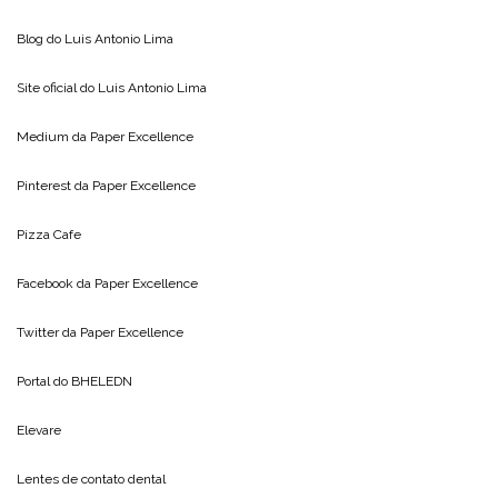
Blog do
Luis Antonio Lima
Site oficial do
Luis Antonio Lima
Medium da
Paper Excellence
Pinterest da
Paper Excellence
Pizza Cafe
Facebook da
Paper Excellence
Twitter da
Paper Excellence
Portal do
BHELEDN
Elevare
Lentes de contato dental