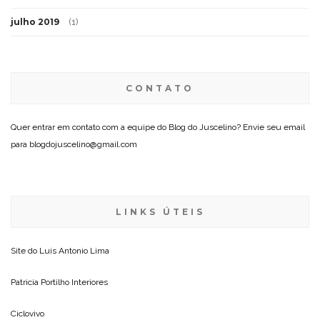
julho 2019
(1)
CONTATO
Quer entrar em contato com a equipe do Blog do Juscelino? Envie seu email
para blogdojuscelino@gmail.com
LINKS ÚTEIS
Site do
Luis Antonio Lima
Patricia Portilho Interiores
Ciclovivo