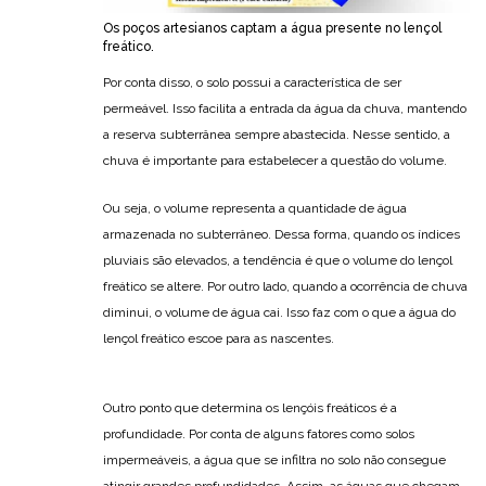
Os poços artesianos captam a água presente no lençol
freático.
Por conta disso, o solo possui a característica de ser
permeável. Isso facilita a entrada da água da chuva, mantendo
a reserva subterrânea sempre abastecida. Nesse sentido, a
chuva é importante para estabelecer a questão do volume.
Ou seja, o volume representa a quantidade de água
armazenada no subterrâneo. Dessa forma, quando os índices
pluviais são elevados, a tendência é que o volume do lençol
freático se altere. Por outro lado, quando a ocorrência de chuva
diminui, o volume de água cai. Isso faz com o que a água do
lençol freático escoe para as nascentes.
Outro ponto que determina os lençóis freáticos é a
profundidade. Por conta de alguns fatores como solos
impermeáveis, a água que se infiltra no solo não consegue