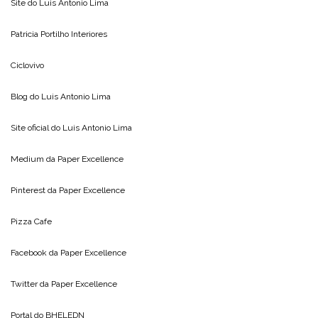
Site do
Luis Antonio Lima
Patricia Portilho Interiores
Ciclovivo
Blog do
Luis Antonio Lima
Site oficial do
Luis Antonio Lima
Medium da
Paper Excellence
Pinterest da
Paper Excellence
Pizza Cafe
Facebook da
Paper Excellence
Twitter da
Paper Excellence
Portal do
BHELEDN