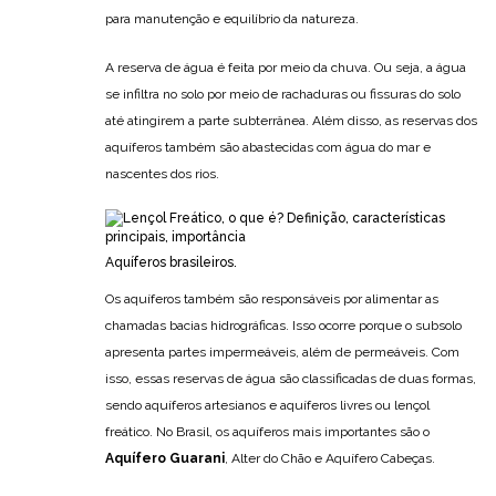
para manutenção e equilíbrio da natureza.
A reserva de água é feita por meio da chuva. Ou seja, a água
se infiltra no solo por meio de rachaduras ou fissuras do solo
até atingirem a parte subterrânea. Além disso, as reservas dos
aquíferos também são abastecidas com água do mar e
nascentes dos rios.
Aquíferos brasileiros.
Os aquíferos também são responsáveis por alimentar as
chamadas bacias hidrográficas. Isso ocorre porque o subsolo
apresenta partes impermeáveis, além de permeáveis. Com
isso, essas reservas de água são classificadas de duas formas,
sendo aquíferos artesianos e aquíferos livres ou lençol
freático. No Brasil, os aquíferos mais importantes são o
Aquífero Guarani
, Alter do Chão e Aquífero Cabeças.