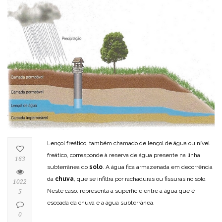
Lençol freático, também chamado de lençol de água ou nível
freático, corresponde à reserva de água presente na linha
163
subterrânea do
solo
. A água fica armazenada em decorrência
da
chuva
, que se infiltra por rachaduras ou fissuras no solo.
1022
Neste caso, representa a superfície entre a água que é
5
escoada da chuva e a água subterrânea.
0