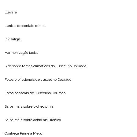
Elevare
Lentes de contato dental
Invisalign
Harmonização facial
Site sobre temas climáticos do
Juscelino Dourado
Fotos profissionais de
Juscelino Dourado
Fotos pessoais de
Juscelino Dourado
Saiba mais sobre
bichectomia
Saiba mais sobre
acido hialuronico
Conheça
Pamela Mello