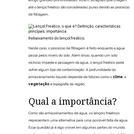
atingir grandes profundidades. Assim, as águas que chegam
até o lençol freático são consideradas puras devido ao processo
de filtragem.
Rebaixamento do lençol freático.
Neste caso, o processo de filtragem é feito enquanto a água
passa pelos níveis do solo. Além disso, quando um solo
rochoso impede a passagem da água, o lençol freático pode
sofrer algum tipo de contaminação. A profundidade do
armazenamento líquido depende de fatores como o
clima
, a
vegetação
e topografia da região.
Qual a importância?
Como são armazenamentos de água, os lençóis freáticos
representam uma alternativa para uma possível falta de água.
Essa questão já é algo visível em algumas partes do mundo,