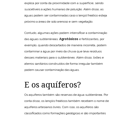
explica por conta da proximidade com a superfície, sendo
suscetíveis à ações humanas de poluição. Além disso, as
águas podem ser contaminadas caso o lençol freático esteja
próximo a áreas de solo arenoso e sem vegetação.
Contudo, algumas ações podem intensificar a contaminação
das águas subterrâneas.
Agrotóxicos
e fertilizantes, por
exemplo, quando descartados de maneira incorreta, podem
contaminar a água por meio da chuva que leva resíduos
desses materiais para o subterrâneo. Além disso, lixões e
aterros sanitários construídos de forma irregular também
podem causar contaminação das águas.
E os aquíferos?
Os aquíferos também são reservas de água subterrânea. Por
conta disso, os lençóis freáticos também recebem o nome de
aquíferos artesianos livres. Com isso, os aquíferos são
classificados como formações geológicas e são importantes