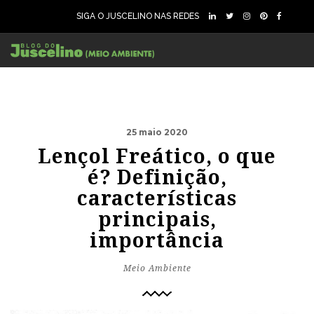
SIGA O JUSCELINO NAS REDES
25 maio 2020
Lençol Freático, o que
é? Definição,
características
principais,
importância
Meio Ambiente