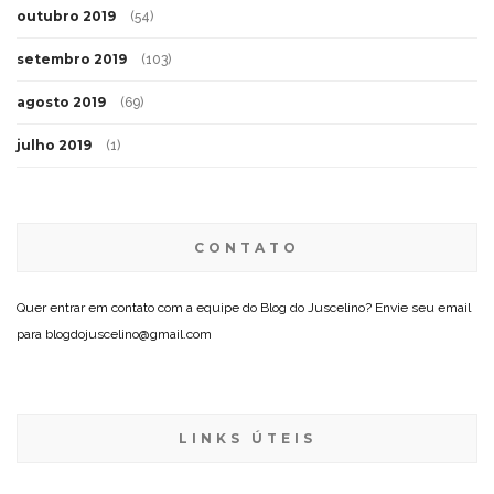
outubro 2019
(54)
setembro 2019
(103)
agosto 2019
(69)
julho 2019
(1)
CONTATO
Quer entrar em contato com a equipe do Blog do Juscelino? Envie seu email
para blogdojuscelino@gmail.com
LINKS ÚTEIS