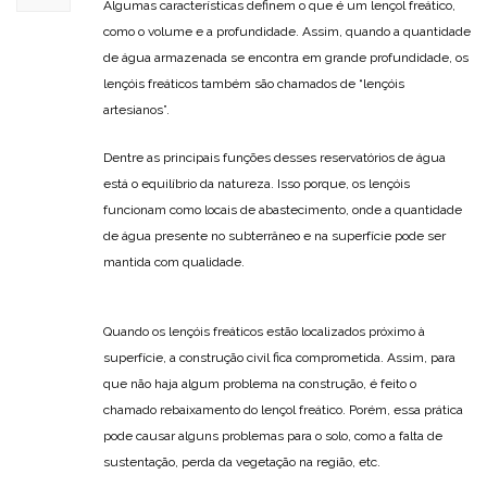
Algumas características definem o que é um lençol freático,
como o volume e a profundidade. Assim, quando a quantidade
de água armazenada se encontra em grande profundidade, os
lençóis freáticos também são chamados de “lençóis
artesianos”.
Dentre as principais funções desses reservatórios de água
está o equilíbrio da natureza. Isso porque, os lençóis
funcionam como locais de abastecimento, onde a quantidade
de água presente no subterrâneo e na superfície pode ser
mantida com qualidade.
Quando os lençóis freáticos estão localizados próximo à
superfície, a construção civil fica comprometida. Assim, para
que não haja algum problema na construção, é feito o
chamado rebaixamento do lençol freático. Porém, essa prática
pode causar alguns problemas para o solo, como a falta de
sustentação, perda da vegetação na região, etc.