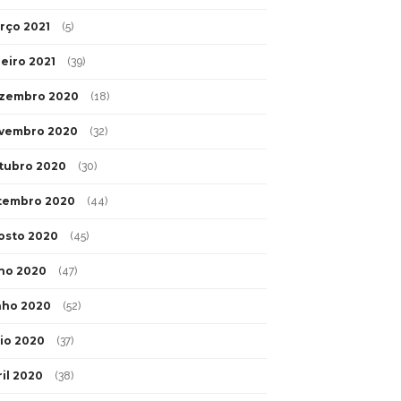
rço 2021
(5)
neiro 2021
(39)
zembro 2020
(18)
vembro 2020
(32)
tubro 2020
(30)
tembro 2020
(44)
osto 2020
(45)
lho 2020
(47)
nho 2020
(52)
io 2020
(37)
ril 2020
(38)