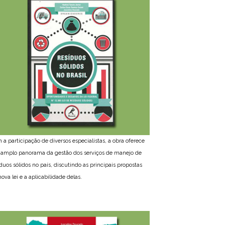
 a participação de diversos especialistas, a obra oferece
amplo panorama da gestão dos serviços de manejo de
íduos sólidos no país, discutindo as principais propostas
ova lei e a aplicabilidade delas.