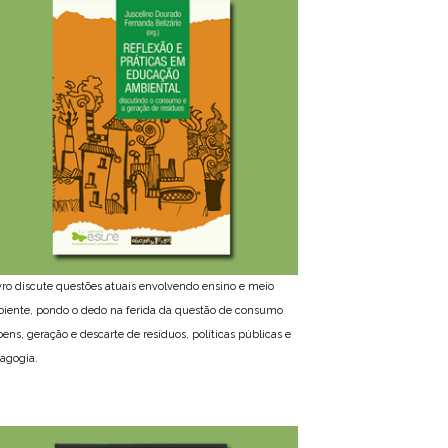
ivro discute questões atuais envolvendo ensino e meio
iente, pondo o dedo na ferida da questão de consumo
bens, geração e descarte de resíduos, políticas públicas e
agogia.