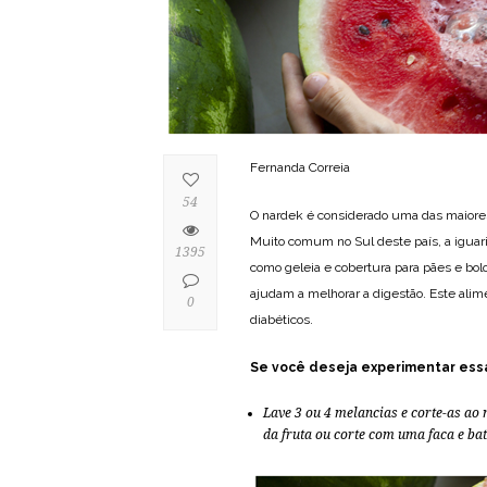
Fernanda Correia
54
O nardek é considerado uma das maiores 
Muito comum no Sul deste país, a iguaria
1395
como geleia e cobertura para pães e bol
ajudam a melhorar a digestão. Este alime
0
diabéticos.
Se você deseja experimentar essa 
Lave 3 ou 4 melancias e corte-as ao 
da fruta ou corte com uma faca e bat