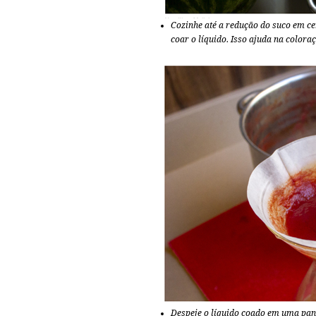
Cozinhe até a redução do suco em cerc
coar o líquido. Isso ajuda na coloraç
Despeje o líquido coado em uma pane