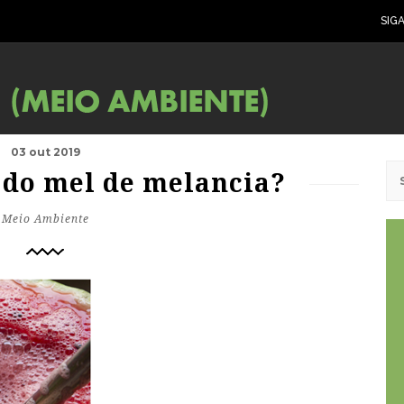
SIG
03 out 2019
r do mel de melancia?
Meio Ambiente