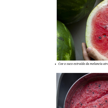
Coe o suco extraído da melancia atr