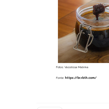
Fotos: Vassilíssa Malinka
Fonte:
https://br.rbth.com/