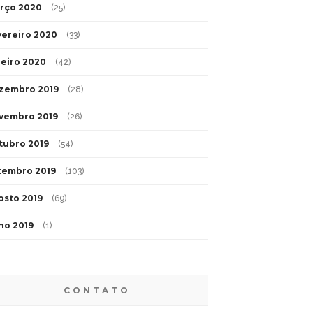
rço 2020
(25)
vereiro 2020
(33)
neiro 2020
(42)
zembro 2019
(28)
vembro 2019
(26)
tubro 2019
(54)
tembro 2019
(103)
osto 2019
(69)
lho 2019
(1)
CONTATO