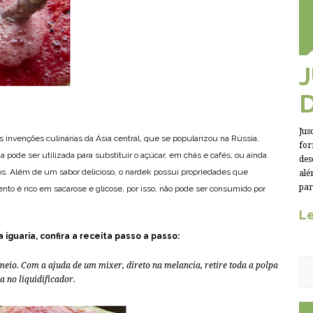
Jus
invenções culinárias da Ásia central, que se popularizou na Rússia.
for
 pode ser utilizada para substituir o açúcar, em chás e cafés, ou ainda
des
os. Além de um sabor delicioso, o nardek possui propriedades que
alé
par
nto é rico em sacarose e glicose, por isso, não pode ser consumido por
Le
iguaria, confira a receita passo a passo:
meio. Com a ajuda de um mixer, direto na melancia, retire toda a polpa
a no liquidificador.