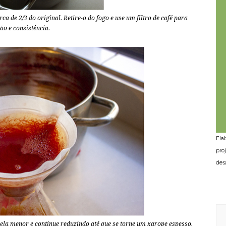
a de 2/3 do original. Retire-o do fogo e use um filtro de café para
ão e consistência.
Ela
pro
des
la menor e continue reduzindo até que se torne um xarope espesso.