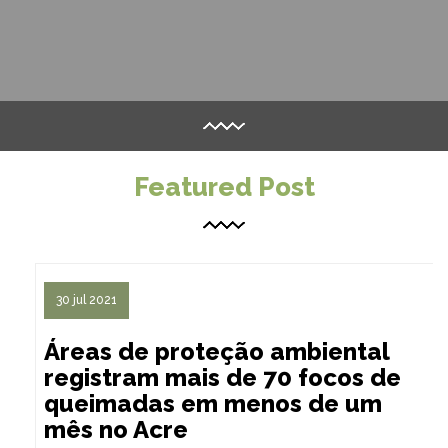
199
4463
0
Featured Post
30 jul 2021
Áreas de proteção ambiental
registram mais de 70 focos de
queimadas em menos de um
mês no Acre