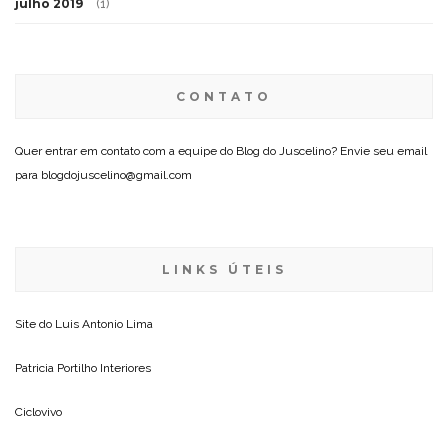
julho 2019
(1)
CONTATO
Quer entrar em contato com a equipe do Blog do Juscelino? Envie seu email
para blogdojuscelino@gmail.com
LINKS ÚTEIS
Site do
Luis Antonio Lima
Patricia Portilho Interiores
Ciclovivo