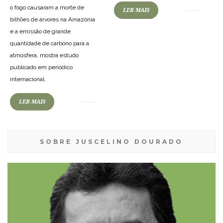
o fogo causaram a morte de
LER MAIS
bilhões de árvores na Amazônia
e a emissão de grande
quantidade de carbono para a
atmosfera, mostra estudo
publicado em periódico
internacional.
LER MAIS
SOBRE JUSCELINO DOURADO