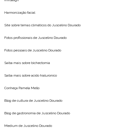
Harmonização facial
Site sobre temas climáticos do
Juscelino Dourado
Fotos profissionais de
Juscelino Dourado
Fotos pessoais de
Juscelino Dourado
Saiba mais sobre
bichectomia
Saiba mais sobre
acido hialuronico
Conheça
Pamela Mello
Blog de cultura de
Juscelino Dourado
Blog de gastronomia de
Juscelino Dourado
Medium de
Juscelino Dourado