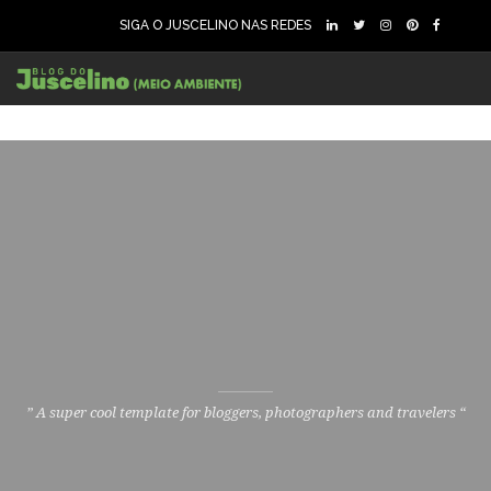
SIGA O JUSCELINO NAS REDES
” A super cool template for bloggers, photographers and travelers “