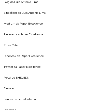
Blog do
Luis Antonio Lima
Site oficial do
Luis Antonio Lima
Medium da
Paper Excellence
Pinterest da
Paper Excellence
Pizza Cafe
Facebook da
Paper Excellence
Twitter da
Paper Excellence
Portal do
BHELEDN
Elevare
Lentes de contato dental
Invisalign