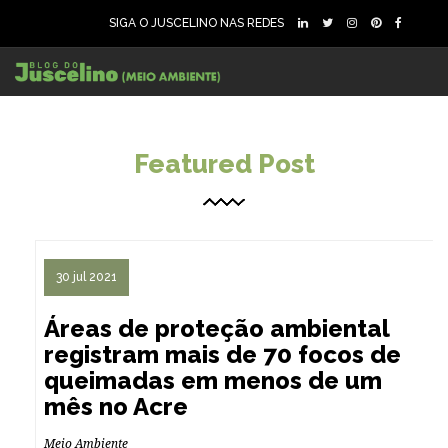
SIGA O JUSCELINO NAS REDES
199
4463
0
Featured Post
30 jul 2021
Áreas de proteção ambiental
registram mais de 70 focos de
queimadas em menos de um
mês no Acre
Meio Ambiente