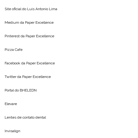
Site oficial do
Luis Antonio Lima
Medium da
Paper Excellence
Pinterest da
Paper Excellence
Pizza Cafe
Facebook da
Paper Excellence
Twitter da
Paper Excellence
Portal do
BHELEDN
Elevare
Lentes de contato dental
Invisalign