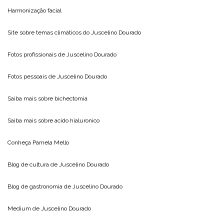
Harmonização facial
Site sobre temas climáticos do
Juscelino Dourado
Fotos profissionais de
Juscelino Dourado
Fotos pessoais de
Juscelino Dourado
Saiba mais sobre
bichectomia
Saiba mais sobre
acido hialuronico
Conheça
Pamela Mello
Blog de cultura de
Juscelino Dourado
Blog de gastronomia de
Juscelino Dourado
Medium de
Juscelino Dourado