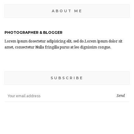
ABOUT ME
PHOTOGRAPHER & BLOGGER
Lorem ipsum dosectetur adipisicing elit, sed do.Lorem ipsum dolor sit
amet, consectetur Nulla fringilla purus at leo dignissim congue.
SUBSCRIBE
BANNER WIDGET