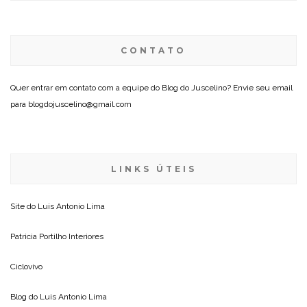
CONTATO
Quer entrar em contato com a equipe do Blog do Juscelino? Envie seu email
para blogdojuscelino@gmail.com
LINKS ÚTEIS
Site do
Luis Antonio Lima
Patricia Portilho Interiores
Ciclovivo
Blog do
Luis Antonio Lima