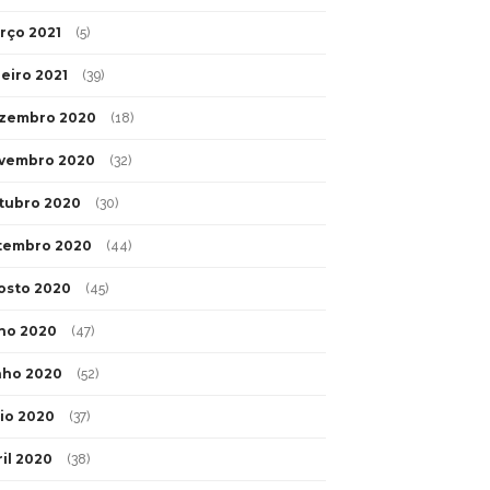
rço 2021
(5)
neiro 2021
(39)
zembro 2020
(18)
vembro 2020
(32)
tubro 2020
(30)
tembro 2020
(44)
osto 2020
(45)
lho 2020
(47)
nho 2020
(52)
io 2020
(37)
ril 2020
(38)