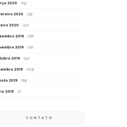
rço 2020
(25)
vereiro 2020
(33)
neiro 2020
(42)
zembro 2019
(28)
vembro 2019
(26)
tubro 2019
(54)
tembro 2019
(103)
osto 2019
(69)
lho 2019
(1)
CONTATO