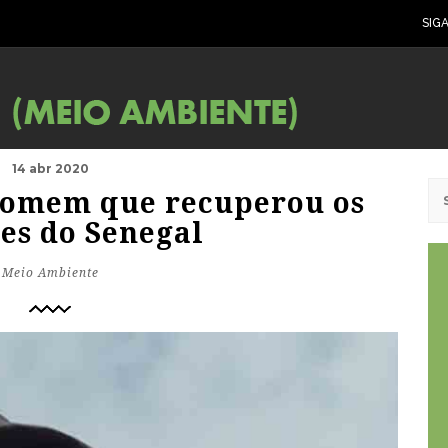
SIG
14 abr 2020
 homem que recuperou os
s do Senegal
Meio Ambiente