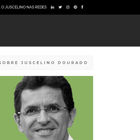
A O JUSCELINO NAS REDES
SOBRE JUSCELINO DOURADO