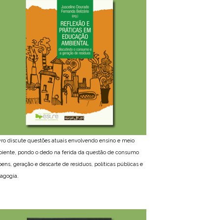
ivro discute questões atuais envolvendo ensino e meio
iente, pondo o dedo na ferida da questão de consumo
bens, geração e descarte de resíduos, políticas públicas e
agogia.