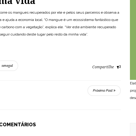
ma vida
rcorre os mangues recuperados por ele e pelos seus parceiros e observa a
ma e ajuda a economia local. “O mangue é um ecossistema fantástico que
e carbono com a vegetação”, explica ele. “Ver este ambiente recuperado
seguir cuidando deste lugar pelo resto da minha vida”.
senegal
Compartilhe
Ela
pro
Próximo Post
des
 COMENTÁRIOS