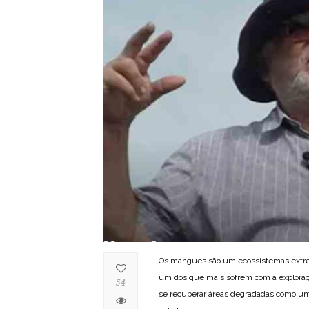
Os mangues são um ecossistemas extrem
um dos que mais sofrem com a exploraç
54
se recuperar áreas degradadas como um