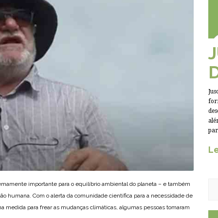
Jus
for
des
alé
par
Le
amente importante para o equilíbrio ambiental do planeta – e também
ão humana. Com o alerta da comunidade científica para a necessidade de
a medida para frear as mudanças climáticas, algumas pessoas tomaram