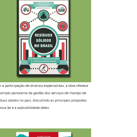
 a participação de diversos especialistas, a obra oferece
amplo panorama da gestão dos serviços de manejo de
íduos sólidos no país, discutindo as principais propostas
ova lei e a aplicabilidade delas.