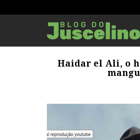
Haidar el Ali, o
mangue