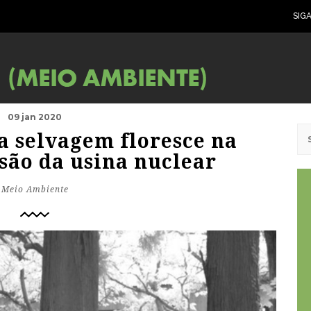
SIG
09 jan 2020
a selvagem floresce na
são da usina nuclear
Meio Ambiente