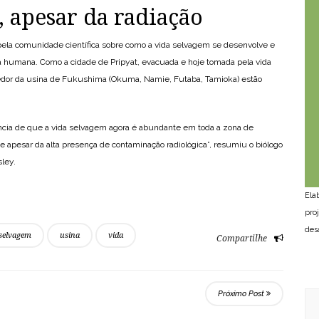
, apesar da radiação
pela comunidade científica sobre como a vida selvagem se desenvolve e
ça humana. Como a cidade de Pripyat, evacuada e hoje tomada pela vida
edor da usina de Fukushima (Okuma, Namie, Futaba, Tamioka) estão
ência de que a vida selvagem agora é abundante em toda a zona de
pesar da alta presença de contaminação radiológica”, resumiu o biólogo
ley.
Ela
pro
des
selvagem
usina
vida
Compartilhe
Próximo Post