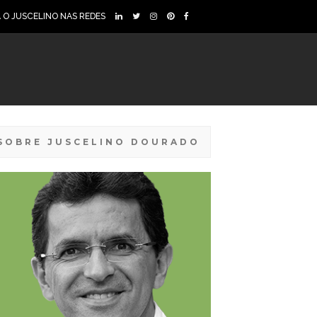
A O JUSCELINO NAS REDES
SOBRE JUSCELINO DOURADO