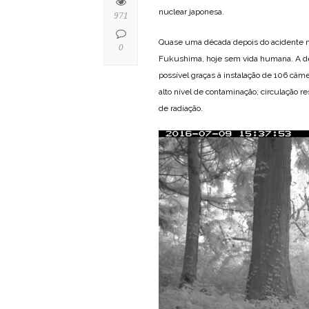
nuclear japonesa.
971
Quase uma década depois do acidente nuc
0
Fukushima, hoje sem vida humana. A des
possível graças à instalação de 106 câm
alto nível de contaminação; circulação re
de radiação.