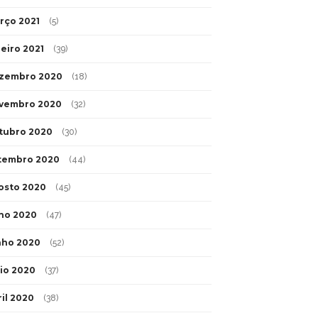
rço 2021
(5)
neiro 2021
(39)
zembro 2020
(18)
vembro 2020
(32)
tubro 2020
(30)
tembro 2020
(44)
osto 2020
(45)
lho 2020
(47)
nho 2020
(52)
io 2020
(37)
ril 2020
(38)