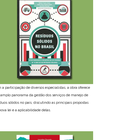
 a participação de diversos especialistas, a obra oferece
amplo panorama da gestão dos serviços de manejo de
íduos sólidos no país, discutindo as principais propostas
ova lei e a aplicabilidade delas.