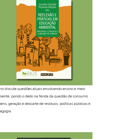
ivro discute questões atuais envolvendo ensino e meio
iente, pondo o dedo na ferida da questão de consumo
bens, geração e descarte de resíduos, políticas públicas e
agogia.