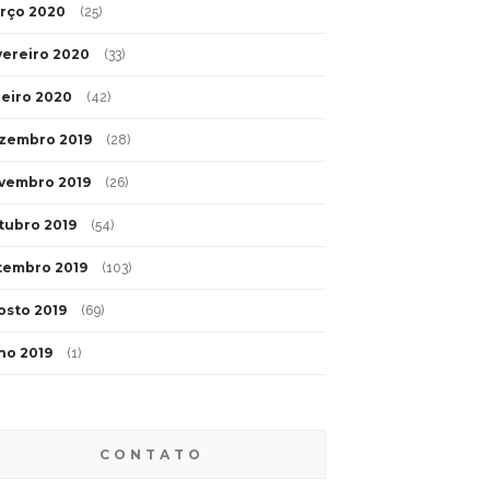
rço 2020
(25)
vereiro 2020
(33)
neiro 2020
(42)
zembro 2019
(28)
vembro 2019
(26)
tubro 2019
(54)
tembro 2019
(103)
osto 2019
(69)
lho 2019
(1)
CONTATO