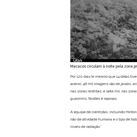
Macacos circulam à noite pela zona 
Por 120 dias (e mesmo que 14 delas tiv
acervo, 46 mil imagens são de javalis, a
nas zonas restritas; e sete mil, nas zon
guaxinins, faisões e raposas.
A equipe de cientistas, incluindo Hinto
não de atividade humana e o tipo de habit
níveis de radiação.”