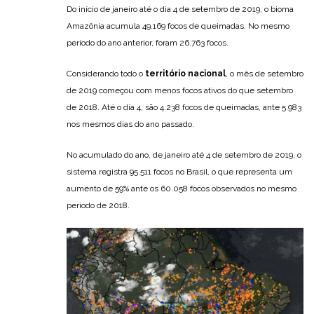
Do início de janeiro até o dia 4 de setembro de 2019, o bioma
Amazônia acumula 49.169 focos de queimadas. No mesmo
período do ano anterior, foram 26.763 focos.
Considerando todo o
território nacional
, o mês de setembro
de 2019 começou com menos focos ativos do que setembro
de 2018. Até o dia 4, são 4.238 focos de queimadas, ante 5.983
nos mesmos dias do ano passado.
No acumulado do ano, de janeiro até 4 de setembro de 2019, o
sistema registra 95.511 focos no Brasil, o que representa um
aumento de 59% ante os 60.058 focos observados no mesmo
período de 2018.