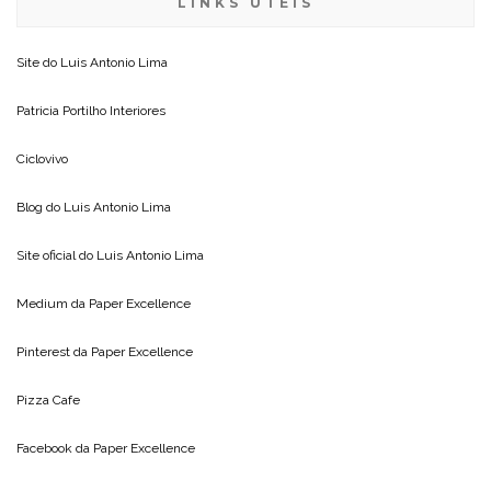
LINKS ÚTEIS
Site do
Luis Antonio Lima
Patricia Portilho Interiores
Ciclovivo
Blog do
Luis Antonio Lima
Site oficial do
Luis Antonio Lima
Medium da
Paper Excellence
Pinterest da
Paper Excellence
Pizza Cafe
Facebook da
Paper Excellence