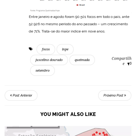
Entre janeiro e agosto foram 90.501 focos em todo o país, ante
52.926 no mesmo período do ano passado – um crescimento
de 71%. Trata-se do maior índice em nove anos.
focos
inpe
Compartilh
juscelino dourado
queimada
e
setembro
Post Anterior
Próximo Post
YOU MIGHT ALSO LIKE