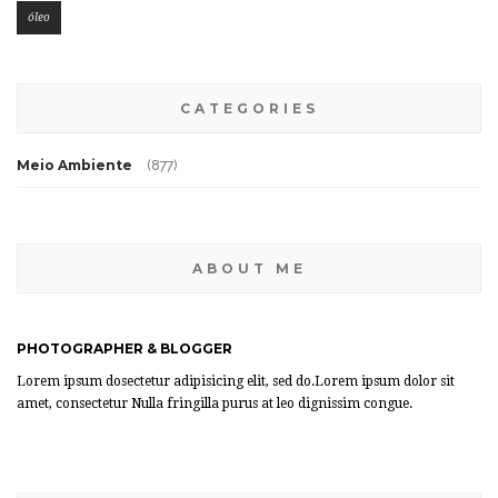
óleo
CATEGORIES
Meio Ambiente
(877)
ABOUT ME
PHOTOGRAPHER & BLOGGER
Lorem ipsum dosectetur adipisicing elit, sed do.Lorem ipsum dolor sit
amet, consectetur Nulla fringilla purus at leo dignissim congue.