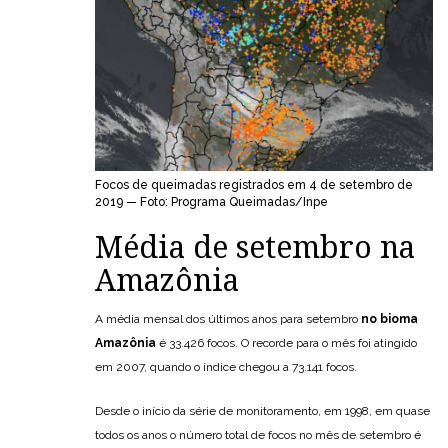
Focos de queimadas registrados em 4 de setembro de
2019 — Foto: Programa Queimadas/Inpe
Média de setembro na
Amazônia
A média mensal dos últimos anos para setembro
no bioma
Amazônia
é 33.426 focos. O recorde para o mês foi atingido
em 2007, quando o índice chegou a 73.141 focos.
Desde o início da série de monitoramento, em 1998, em quase
todos os anos o número total de focos no mês de setembro é