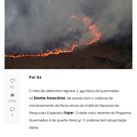
Por G1
62
O mês de setembro registra 2.344 focos de queimadas
no
bioma Amazônia
, de acordo com o sistema de
1066
monitoramento de focos ativos do Instituto Nacional de
Pesquisas Espaciais (
Inpe
). O dado mais recente do Programa
0
Queimadas é da quarta-feira (4). O sistema tem atualização
diária.