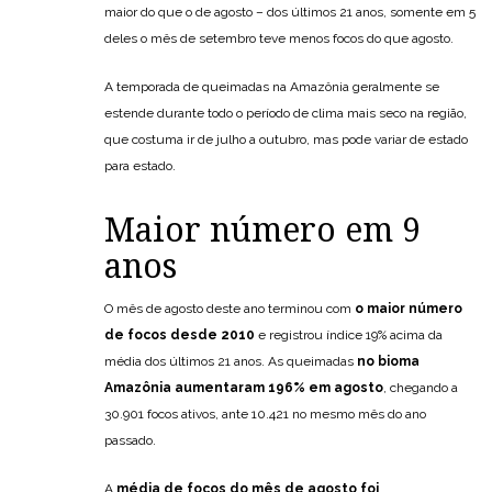
maior do que o de agosto – dos últimos 21 anos, somente em 5
deles o mês de setembro teve menos focos do que agosto.
A temporada de queimadas na Amazônia geralmente se
estende durante todo o período de clima mais seco na região,
que costuma ir de julho a outubro, mas pode variar de estado
para estado.
Maior número em 9
anos
O mês de agosto deste ano terminou com
o maior número
de focos desde 2010
e registrou índice 19% acima da
média dos últimos 21 anos. As queimadas
no bioma
Amazônia
aumentaram 196% em agosto
, chegando a
30.901 focos ativos, ante 10.421 no mesmo mês do ano
passado.
A
média de focos do mês de agosto foi