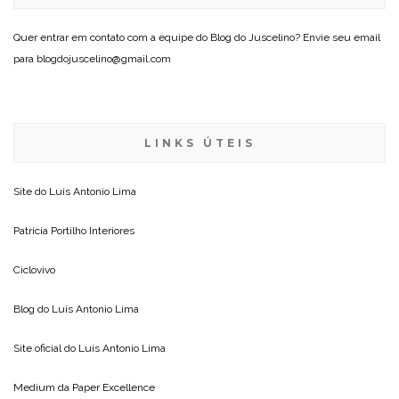
Quer entrar em contato com a equipe do Blog do Juscelino? Envie seu email
para blogdojuscelino@gmail.com
LINKS ÚTEIS
Site do
Luis Antonio Lima
Patricia Portilho Interiores
Ciclovivo
Blog do
Luis Antonio Lima
Site oficial do
Luis Antonio Lima
Medium da
Paper Excellence