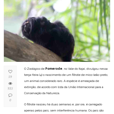
O Zoológico de
Pomerode
, no Vale do Itajaí, divulgou nessa
terça-feira (4) o nascimento de um filhote de mico-leão-preto,
59
um animal considerado raro. A espécie é ameaçada de
extinção, de acordo com lista da União Internacional para a
935
Conservação da Natureza.
0
O filhote nasceu há duas semanas e, por ora, é carregado
apenas pelos pais, sem interferência humana. Os pais são