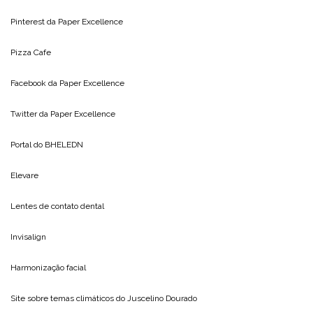
Pinterest da
Paper Excellence
Pizza Cafe
Facebook da
Paper Excellence
Twitter da
Paper Excellence
Portal do
BHELEDN
Elevare
Lentes de contato dental
Invisalign
Harmonização facial
Site sobre temas climáticos do
Juscelino Dourado