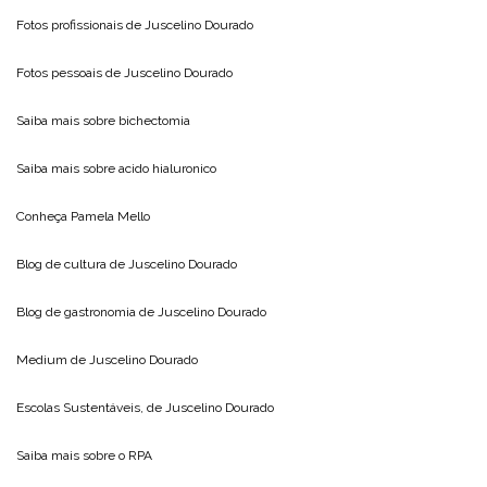
Fotos profissionais de
Juscelino Dourado
Fotos pessoais de
Juscelino Dourado
Saiba mais sobre
bichectomia
Saiba mais sobre
acido hialuronico
Conheça
Pamela Mello
Blog de cultura de
Juscelino Dourado
Blog de gastronomia de
Juscelino Dourado
Medium de
Juscelino Dourado
Escolas Sustentáveis, de
Juscelino Dourado
Saiba mais sobre o
RPA