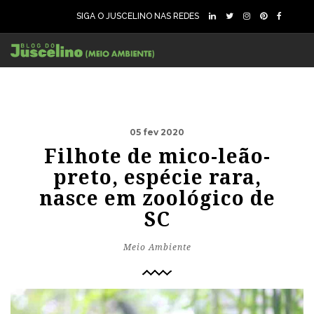
SIGA O JUSCELINO NAS REDES
05 fev 2020
Filhote de mico-leão-
preto, espécie rara,
nasce em zoológico de
SC
Meio Ambiente