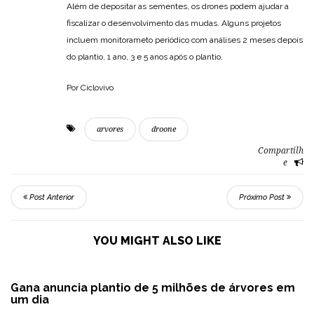
Além de depositar as sementes, os drones podem ajudar a
fiscalizar o desenvolvimento das mudas. Alguns projetos
incluem monitorameto periódico com análises 2 meses depois
do plantio, 1 ano, 3 e 5 anos após o plantio.
Por Ciclovivo
arvores
droone
Compartilh
e
Post Anterior
Próximo Post
YOU MIGHT ALSO LIKE
Gana anuncia plantio de 5 milhões de árvores em
um dia