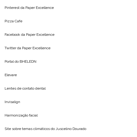
Pinterest da
Paper Excellence
Pizza Cafe
Facebook da
Paper Excellence
Twitter da
Paper Excellence
Portal do
BHELEDN
Elevare
Lentes de contato dental
Invisalign
Harmonização facial
Site sobre temas climáticos do
Juscelino Dourado