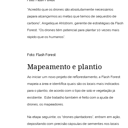
Foto: Flash Forest
“Acredito que os drones são absolutamente necessários
papara alcançarmos as metas que temos de sequestro de
carbono”, Angelique Ahlstrom, gerente de estratégias da Flash
Forest. “Os drones têm potencial para plantar 10 vezes mais
rápido que os humanos”.
Foto: Flash Forest
Mapeamento e plantio
Ao iniciar um novo projeto de reflorestamento, a Flash Forest
mapeia a área e identifica quais são os locais mais indicados
para o plantio, de acordo com o tipo de solo e vegetação já
existente. Este trabalho também é feito com a ajuda de
drones, os mapeadores.
Na etapa seguinte, os “drones plantadores”, entram em ação,
depositando com precisão cápsulas de sementes nos locais