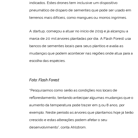
indicados. Estes drones tem inclusive um dispositivo
pneumático de disparo de sementes que pode ser usado em
terrenos mais difíceis, como mangues ou morros ingrímes.
A startup, começou a atuar no início de 2019 e já alcançou a
marca de 20 mil árvores plantadas por dia. A Flash Forest usa
bancos de sementes locais para seus plantios e avalia as
mudanças que podem acontecer nas regiões onde atua para a
escolha das espécies.
Foto: Flash Forest
“Pesquisamos como serão as condições nos locais de
reflorestamento, tentando antecipar algumas mudanças que o
aumento da temperatura pode trazer em 5 ou 8 anos, por
exemplo. Neste período as árvores que plantamos hoje já terão
crescido e estas alterações podem afetar o seu
desenvolvimento”, conta Ahlstrom.