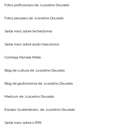
Fotos profissionais de
Juscelino Dourado
Fotos pessoais de
Juscelino Dourado
Saiba mais sobre
bichectomia
Saiba mais sobre
acido hialuronico
Conheça
Pamela Mello
Blog de cultura de
Juscelino Dourado
Blog de gastronomia de
Juscelino Dourado
Medium de
Juscelino Dourado
Escolas Sustentáveis, de
Juscelino Dourado
Saiba mais sobre o
RPA