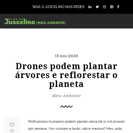
SIGA O JUSCELINO NAS REDES
13 nov 2020
Drones podem plantar
árvores e reflorestar o
planeta
Meio Ambiente
Profissionais humanos podem plantar cerca de 11 mil árvores
por semana. Um número e tanto, não é mesmo? Mas, esta
63