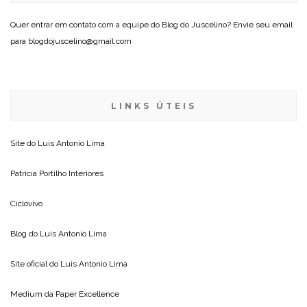
Quer entrar em contato com a equipe do Blog do Juscelino? Envie seu email
para blogdojuscelino@gmail.com
LINKS ÚTEIS
Site do
Luis Antonio Lima
Patricia Portilho Interiores
Ciclovivo
Blog do
Luis Antonio Lima
Site oficial do
Luis Antonio Lima
Medium da
Paper Excellence