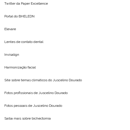
Twitter da
Paper Excellence
Portal do
BHELEDN
Elevare
Lentes de contato dental
Invisalign
Harmonização facial
Site sobre temas climáticos do
Juscelino Dourado
Fotos profissionais de
Juscelino Dourado
Fotos pessoais de
Juscelino Dourado
Saiba mais sobre
bichectomia