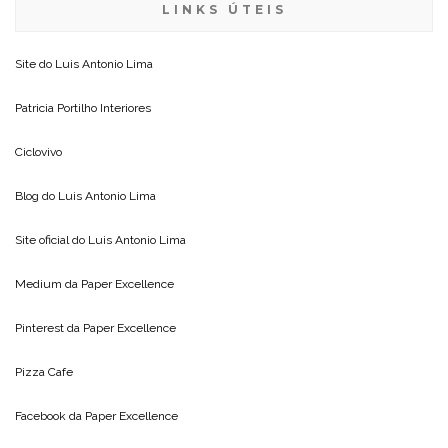
LINKS ÚTEIS
Site do
Luis Antonio Lima
Patricia Portilho Interiores
Ciclovivo
Blog do
Luis Antonio Lima
Site oficial do
Luis Antonio Lima
Medium da
Paper Excellence
Pinterest da
Paper Excellence
Pizza Cafe
Facebook da
Paper Excellence