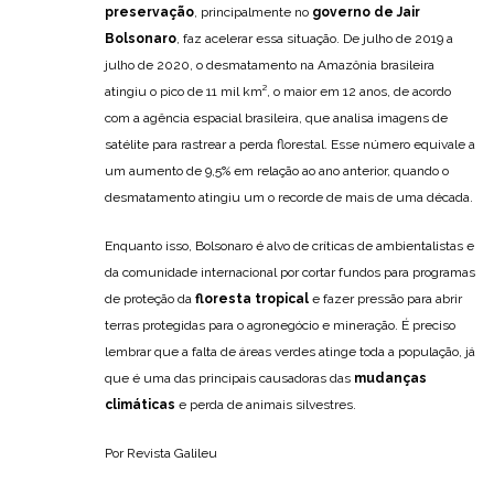
preservação
, principalmente no
governo de Jair
Bolsonaro
, faz acelerar essa situação. De julho de 2019 a
julho de 2020, o desmatamento na Amazônia brasileira
atingiu o pico de 11 mil km², o maior em 12 anos, de acordo
com a agência espacial brasileira, que analisa imagens de
satélite para rastrear a perda florestal. Esse número equivale a
um aumento de 9,5% em relação ao ano anterior, quando o
desmatamento atingiu um o recorde de mais de uma década.
Enquanto isso, Bolsonaro é alvo de críticas de ambientalistas e
da comunidade internacional por cortar fundos para programas
de proteção da
floresta tropical
e fazer pressão para abrir
terras protegidas para o agronegócio e mineração. É preciso
lembrar que a falta de áreas verdes atinge toda a população, já
que é uma das principais causadoras das
mudanças
climáticas
e perda de animais silvestres.
Por Revista Galileu