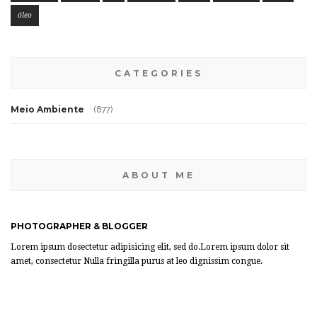
óleo
CATEGORIES
Meio Ambiente
(877)
ABOUT ME
PHOTOGRAPHER & BLOGGER
Lorem ipsum dosectetur adipisicing elit, sed do.Lorem ipsum dolor sit
amet, consectetur Nulla fringilla purus at leo dignissim congue.