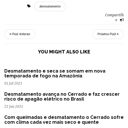
desmatamento
Compartilh
e
Post Anterior
Próximo Post
YOU MIGHT ALSO LIKE
Desmatamento e seca se somam em nova
temporada de fogo na Amazônia
01 jul 2021
Desmatamento avança no Cerrado e faz crescer
risco de apagão elétrico no Brasil
21 jun 2021
Com queimadas e desmatamento o Cerrado sofre
com clima cada vez mais seco e quente