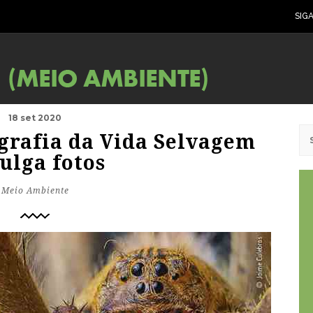
SIG
18 set 2020
grafia da Vida Selvagem
ulga fotos
Meio Ambiente