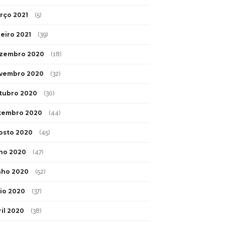
rço 2021
(5)
neiro 2021
(39)
zembro 2020
(18)
vembro 2020
(32)
tubro 2020
(30)
tembro 2020
(44)
osto 2020
(45)
lho 2020
(47)
nho 2020
(52)
io 2020
(37)
ril 2020
(38)