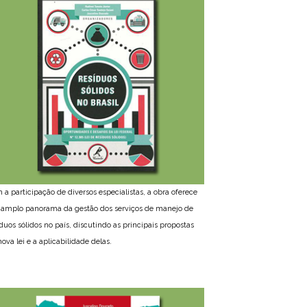
 a participação de diversos especialistas, a obra oferece
amplo panorama da gestão dos serviços de manejo de
íduos sólidos no país, discutindo as principais propostas
ova lei e a aplicabilidade delas.