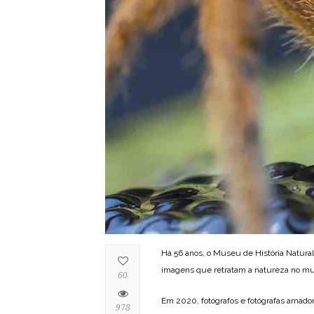
Há 56 anos, o Museu de História Natural
imagens que retratam a natureza no mun
60
Em 2020, fotógrafos e fotógrafas amadore
978