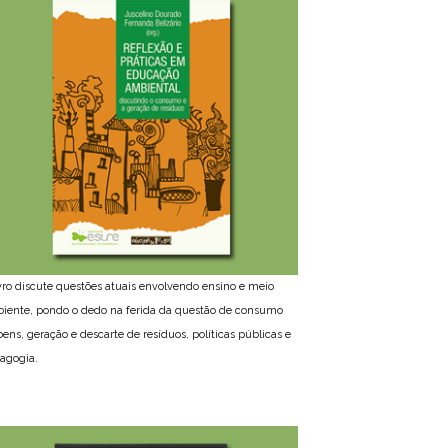
ivro discute questões atuais envolvendo ensino e meio
iente, pondo o dedo na ferida da questão de consumo
bens, geração e descarte de resíduos, políticas públicas e
agogia.