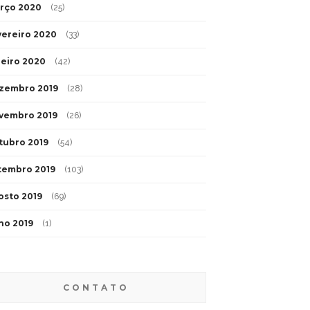
rço 2020
(25)
vereiro 2020
(33)
neiro 2020
(42)
zembro 2019
(28)
vembro 2019
(26)
tubro 2019
(54)
tembro 2019
(103)
osto 2019
(69)
lho 2019
(1)
CONTATO