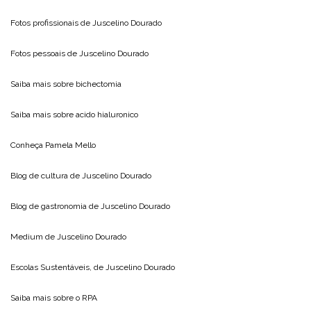
Fotos profissionais de
Juscelino Dourado
Fotos pessoais de
Juscelino Dourado
Saiba mais sobre
bichectomia
Saiba mais sobre
acido hialuronico
Conheça
Pamela Mello
Blog de cultura de
Juscelino Dourado
Blog de gastronomia de
Juscelino Dourado
Medium de
Juscelino Dourado
Escolas Sustentáveis, de
Juscelino Dourado
Saiba mais sobre o
RPA