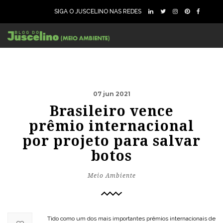
SIGA O JUSCELINO NAS REDES
07 jun 2021
Brasileiro vence
prêmio internacional
por projeto para salvar
botos
Meio Ambiente
Tido como um dos mais importantes prêmios internacionais de