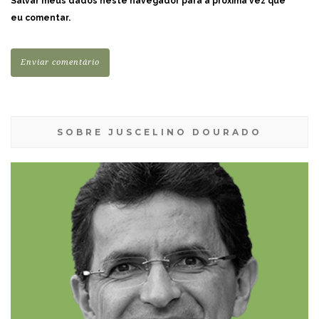
Salvar meus dados neste navegador para a próxima vez que
eu comentar.
SOBRE JUSCELINO DOURADO