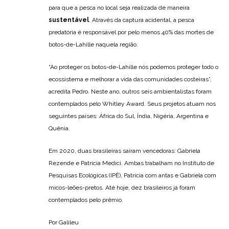
para que a pesca no local seja realizada de maneira
sustentável
. Através da captura acidental, a pesca
predatória é responsável por pelo menos 40% das mortes de
botos-de-Lahille naquela região.
“Ao proteger os botos-de-Lahille nós podemos proteger todo o
ecossistema e melhorar a vida das comunidades costeiras”,
acredita Pedro. Neste ano, outros seis ambientalistas foram
contemplados pelo Whitley Award. Seus projetos atuam nos
seguintes países: África do Sul, Índia, Nigéria, Argentina e
Quênia.
Em 2020, duas brasileiras saíram vencedoras: Gabriela
Rezende e Patrícia Medici. Ambas trabalham no Instituto de
Pesquisas Ecológicas (IPÊ), Patrícia com antas e Gabriela com
micos-leões-pretos. Até hoje, dez brasileiros já foram
contemplados pelo prêmio.
Por Galileu