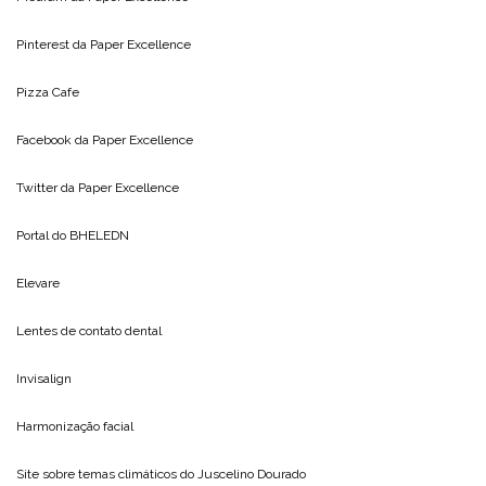
Pinterest da
Paper Excellence
Pizza Cafe
Facebook da
Paper Excellence
Twitter da
Paper Excellence
Portal do
BHELEDN
Elevare
Lentes de contato dental
Invisalign
Harmonização facial
Site sobre temas climáticos do
Juscelino Dourado