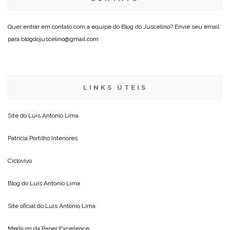
Quer entrar em contato com a equipe do Blog do Juscelino? Envie seu email
para blogdojuscelino@gmail.com
LINKS ÚTEIS
Site do
Luis Antonio Lima
Patricia Portilho Interiores
Ciclovivo
Blog do
Luis Antonio Lima
Site oficial do
Luis Antonio Lima
Medium da
Paper Excellence