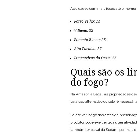
As cidades com mais focos até o momen
Porto Velho: 44
Vilhena: 32
Pimenta Bueno: 28
Alto Paraíso: 27
Pimenteiras do Oeste: 26
Quais são os li
do fogo?
Na Amazônia Legal, as propriedades de
para uso alternativo do solo, é necessár
Se estiver longe das áreas de preservaç
produtor pode exercer qualquer ativida
também ter o aval da Sedam, por mais q