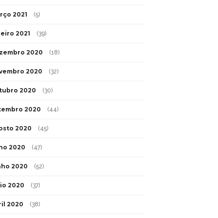
rço 2021
(5)
neiro 2021
(39)
zembro 2020
(18)
vembro 2020
(32)
tubro 2020
(30)
tembro 2020
(44)
osto 2020
(45)
lho 2020
(47)
nho 2020
(52)
io 2020
(37)
ril 2020
(38)