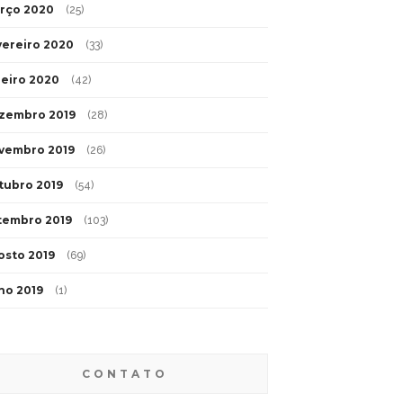
rço 2020
(25)
vereiro 2020
(33)
neiro 2020
(42)
zembro 2019
(28)
vembro 2019
(26)
tubro 2019
(54)
tembro 2019
(103)
osto 2019
(69)
lho 2019
(1)
CONTATO