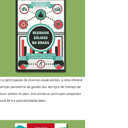
 a participação de diversos especialistas, a obra oferece
amplo panorama da gestão dos serviços de manejo de
íduos sólidos no país, discutindo as principais propostas
ova lei e a aplicabilidade delas.