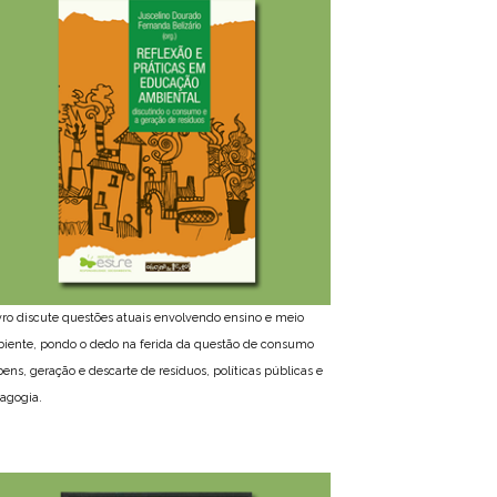
ivro discute questões atuais envolvendo ensino e meio
iente, pondo o dedo na ferida da questão de consumo
bens, geração e descarte de resíduos, políticas públicas e
agogia.