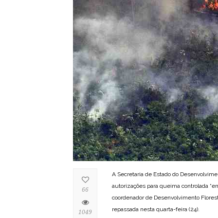
A Secretaria de Estado do Desenvolvim
autorizações para queima controlada “em
66
coordenador de Desenvolvimento Florestal
repassada nesta quarta-feira (24).
1049