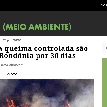
SIG
25 jun 2020
a queima controlada são
Rondônia por 30 dias
Meio Ambiente