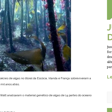
Jus
for
des
alé
par
Le
ies de algas no litoral da Escócia, Irlanda e França sobreviveram a
mil anos atrás.
-Watt analisaram o material genético de algas de 14 partes do oceano