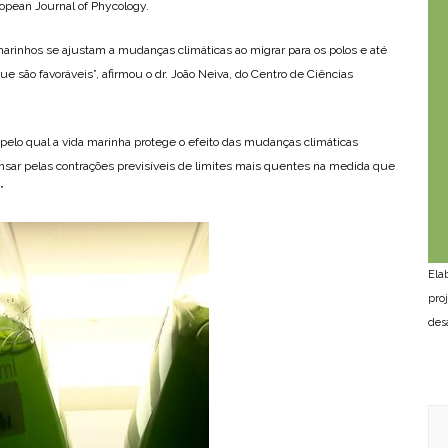
opean Journal of Phycology.
rinhos se ajustam a mudanças climáticas ao migrar para os polos e até
e são favoráveis”, afirmou o dr. João Neiva, do Centro de Ciências
lo qual a vida marinha protege o efeito das mudanças climáticas
ar pelas contrações previsíveis de limites mais quentes na medida que
”
Ela
pro
des