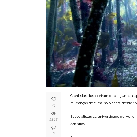
Cientistas descobriram que algumas espéc
mudanças de clima no planeta desde 16 
74
Especialistas da universidade de Heriot
1148
Atlântico.
0