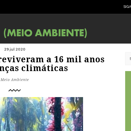
SIG
29 jul 2020
reviveram a 16 mil anos
nças climáticas
Meio Ambiente