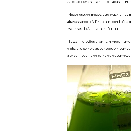
As descobertas foram publicadas no Eur
“Nosso estudo mostra que organismos ma
atravessando o Atlântico em condições qu
Marinhas do Algarve, em Portugal.
“Essas migrações criam um mecanismo pe
globais, e como elas conseguem compens
a crise moderna do clima de desenvolve.