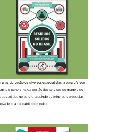
 a participação de diversos especialistas, a obra oferece
amplo panorama da gestão dos serviços de manejo de
íduos sólidos no país, discutindo as principais propostas
ova lei e a aplicabilidade delas.