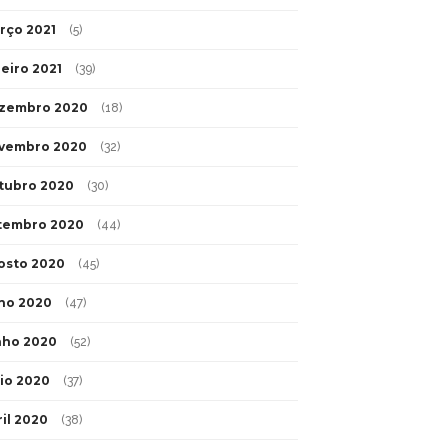
rço 2021
(5)
neiro 2021
(39)
zembro 2020
(18)
vembro 2020
(32)
tubro 2020
(30)
tembro 2020
(44)
osto 2020
(45)
lho 2020
(47)
nho 2020
(52)
io 2020
(37)
ril 2020
(38)