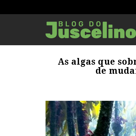
As algas que sob
de muda