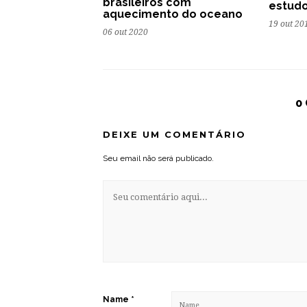
brasileiros com
estud
aquecimento do oceano
19 out 20
06 out 2020
0
DEIXE UM COMENTÁRIO
Seu email não será publicado.
Name
*