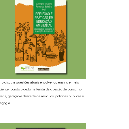
ivro discute questões atuais envolvendo ensino e meio
iente, pondo o dedo na ferida da questão de consumo
bens, geração e descarte de resíduos, políticas públicas e
agogia.