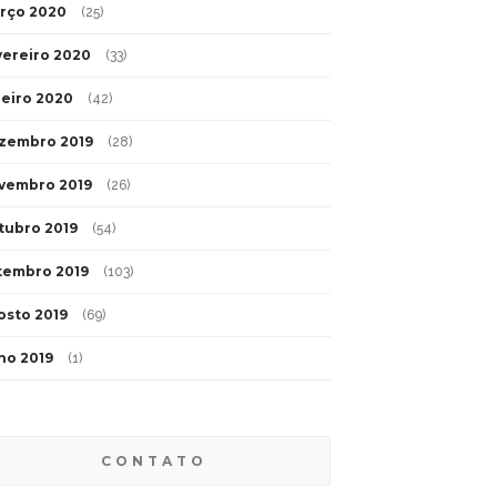
rço 2020
(25)
vereiro 2020
(33)
neiro 2020
(42)
zembro 2019
(28)
vembro 2019
(26)
tubro 2019
(54)
tembro 2019
(103)
osto 2019
(69)
lho 2019
(1)
CONTATO