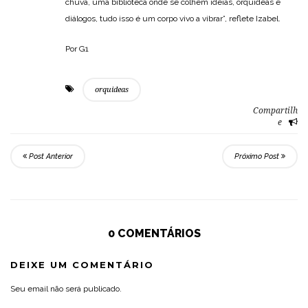
chuva, uma biblioteca onde se colhem ideias, orquídeas e
diálogos, tudo isso é um corpo vivo a vibrar”, reflete Izabel.
Por G1
orquideas
Compartilh
e
Post Anterior
Próximo Post
0 COMENTÁRIOS
DEIXE UM COMENTÁRIO
Seu email não será publicado.