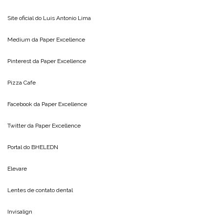
Site oficial do
Luis Antonio Lima
Medium da
Paper Excellence
Pinterest da
Paper Excellence
Pizza Cafe
Facebook da
Paper Excellence
Twitter da
Paper Excellence
Portal do
BHELEDN
Elevare
Lentes de contato dental
Invisalign