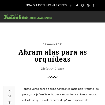
SIGA O JUSCELINO NAS REDES
07 maio 2021
Abram alas para as
orquídeas
Meio Ambiente
Tapete verde para o desfile furtacor da mais bela “vedete” do
pedaço, cuja família é tão deslumbrante quanto numerosa:
64
calcula-se que existam cerca de 50 mil espécies de