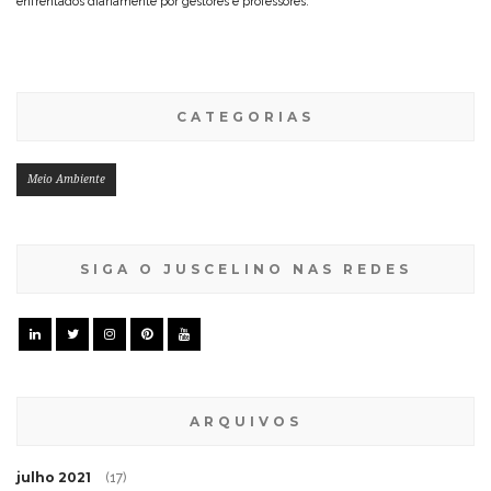
enfrentados diariamente por gestores e professores.
CATEGORIAS
Meio Ambiente
SIGA O JUSCELINO NAS REDES
ARQUIVOS
julho 2021
(17)