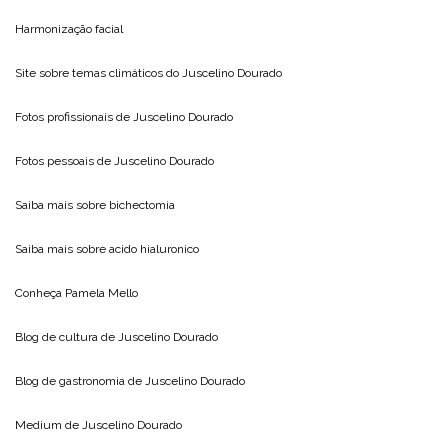
Harmonização facial
Site sobre temas climáticos do
Juscelino Dourado
Fotos profissionais de
Juscelino Dourado
Fotos pessoais de
Juscelino Dourado
Saiba mais sobre
bichectomia
Saiba mais sobre
acido hialuronico
Conheça
Pamela Mello
Blog de cultura de
Juscelino Dourado
Blog de gastronomia de
Juscelino Dourado
Medium de
Juscelino Dourado