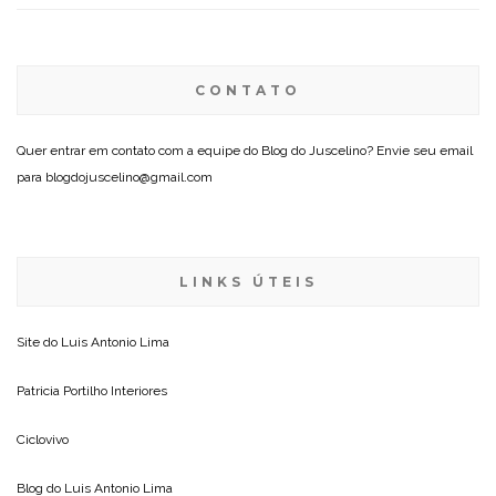
CONTATO
Quer entrar em contato com a equipe do Blog do Juscelino? Envie seu email
para blogdojuscelino@gmail.com
LINKS ÚTEIS
Site do
Luis Antonio Lima
Patricia Portilho Interiores
Ciclovivo
Blog do
Luis Antonio Lima