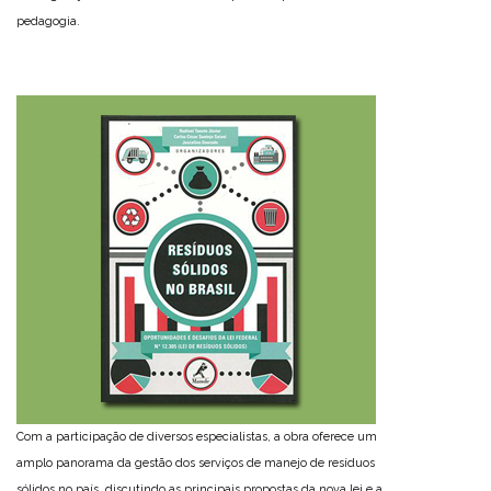
pedagogia.
Com a participação de diversos especialistas, a obra oferece um
amplo panorama da gestão dos serviços de manejo de resíduos
sólidos no país, discutindo as principais propostas da nova lei e a