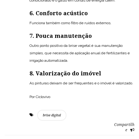
condicionado e o gasto em contas de energia caem.
6. Conforto acústico
Funciona também como filtro de ruídos externos.
7. Pouca manutenção
Outro ponto positivo da brise vegetal é sua manutenção
simples, que necessita de aplicação anual de fertilizantes e
irrigação automatizada.
8. Valorização do imóvel
As pinturas deixam de ser frequentes e o imóvel é valorizado.
Por Ciclovivo
brise digital
Compartilh
e