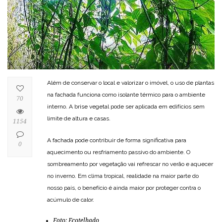
Além de conservar o local e valorizar o imóvel, o uso de plantas
na fachada funciona como isolante térmico para o ambiente
70
interno. A brise vegetal pode ser aplicada em edifícios sem
limite de altura e casas.
1154
A fachada pode contribuir de forma significativa para
0
aquecimento ou resfriamento passivo do ambiente. O
sombreamento por vegetação vai refrescar no verão e aquecer
no inverno. Em clima tropical, realidade na maior parte do
nosso país, o benefício é ainda maior por proteger contra o
acúmulo de calor.
Foto: Ecotelhado