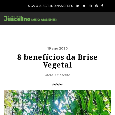
SIGA O JUSCELINO NAS REDES
19 ago 2020
8 benefícios da Brise
Vegetal
Meio Ambiente