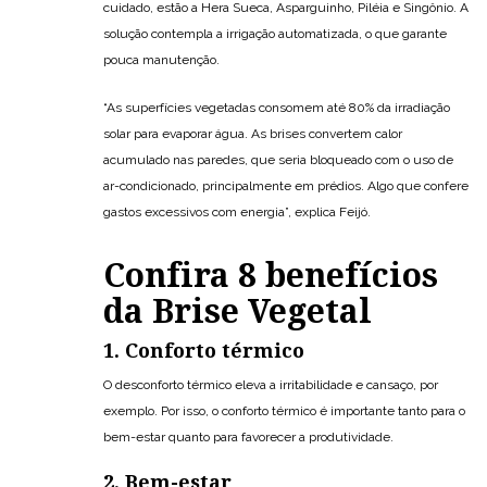
cuidado, estão a Hera Sueca, Asparguinho, Piléia e Singônio. A
solução contempla a irrigação automatizada, o que garante
pouca manutenção.
“As superfícies vegetadas consomem até 80% da irradiação
solar para evaporar água. As brises convertem calor
acumulado nas paredes, que seria bloqueado com o uso de
ar-condicionado, principalmente em prédios. Algo que confere
gastos excessivos com energia”, explica Feijó.
Confira 8 benefícios
da Brise Vegetal
1. Conforto térmico
O desconforto térmico eleva a irritabilidade e cansaço, por
exemplo. Por isso, o conforto térmico é importante tanto para o
bem-estar quanto para favorecer a produtividade.
2. Bem-estar