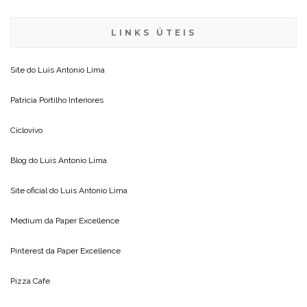
LINKS ÚTEIS
Site do
Luis Antonio Lima
Patricia Portilho Interiores
Ciclovivo
Blog do
Luis Antonio Lima
Site oficial do
Luis Antonio Lima
Medium da
Paper Excellence
Pinterest da
Paper Excellence
Pizza Cafe