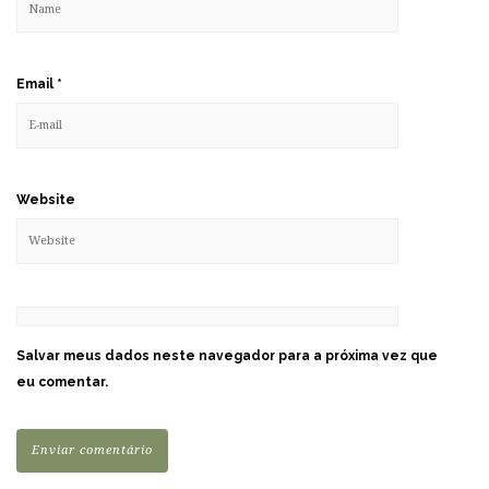
Email
*
Website
Salvar meus dados neste navegador para a próxima vez que
eu comentar.